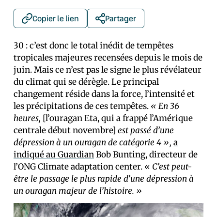
Copier le lien
Partager
30 : c’est donc le total inédit de tempêtes
tropicales majeures recensées depuis le mois de
juin. Mais ce n’est pas le signe le plus révélateur
du climat qui se dérègle. Le principal
changement réside dans la force, l’intensité et
les précipitations de ces tempêtes.
« En 36
heures,
[l’ouragan Eta, qui a frappé l’Amérique
centrale début novembre]
est passé d’une
dépression à un ouragan de catégorie 4 »,
a
indiqué au Guardian
Bob Bunting, directeur de
l’ONG Climate adaptation center. «
C’est peut-
être le passage le plus rapide d’une dépression à
un ouragan majeur de l’histoire. »