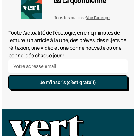
💌 La quotidienne
Voir l'aperçu
Tous les matins •
Toute l’actualité de l’écologie, en cinq minutes de
lecture. Un article à la Une, des brèves, des sujets de
réflexion, une vidéo et une bonne nouvelle ou une
bonne idée chaque jour !
Je m’inscris (c’est gratuit)