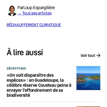
Par
Loup Espargilière
→ Tous ses articles
RÉCHAUFFEMENT CLIMATIQUE
À lire aussi
Voir tout
DÉCRYPTAGE
«On voit disparaître des
espèces» : en Guadeloupe, la
célèbre réserve Cousteau peine à
enrayer l’effondrement de sa
biodiversité