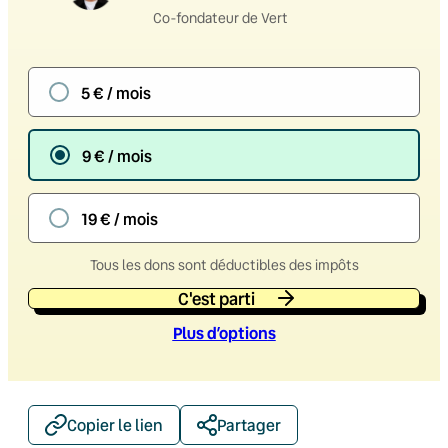
Co-fondateur de Vert
5 € / mois
9 € / mois
19 € / mois
Tous les dons sont déductibles des impôts
C'est parti
Plus d’option
s
Copier le lien
Partager