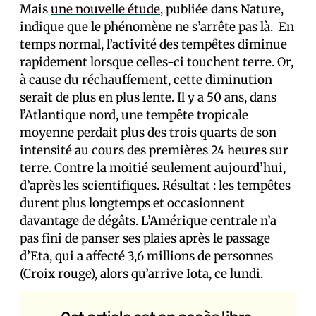
Mais
une nouvelle étude
, publiée dans Nature,
indique que le phénomène ne s’arrête pas là. En
temps normal, l’activité des tempêtes diminue
rapidement lorsque celles-ci touchent terre. Or,
à cause du réchauffement, cette diminution
serait de plus en plus lente. Il y a 50 ans, dans
l’Atlantique nord, une tempête tropicale
moyenne perdait plus des trois quarts de son
intensité au cours des premières 24 heures sur
terre. Contre la moitié seulement aujourd’hui,
d’après les scientifiques. Résultat : les tempêtes
durent plus longtemps et occasionnent
davantage de dégâts. L’Amérique centrale n’a
pas fini de panser ses plaies après le passage
d’Eta, qui a affecté 3,6 millions de personnes
(
Croix rouge
), alors qu’arrive Iota, ce lundi.