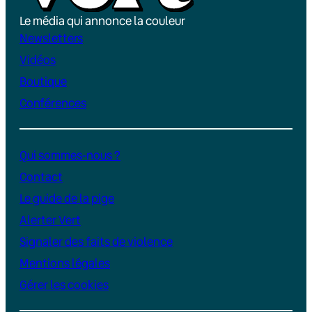
Le média qui annonce la couleur
Newsletters
Vidéos
Boutique
Conférences
Qui sommes-nous ?
Contact
Le guide de la pige
Alerter Vert
Signaler des faits de violence
Mentions légales
Gérer les cookies