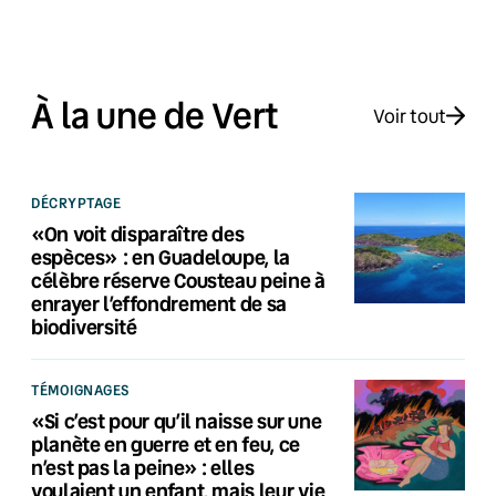
À la une de Vert
Voir tout
DÉCRYPTAGE
«On voit disparaître des
espèces» : en Guadeloupe, la
célèbre réserve Cousteau peine à
enrayer l’effondrement de sa
biodiversité
TÉMOIGNAGES
«Si c’est pour qu’il naisse sur une
planète en guerre et en feu, ce
n’est pas la peine» : elles
voulaient un enfant, mais leur vie