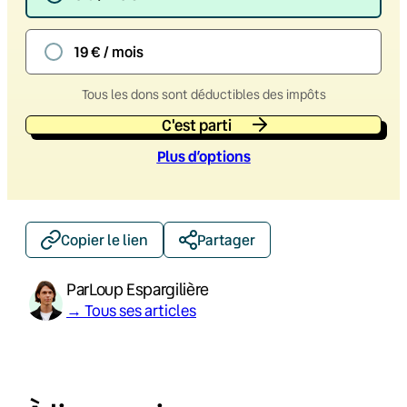
19 € / mois
Tous les dons sont déductibles des impôts
C'est parti
Plus d’option
s
Copier le lien
Partager
Par
Loup Espargilière
→ Tous ses articles