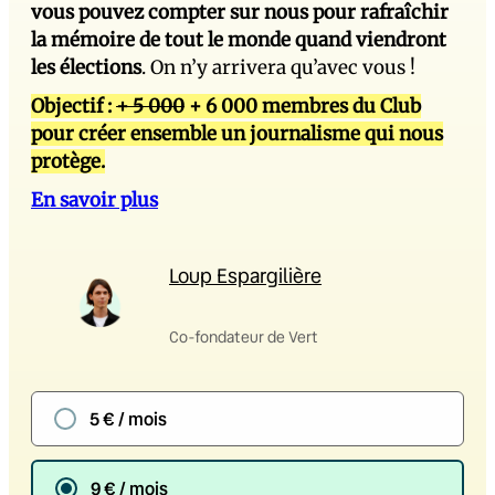
vous pouvez compter sur nous pour rafraîchir
la mémoire de tout le monde quand viendront
les élections
. On n’y arrivera qu’avec vous !
Objectif :
+ 5 000
+ 6 000 membres du Club
pour créer ensemble un journalisme qui nous
protège.
En savoir plus
Loup Espargilière
Co-fondateur de Vert
5 € / mois
9 € / mois