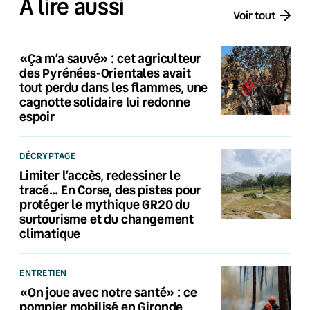
À lire aussi
Voir tout
«Ça m’a sauvé» : cet agriculteur
des Pyrénées-Orientales avait
tout perdu dans les flammes, une
cagnotte solidaire lui redonne
espoir
DÉCRYPTAGE
Limiter l’accès, redessiner le
tracé… En Corse, des pistes pour
protéger le mythique GR20 du
surtourisme et du changement
climatique
ENTRETIEN
«On joue avec notre santé» : ce
pompier mobilisé en Gironde