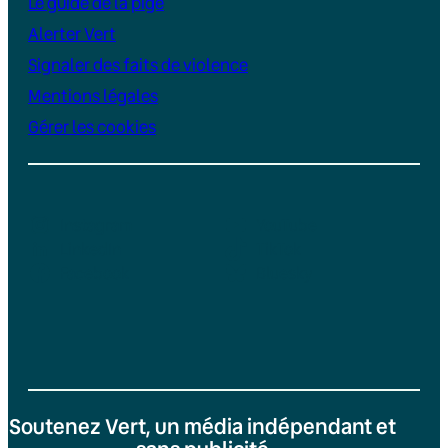
Le guide de la pige
Alerter Vert
Signaler des faits de violence
Mentions légales
Gérer les cookies
Instagram
YouTube
LinkedIn
TikTok
Facebook
Bluesky
Soutenez Vert, un média indépendant et