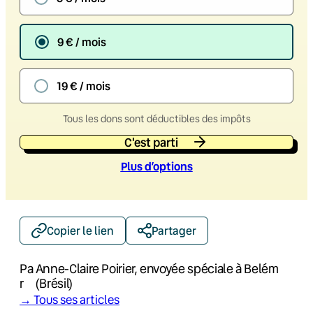
9 € / mois
19 € / mois
Tous les dons sont déductibles des impôts
C'est parti
Plus d’option
s
Copier le lien
Partager
Pa
Anne-Claire Poirier, envoyée spéciale à Belém
r
(Brésil)
→ Tous ses articles