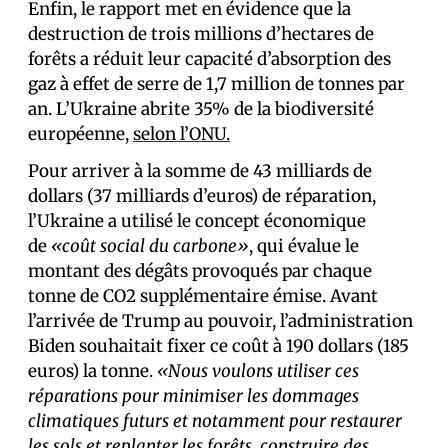
Enfin, le rapport met en évidence que la
destruction de trois millions d’hectares de
forêts a réduit leur capacité d’absorption des
gaz à effet de serre de 1,7 million de tonnes par
an. L’Ukraine abrite 35% de la biodiversité
européenne,
selon l’ONU.
Pour arriver à la somme de 43 milliards de
dollars (37 milliards d’euros) de réparation,
l’Ukraine a utilisé le concept économique
de
«coût social du carbone»
, qui évalue le
montant des dégâts provoqués par chaque
tonne de CO2 supplémentaire émise. Avant
l’arrivée de Trump au pouvoir, l’administration
Biden souhaitait fixer ce coût à 190 dollars (185
euros) la tonne.
«Nous voulons utiliser ces
réparations pour minimiser les dommages
climatiques futurs et notamment pour restaurer
les sols et replanter les forêts, construire des