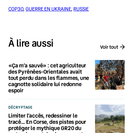
COP30
, 
GUERRE EN UKRAINE
, 
RUSSIE
À lire aussi
Voir tout
«Ça m’a sauvé» : cet agriculteur
des Pyrénées-Orientales avait
tout perdu dans les flammes, une
cagnotte solidaire lui redonne
espoir
DÉCRYPTAGE
Limiter l’accès, redessiner le
tracé… En Corse, des pistes pour
protéger le mythique GR20 du