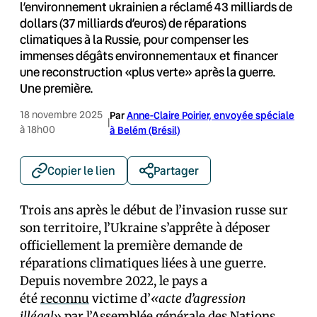
l’environnement ukrainien a réclamé 43 milliards de
dollars (37 milliards d’euros) de réparations
climatiques à la Russie, pour compenser les
immenses dégâts environnementaux et financer
une reconstruction «plus verte» après la guerre.
Une première.
18 novembre 2025
Par
Anne-Claire Poirier, envoyée spéciale
|
à 18h00
à Belém (Brésil)
Copier le lien
Partager
Trois ans après le début de l’invasion russe sur
son territoire, l’Ukraine s’apprête à déposer
officiellement la première demande de
réparations climatiques liées à une guerre.
Depuis novembre 2022, le pays a
été
reconnu
victime d’
«acte d’agression
illégal»
par l’Assemblée générale des Nations