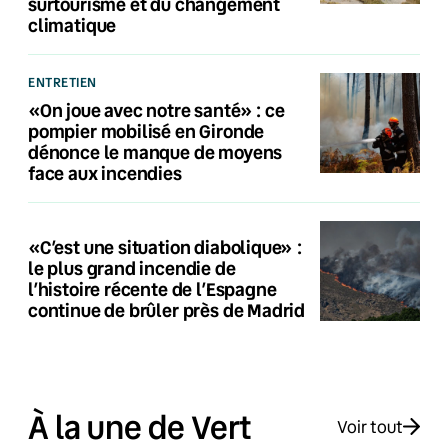
surtourisme et du changement
climatique
ENTRETIEN
«On joue avec notre santé» : ce
pompier mobilisé en Gironde
dénonce le manque de moyens
face aux incendies
«C’est une situation diabolique» :
le plus grand incendie de
l’histoire récente de l’Espagne
continue de brûler près de Madrid
À la une de Vert
Voir tout