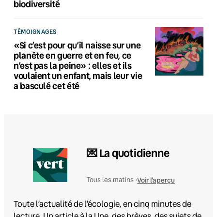
biodiversité
TÉMOIGNAGES
«Si c’est pour qu’il naisse sur une
planète en guerre et en feu, ce
n’est pas la peine» : elles et ils
voulaient un enfant, mais leur vie
a basculé cet été
💌 La quotidienne
Voir l'aperçu
Tous les matins •
Toute l’actualité de l’écologie, en cinq minutes de
lecture. Un article à la Une, des brèves, des sujets de