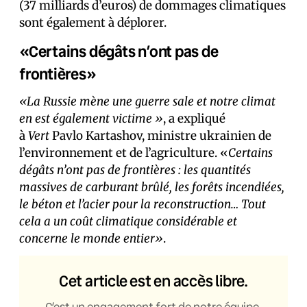
(37 milliards d’euros) de dommages climatiques
sont également à déplorer.
«Certains dégâts n’ont pas de
frontières»
«La Russie mène une guerre sale et notre climat
en est également victime »
, a expliqué
à
Vert
Pavlo Kartashov, ministre ukrainien de
l’environnement et de l’agriculture. «
Certains
dégâts n’ont pas de frontières : les quantités
massives de carburant brûlé, les forêts incendiées,
le béton et l’acier pour la reconstruction… Tout
cela a un coût climatique considérable et
concerne le monde entier»
.
Cet article est en accès libre.
C’est un engagement fort de notre équipe,