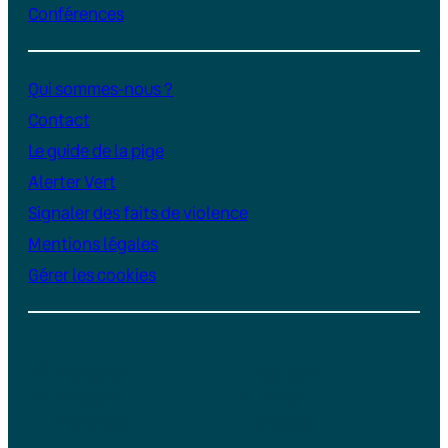
Conférences
Qui sommes-nous ?
Contact
Le guide de la pige
Alerter Vert
Signaler des faits de violence
Mentions légales
Gérer les cookies
Instagram
YouTube
LinkedIn
TikTok
Facebook
Bluesky