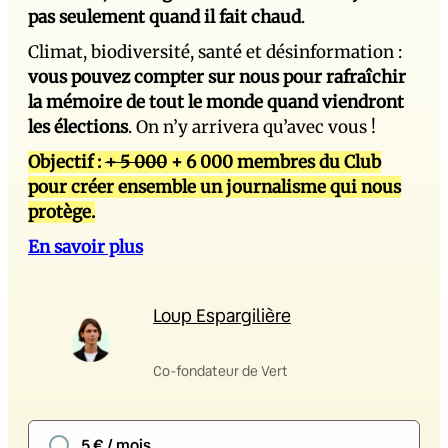
pas seulement quand il fait chaud
.
Climat, biodiversité, santé et désinformation :
vous pouvez compter sur nous pour rafraîchir
la mémoire de tout le monde quand viendront
les élections
. On n’y arrivera qu’avec vous !
Objectif :
+ 5 000
+ 6 000 membres du Club
pour créer ensemble un journalisme qui nous
protège.
En savoir plus
Loup Espargilière
Co-fondateur de Vert
5 € / mois