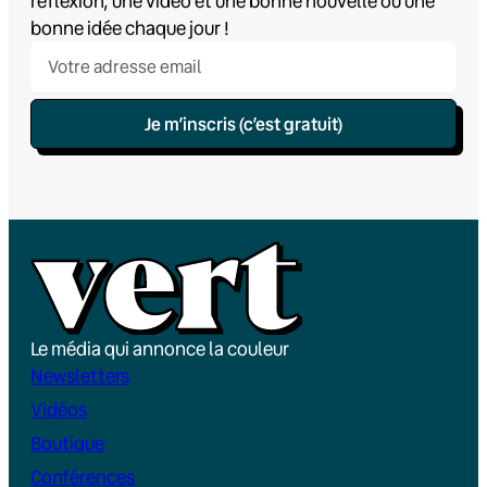
réflexion, une vidéo et une bonne nouvelle ou une
bonne idée chaque jour !
Je m’inscris (c’est gratuit)
Le média qui annonce la couleur
Newsletters
Vidéos
Boutique
Conférences