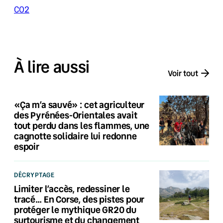
CO2
À lire aussi
Voir tout
«Ça m’a sauvé» : cet agriculteur
des Pyrénées-Orientales avait
tout perdu dans les flammes, une
cagnotte solidaire lui redonne
espoir
DÉCRYPTAGE
Limiter l’accès, redessiner le
tracé… En Corse, des pistes pour
protéger le mythique GR20 du
surtourisme et du changement