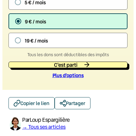
5 € / mois
9 € / mois
19 € / mois
Tous les dons sont déductibles des impôts
C'est parti
Plus d’option
s
Copier le lien
Partager
Par
Loup Espargilière
→ Tous ses articles