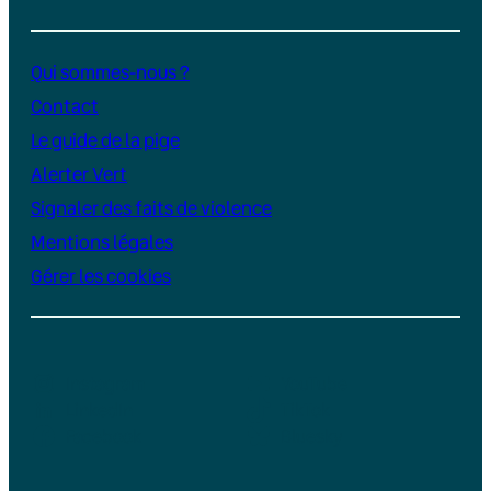
Qui sommes-nous ?
Contact
Le guide de la pige
Alerter Vert
Signaler des faits de violence
Mentions légales
Gérer les cookies
Instagram
YouTube
LinkedIn
TikTok
Facebook
Bluesky