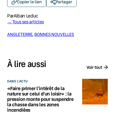
Copier le lien
Partager
Par
Alban Leduc
→ Tous ses articles
ANGLETERRE
, 
BONNES NOUVELLES
À lire aussi
Voir tout
DANS L'ACTU
«Faire primer l’intérêt de la
nature sur celui d’un loisir» : la
pression monte pour suspendre
la chasse dans les zones
incendiées