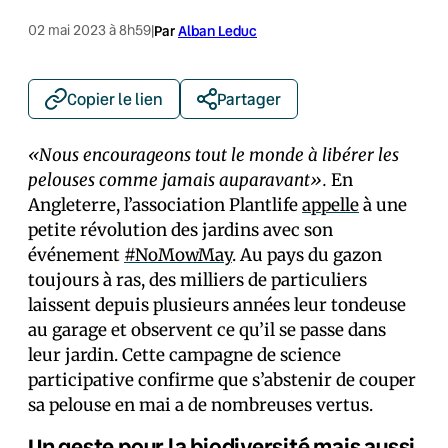
02 mai 2023 à 8h59
|
Par
Alban Leduc
Copier le lien
Partager
«Nous encourageons tout le monde à libérer les
pelouses comme jamais auparavant».
En
Angleterre, l’association Plantlife
appelle
à une
petite révolution des jardins avec son
événement
#NoMowMay
. Au pays du gazon
toujours à ras, des milliers de particuliers
laissent depuis plusieurs années leur tondeuse
au garage et observent ce qu’il se passe dans
leur jardin. Cette campagne de science
participative confirme que s’abstenir de couper
sa pelouse en mai a de nombreuses vertus.
Un geste pour la biodiversité mais aussi