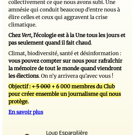
collectivement ce que nous avons subi. Une
amnésie qui conduit beaucoup d’entre nous à
élire celles et ceux qui aggravent la crise
climatique.
Chez
Vert
, l’écologie est à la Une tous les jours et
pas seulement quand il fait chaud
.
Climat, biodiversité, santé et désinformation :
vous pouvez compter sur nous pour rafraîchir
la mémoire de tout le monde quand viendront
les élections
. On n’y arrivera qu’avec vous !
Objectif :
+ 5 000
+ 6 000 membres du Club
pour créer ensemble un journalisme qui nous
protège.
En savoir plus
Loup Espargilière