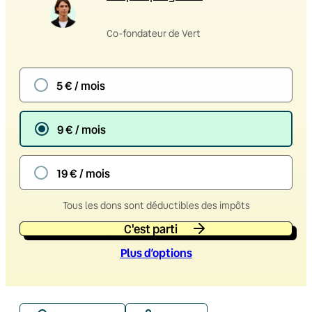
Co-fondateur de Vert
5 € / mois
9 € / mois
19 € / mois
Tous les dons sont déductibles des impôts
C'est parti
Plus d’option
s