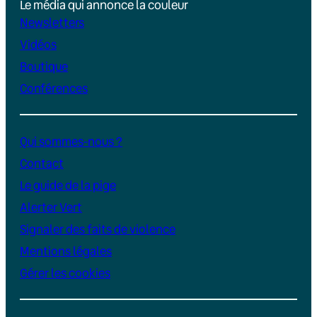
Le média qui annonce la couleur
Newsletters
Vidéos
Boutique
Conférences
Qui sommes-nous ?
Contact
Le guide de la pige
Alerter Vert
Signaler des faits de violence
Mentions légales
Gérer les cookies