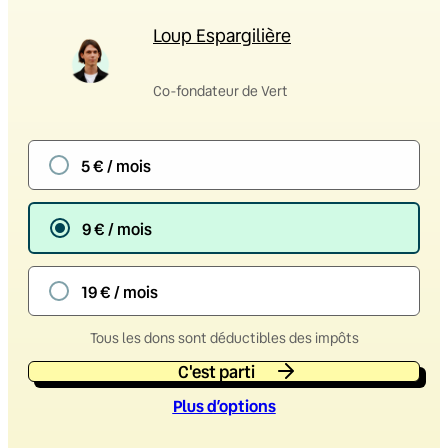
Loup Espargilière
Co-fondateur de Vert
5 € / mois
9 € / mois
19 € / mois
Tous les dons sont déductibles des impôts
C'est parti
Plus d’option
s