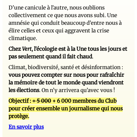
D’une canicule à l’autre, nous oublions
collectivement ce que nous avons subi. Une
amnésie qui conduit beaucoup d’entre nous à
élire celles et ceux qui aggravent la crise
climatique.
Chez
Vert
, l’écologie est à la Une tous les jours et
pas seulement quand il fait chaud
.
Climat, biodiversité, santé et désinformation :
vous pouvez compter sur nous pour rafraîchir
la mémoire de tout le monde quand viendront
les élections
. On n’y arrivera qu’avec vous !
Objectif :
+ 5 000
+ 6 000 membres du Club
pour créer ensemble un journalisme qui nous
protège.
En savoir plus