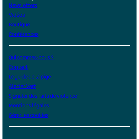
Newsletters
Vidéos
Boutique
Conférences
Qui sommes-nous ?
Contact
Le guide de la pige
Alerter Vert
Signaler des faits de violence
Mentions légales
Gérer les cookies