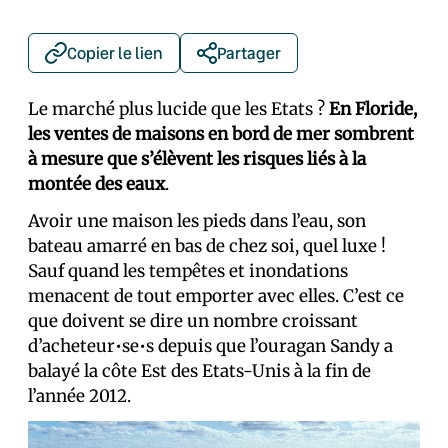
Copier le lien
Partager
Le marché plus lucide que les Etats ?
En Floride,
les ventes de maisons en bord de mer sombrent
à mesure que s’élèvent les risques liés à la
montée des eaux
.
Avoir une maison les pieds dans l’eau, son
bateau amarré en bas de chez soi, quel luxe !
Sauf quand les tempêtes et inondations
menacent de tout emporter avec elles. C’est ce
que doivent se dire un nombre croissant
d’acheteur•se•s depuis que l’ouragan Sandy a
balayé la côte Est des Etats-Unis à la fin de
l’année 2012.