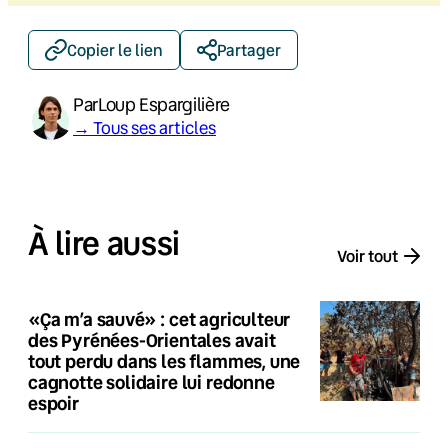
Copier le lien
Partager
Par
Loup Espargilière
→ Tous ses articles
À lire aussi
Voir tout
«Ça m’a sauvé» : cet agriculteur
des Pyrénées-Orientales avait
tout perdu dans les flammes, une
cagnotte solidaire lui redonne
espoir