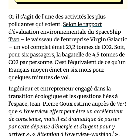
Or il s’agit de l’une des activités les plus
polluantes qui soient.
Selon le rapport
d’évaluation environnementale du SpaceShip
Two
– le vaisseau de l’entreprise Virgin Galactic
– un vol complet émet 27,2 tonnes de CO2. Soit,
pour six passagers, la bagatelle de 4,5 tonnes de
CO2 par personne. C’est l’équivalent de ce qu’un
Français moyen émet en six mois pour
quelques minutes de vol.
Ingénieur et entrepreneur engagé dans la
transition écologique et les questions liées à
l’espace, Jean-Pierre Goux estime auprès de
Vert
que
« l’overview effect peut être un accélérateur
de conscience, mais il est dramatique de passer
par cette dépense d’énergie et d’argent pour y
arriver »
. «
Attention à l’overview-washing !
»,