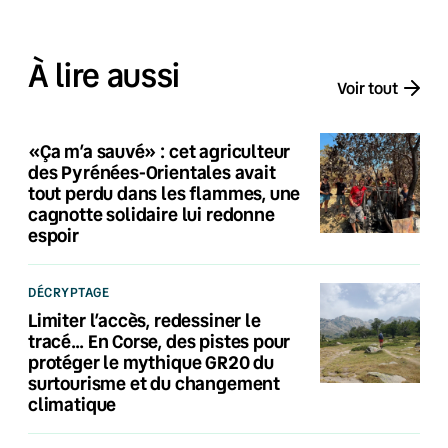
À lire aussi
Voir tout
«Ça m’a sauvé» : cet agriculteur
des Pyrénées-Orientales avait
tout perdu dans les flammes, une
cagnotte solidaire lui redonne
espoir
DÉCRYPTAGE
Limiter l’accès, redessiner le
tracé… En Corse, des pistes pour
protéger le mythique GR20 du
surtourisme et du changement
climatique