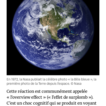
En 1972, la Nasa publiait la célèbre photo « la Bille bleue », la
première photo de la Terre depuis l’espace. © Nasa
Cette réaction est communément appelée
« l’overview effect » (« l’effet de surplomb »).
C’est un choc cognitif qui se produit en voyant