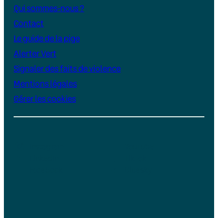
Qui sommes-nous ?
Contact
Le guide de la pige
Alerter Vert
Signaler des faits de violence
Mentions légales
Gérer les cookies
Instagram
YouTube
LinkedIn
TikTok
Facebook
Bluesky