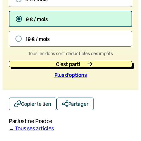
9 € / mois
19 € / mois
Tous les dons sont déductibles des impôts
C'est parti
Plus d’option
s
Copier le lien
Partager
Par
Justine Prados
→ Tous ses articles