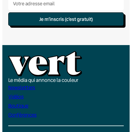
Je m’inscris (c’est gratuit)
Le média qui annonce la couleur
Newsletters
Vidéos
Boutique
Conférences