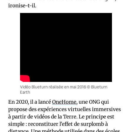
ironise-t-il.
Vidéo Blueturn réalisée en mai 2016 © Blueturn
Earth
En 2020, il a lancé
OneHome
, une ONG qui
propose des expériences virtuelles immersives
à partir de vidéos de la Terre. Le principe est
simple : reconstituer l’effet de surplomb à
distance. Une méthode utilisée dans des écoles,