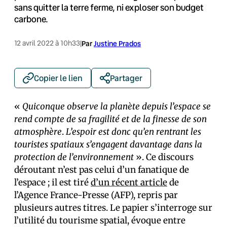
sans quitter la terre ferme, ni exploser son budget
carbone.
12 avril 2022 à 10h33
|
Par
Justine Prados
Copier le lien
Partager
«
Quiconque observe la planète depuis l’espace se
rend compte de sa fragilité et de la finesse de son
atmosphère
.
L’espoir est donc qu’en rentrant les
touristes spatiaux s’engagent davantage dans la
protection de l’environnement
». Ce discours
déroutant n’est pas celui d’un fanatique de
l’espace ; il est tiré
d’un récent article
de
l’Agence France-Presse (AFP), repris par
plusieurs autres titres. Le papier s’interroge sur
l’utilité du tourisme spatial, évoque entre