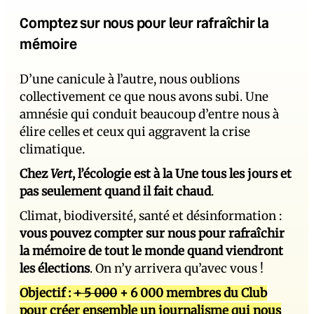
Comptez sur nous pour leur rafraîchir la
mémoire
D’une canicule à l’autre, nous oublions
collectivement ce que nous avons subi. Une
amnésie qui conduit beaucoup d’entre nous à
élire celles et ceux qui aggravent la crise
climatique.
Chez
Vert
, l’écologie est à la Une tous les jours et
pas seulement quand il fait chaud
.
Climat, biodiversité, santé et désinformation :
vous pouvez compter sur nous pour rafraîchir
la mémoire de tout le monde quand viendront
les élections
. On n’y arrivera qu’avec vous !
Objectif :
+ 5 000
+ 6 000 membres du Club
pour créer ensemble un journalisme qui nous