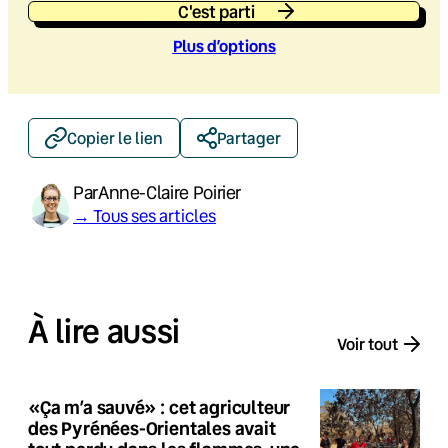
C'est parti
Plus d’option
s
Copier le lien
Partager
Par
Anne-Claire Poirier
→ Tous ses articles
À lire aussi
Voir tout
«Ça m’a sauvé» : cet agriculteur
des Pyrénées-Orientales avait