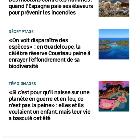
quand l’Espagne paie ses éleveurs
pour prévenir les incendies
DÉCRYPTAGE
«On voit disparaître des
espèces» : en Guadeloupe, la
célèbre réserve Cousteau peine à
enrayer l’effondrement de sa
biodiversité
TÉMOIGNAGES
«Si c’est pour qu’il naisse sur une
planète en guerre et en feu, ce
n’est pas la peine» : elles et ils
voulaient un enfant, mais leur vie
a basculé cet été