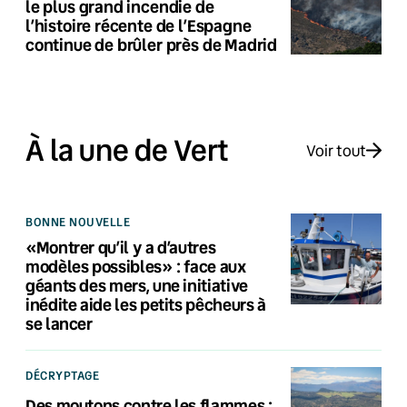
le plus grand incendie de
l’histoire récente de l’Espagne
continue de brûler près de Madrid
À la une de Vert
Voir tout
BONNE NOUVELLE
«Montrer qu’il y a d’autres
modèles possibles» : face aux
géants des mers, une initiative
inédite aide les petits pêcheurs à
se lancer
DÉCRYPTAGE
Des moutons contre les flammes :