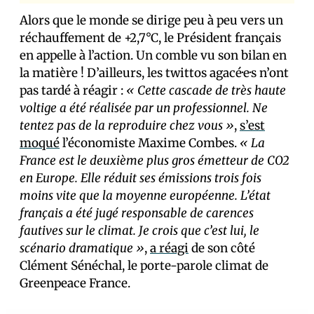
Alors que le monde se dirige peu à peu vers un
réchauffement de +2,7°C, le Président français
en appelle à l’action. Un comble vu son bilan en
la matière ! D’ailleurs, les twittos agacé·e·s n’ont
pas tardé à réagir :
« Cette cascade de très haute
voltige a été réalisée par un professionnel. Ne
tentez pas de la reproduire chez vous »
,
s’est
moqué
l’économiste Maxime Combes.
« La
France est le deuxième plus gros émetteur de CO2
en Europe. Elle réduit ses émissions trois fois
moins vite que la moyenne européenne. L’état
français a été jugé responsable de carences
fautives sur le climat. Je crois que c’est lui, le
scénario dramatique »
,
a réagi
de son côté
Clément Sénéchal, le porte-parole climat de
Greenpeace France.