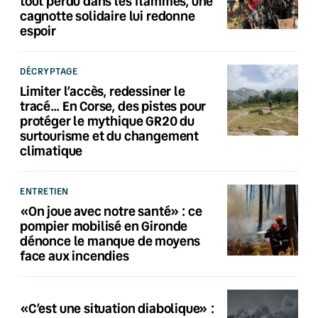
tout perdu dans les flammes, une
cagnotte solidaire lui redonne
espoir
DÉCRYPTAGE
Limiter l’accès, redessiner le
tracé… En Corse, des pistes pour
protéger le mythique GR20 du
surtourisme et du changement
climatique
ENTRETIEN
«On joue avec notre santé» : ce
pompier mobilisé en Gironde
dénonce le manque de moyens
face aux incendies
«C’est une situation diabolique» :