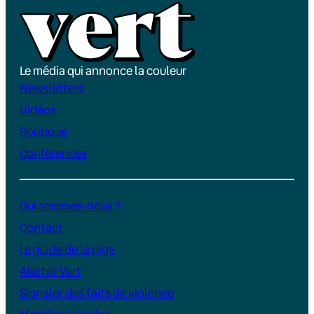
Le média qui annonce la couleur
Newsletters
Vidéos
Boutique
Conférences
Qui sommes-nous ?
Contact
Le guide de la pige
Alerter Vert
Signaler des faits de violence