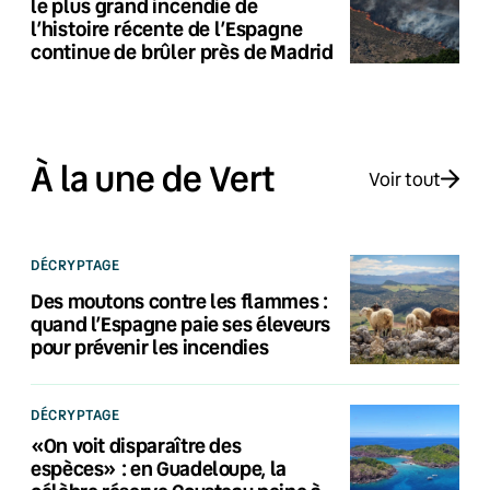
le plus grand incendie de
l’histoire récente de l’Espagne
continue de brûler près de Madrid
À la une de Vert
Voir tout
DÉCRYPTAGE
Des moutons contre les flammes :
quand l’Espagne paie ses éleveurs
pour prévenir les incendies
DÉCRYPTAGE
«On voit disparaître des
espèces» : en Guadeloupe, la