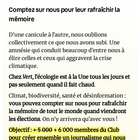
Comptez sur nous pour leur rafraîchir la
mémoire
D’une canicule à l’autre, nous oublions
collectivement ce que nous avons subi. Une
amnésie qui conduit beaucoup d’entre nous à
élire celles et ceux qui aggravent la crise
climatique.
Chez
Vert
, l’écologie est à la Une tous les jours et
pas seulement quand il fait chaud
.
Climat, biodiversité, santé et désinformation :
vous pouvez compter sur nous pour rafraîchir
la mémoire de tout le monde quand viendront
les élections
. On n’y arrivera qu’avec vous !
Objectif :
+ 5 000
+ 6 000 membres du Club
pour créer ensemble un journalisme qui nous