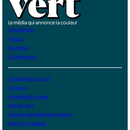
Le média qui annonce la couleur
Newsletters
Vidéos
Boutique
Conférences
Qui sommes-nous ?
Contact
Le guide de la pige
Alerter Vert
Signaler des faits de violence
Mentions légales