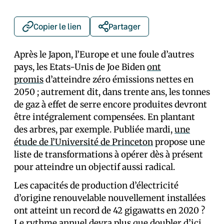
Copier le lien
Partager
Après le Japon, l’Europe et une foule d’autres
pays, les Etats-Unis de Joe Biden
ont
promis
d’atteindre zéro émissions nettes en
2050 ; autrement dit, dans trente ans, les tonnes
de gaz à effet de serre encore produites devront
être intégralement compensées. En plantant
des arbres, par exemple. Publiée mardi,
une
étude de l’Université de Princeton
propose une
liste de transformations à opérer dès à présent
pour atteindre un objectif aussi radical.
Les capacités de production d’électricité
d’origine renouvelable nouvellement installées
ont atteint un record de 42 gigawatts en 2020 ?
Le rythme annuel devra plus que doubler d’ici