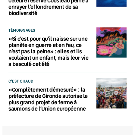
célèbre réserve Cousteau peine à
enrayer l’effondrement de sa
biodiversité
TÉMOIGNAGES
«Si c’est pour qu’il naisse sur une
planète en guerre et en feu, ce
n’est pas la peine» : elles et ils
voulaient un enfant, mais leur vie
a basculé cet été
C'EST CHAUD
«Complètement démesuré» : la
préfecture de Gironde autorise le
plus grand projet de ferme à
saumons de l’Union européenne