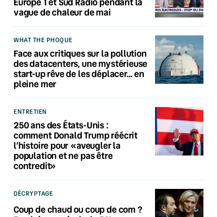
Europe 1 et Sud Radio pendant la
vague de chaleur de mai
WHAT THE PHOQUE
Face aux critiques sur la pollution
des datacenters, une mystérieuse
start-up rêve de les déplacer… en
pleine mer
ENTRETIEN
250 ans des États-Unis :
comment Donald Trump réécrit
l’histoire pour «aveugler la
population et ne pas être
contredit»
DÉCRYPTAGE
Coup de chaud ou coup de com ?