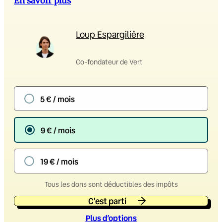
En savoir plus
Loup Espargilière
Co-fondateur de Vert
5 € / mois
9 € / mois
19 € / mois
Tous les dons sont déductibles des impôts
C'est parti
Plus d’option
s