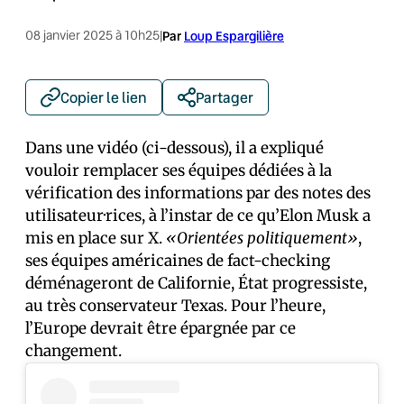
08 janvier 2025 à 10h25
|
Par
Loup Espargilière
Copier le lien
Partager
Dans une vidéo (ci-dessous), il a expliqué
vouloir remplacer ses équipes dédiées à la
vérification des informations par des notes des
utilisateur·rices, à l’instar de ce qu’Elon Musk a
mis en place sur X.
«Orientées politiquement»
,
ses équipes américaines de fact-checking
déménageront de Californie, État progressiste,
au très conservateur Texas. Pour l’heure,
l’Europe devrait être épargnée par ce
changement.