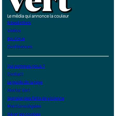
Le média qui annonce la couleur
Newsletters
Vidéos
Boutique
Conférences
Qui sommes-nous ?
Contact
Le guide de la pige
Alerter Vert
Signaler des faits de violence
Mentions légales
Gérer les cookies