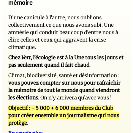
mémoire
D’une canicule à l’autre, nous oublions
collectivement ce que nous avons subi. Une
amnésie qui conduit beaucoup d’entre nous à
élire celles et ceux qui aggravent la crise
climatique.
Chez
Vert
, l’écologie est à la Une tous les jours et
pas seulement quand il fait chaud
.
Climat, biodiversité, santé et désinformation :
vous pouvez compter sur nous pour rafraîchir
la mémoire de tout le monde quand viendront
les élections
. On n’y arrivera qu’avec vous !
Objectif :
+ 5 000
+ 6 000 membres du Club
pour créer ensemble un journalisme qui nous
protège.