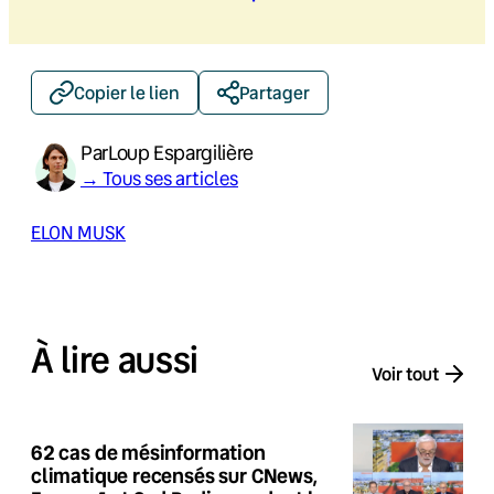
Copier le lien
Partager
Par
Loup Espargilière
→ Tous ses articles
ELON MUSK
À lire aussi
Voir tout
62 cas de mésinformation
climatique recensés sur CNews,