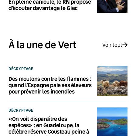
En pleine canicule, le RN propose
d’écouter davantage le Giec
À la une de Vert
Voir tout
DÉCRYPTAGE
Des moutons contre les flammes :
quand l’Espagne paie ses éleveurs
pour prévenir les incendies
DÉCRYPTAGE
«On voit disparaître des
espèces» : en Guadeloupe, la
célèbre réserve Cousteau peine à