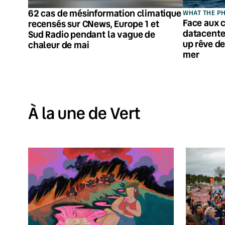
62 cas de mésinformation climatique
WHAT THE P
Face aux c
recensés sur CNews, Europe 1 et
datacenter
Sud Radio pendant la vague de
up rêve de
chaleur de mai
mer
À la une de Vert