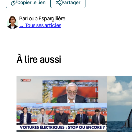
Copier le lien
Partager
Par
Loup Espargilière
→ Tous ses articles
À lire aussi