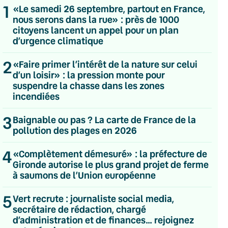
1
«Le samedi 26 septembre, partout en France,
nous serons dans la rue» : près de 1000
citoyens lancent un appel pour un plan
d’urgence climatique
2
«Faire primer l’intérêt de la nature sur celui
d’un loisir» : la pression monte pour
suspendre la chasse dans les zones
incendiées
3
Baignable ou pas ? La carte de France de la
pollution des plages en 2026
4
«Complètement démesuré» : la préfecture de
Gironde autorise le plus grand projet de ferme
à saumons de l’Union européenne
💌 Inscrivez-vous à nos newsletters
5
Vert recrute : journaliste social media,
secrétaire de rédaction, chargé
Quotidienne
d’administration et de finances… rejoignez
Du lundi au vendredi