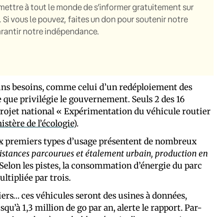
mettre à tout le monde de s’informer gratuitement sur
. Si vous le pouvez, faites un don pour soutenir notre
garantir notre indépendance.
tains besoins, comme celui d’un redéploiement des
le que privilégie le gouvernement. Seuls 2 des 16
projet national « Expérimentation du véhicule routier
istère de l’écologie
).
eux premiers types d’usage présentent de nombreux
stances parcourues et étalement urbain, production en
. Selon les pistes, la consommation d’énergie du parc
ltipliée par trois.
iers… ces véhicules seront des usines à données,
u’à 1,3 million de go par an, alerte le rapport. Par-