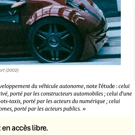
ort (2002)
 développement du véhicule autonome
, note l’étude :
celui
ivé, porté par les constructeurs automobiles ; celui d’une
ots-taxis, porté par les acteurs du numérique ; celui
omes, porté par les acteurs publics. »
t en accès libre.