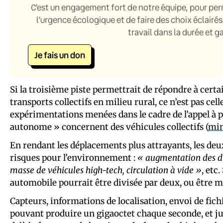
C’est un engagement fort de notre équipe, pour per
l’urgence écologique et de faire des choix éclairés
travail dans la durée et 
Je fais un don
Si la troisième piste permettrait de répondre à cer
transports collectifs en milieu rural, ce n’est pas cel
expérimentations menées dans le cadre de l’appel à 
autonome » concernent des véhicules collectifs (
min
En rendant les déplacements plus attrayants, les d
risques pour l’environnement :
« augmentation des di
masse de véhicules high-tech, circulation à vide »
, etc
automobile pourrait être divisée par deux, ou être mu
Capteurs, informations de localisation, envoi de fich
pouvant produire un gigaoctet chaque seconde, et jusq