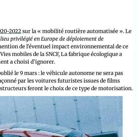
2020-2022
sur la « mobilité routière automatisée ». Le
e lieu privilégié en Europe de déploiement de
mention de l’éventuel impact environnemental de ce
ies mobiles de la SNCF, La fabrique écologique a
nt a choisi d’ignorer.
ublié le 9 mars : le véhicule autonome ne sera pas
çonné par les voitures futuristes issues de films
tructeurs feront le choix de ce type de motorisation.