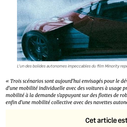
L’un des bolides autonomes impeccables du film Minority rep
« Trois scénarios sont aujourd’hui envisagés pour le
d’une mobilité individuelle avec des voitures à usage pr
mobilité à la demande s’appuyant sur des flottes de rob
enfin d’une mobilité collective avec des navettes auton
Cet article es