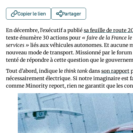
Copier le lien
Partager
En décembre, l’exécutif a publié
sa feuille de route 
texte énumère 30 actions pour
« faire de la France l
services »
liés aux véhicules autonomes. Et aucune 
nouveau mode de transport. Missionné par le forum V
tenté de répondre à cette question que le gouverneme
Tout d’abord, indique le
think tank
dans
son rapport
p
nécessairement électrique. Si notre imaginaire est fa
comme Minority report, rien ne garantit que les cons