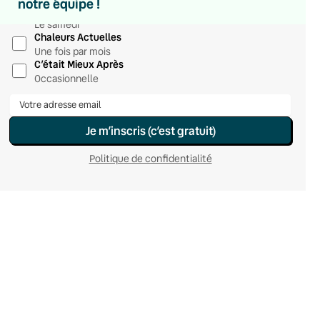
notre équipe !
Hebdomadaire
Le samedi
Chaleurs Actuelles
Une fois par mois
C’était Mieux Après
Occasionnelle
Je m’inscris (c’est gratuit)
Politique de confidentialité