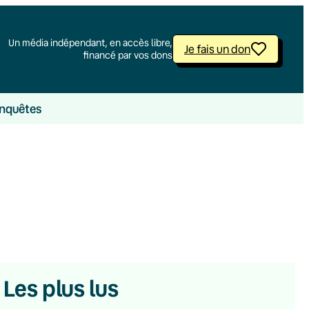
Un média indépendant, en accès libre,
Je fais un don
financé par vos dons
nquêtes
Les plus lus