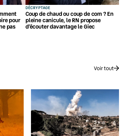
DÉCRYPTAGE
comment
Coup de chaud ou coup de com ? En
oire pour
pleine canicule, le RN propose
 ne pas
d’écouter davantage le Giec
Voir tout