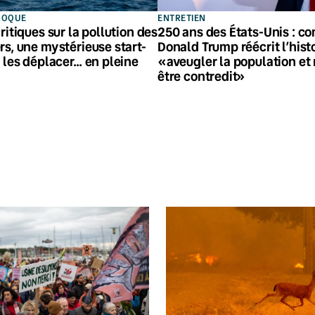
HOQUE
ENTRETIEN
ritiques sur la pollution des
250 ans des États-Unis : 
s, une mystérieuse start-
Donald Trump réécrit l’hist
 les déplacer… en pleine
«aveugler la population et
être contredit»