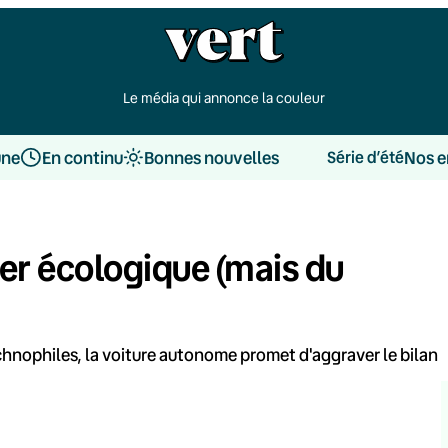
Le média qui annonce la couleur
une
En continu
Bonnes nouvelles
Nos e
Série d’été
er écologique (mais du
echnophiles, la voiture autonome promet d'aggraver le bilan