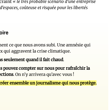
 craint
« le très probable scénario d’une entreprise
’espaces, coûteuse et risquée pour les libertés
oire
ement ce que nous avons subi. Une amnésie qui
ux qui aggravent la crise climatique.
 pas seulement quand il fait chaud
.
s pouvez compter sur nous pour rafraîchir la
ections
. On n’y arrivera qu’avec vous !
réer ensemble un journalisme qui nous protège.