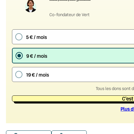
Co-fondateur de Vert
5 € / mois
9 € / mois
19 € / mois
Tous les dons sont 
C'est
Plus d