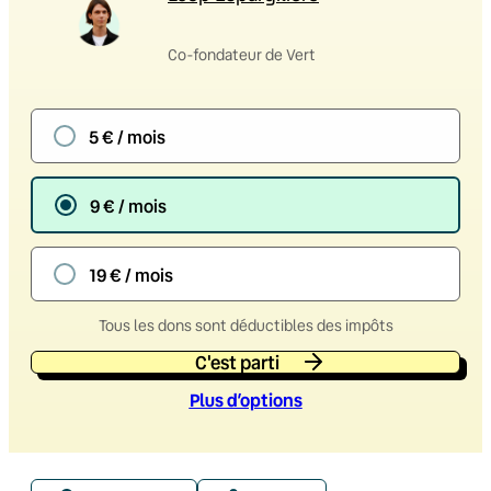
Co-fondateur de Vert
5 € / mois
9 € / mois
19 € / mois
Tous les dons sont déductibles des impôts
C'est parti
Plus d’option
s