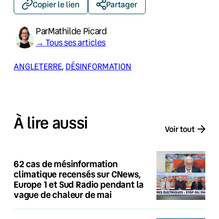
Copier le lien
Partager
Par
Mathilde Picard
→ Tous ses articles
ANGLETERRE
, 
DÉSINFORMATION
À lire aussi
Voir tout
62 cas de mésinformation
climatique recensés sur CNews,
Europe 1 et Sud Radio pendant la
vague de chaleur de mai