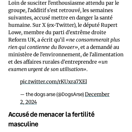
Loin de susciter l’enthousiasme attendu par le
groupe, l’additif s’est retrouvé, les semaines
suivantes, accusé mettre en danger la santé
humaine. Sur X (ex-Twitter), le député Rupert
Lowe, membre du parti d’extrême droite
Reform UK, a écrit qu’il
«ne consommerait plus
rien qui contienne du Bovaer»
, et a demandé au
ministère de l’environnement, de l’alimentation
et des affaires rurales d’entreprendre
«un
examen urgent de son utilisation»
.
pic.twitter.com/rKUxra7XEl
— the dogs arse (@DogsArse)
December
2, 2024
Accusé de menacer la fertilité
masculine