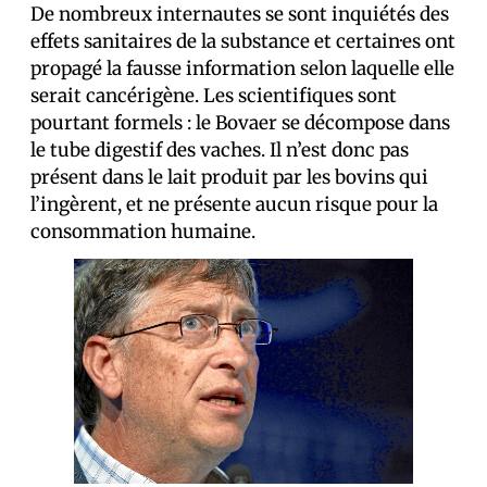
De nombreux internautes se sont inquiétés des
effets sanitaires de la substance et certain·es ont
propagé la fausse information selon laquelle elle
serait cancérigène. Les scientifiques sont
pourtant formels : le Bovaer se décompose dans
le tube digestif des vaches. Il n’est donc pas
présent dans le lait produit par les bovins qui
l’ingèrent, et ne présente aucun risque pour la
consommation humaine.