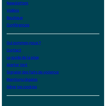
Newsletters
Vidéos
Boutique
Conférences
Qui sommes-nous ?
Contact
Le guide de la pige
Alerter Vert
Signaler des faits de violence
Mentions légales
Gérer les cookies