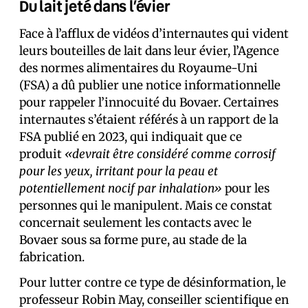
Du lait jeté dans l’évier
Face à l’afflux de vidéos d’internautes qui vident
leurs bouteilles de lait dans leur évier, l’Agence
des normes alimentaires du Royaume-Uni
(FSA) a dû publier une notice informationnelle
pour rappeler l’innocuité du Bovaer. Certain·es
internautes s’étaient référés à un rapport de la
FSA publié en 2023, qui indiquait que ce
produit
«devrait être considéré comme corrosif
pour les yeux, irritant pour la peau et
potentiellement nocif par inhalation»
pour les
personnes qui le manipulent. Mais ce constat
concernait seulement les contacts avec le
Bovaer sous sa forme pure, au stade de la
fabrication.
Pour lutter contre ce type de désinformation, le
professeur Robin May, conseiller scientifique en