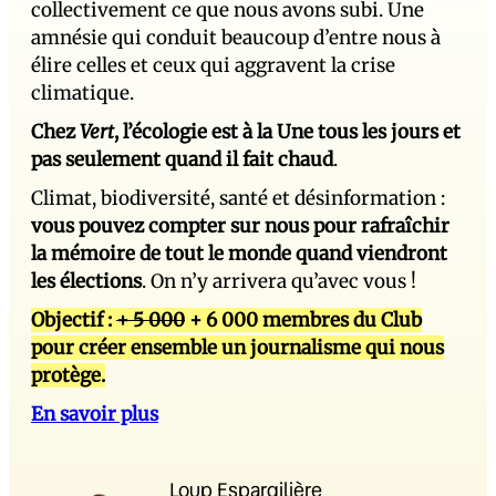
collectivement ce que nous avons subi. Une
amnésie qui conduit beaucoup d’entre nous à
élire celles et ceux qui aggravent la crise
climatique.
Chez
Vert
, l’écologie est à la Une tous les jours et
pas seulement quand il fait chaud
.
Climat, biodiversité, santé et désinformation :
vous pouvez compter sur nous pour rafraîchir
la mémoire de tout le monde quand viendront
les élections
. On n’y arrivera qu’avec vous !
Objectif :
+ 5 000
+ 6 000 membres du Club
pour créer ensemble un journalisme qui nous
protège.
En savoir plus
Loup Espargilière