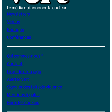
Le média qui annonce la couleur
Newsletters
Vidéos
Boutique
Conférences
Qui sommes-nous ?
Contact
Le guide de la pige
Alerter Vert
Signaler des faits de violence
Mentions légales
Gérer les cookies