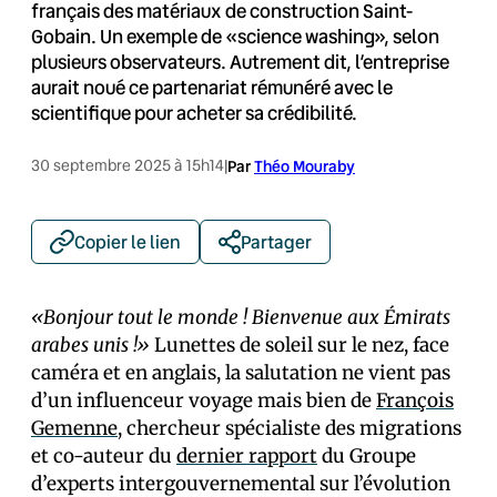
français des matériaux de construction Saint-
Gobain. Un exemple de «science washing», selon
plusieurs observateurs. Autrement dit, l’entreprise
aurait noué ce partenariat rémunéré avec le
scientifique pour acheter sa crédibilité.
30 septembre 2025 à 15h14
|
Par
Théo Mouraby
Copier le lien
Partager
«Bonjour tout le monde ! Bienvenue aux Émirats
arabes unis !»
Lunettes de soleil sur le nez, face
caméra et en anglais, la salutation ne vient pas
d’un influenceur voyage mais bien de
François
Gemenne
, chercheur spécialiste des migrations
et co-auteur du
dernier rapport
du Groupe
d’experts intergouvernemental sur l’évolution