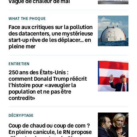
vague de chaleur de mai
WHAT THE PHOQUE
Face aux critiques sur la pollution
des datacenters, une mystérieuse
start-up rêve de les déplacer… en
pleine mer
ENTRETIEN
250 ans des États-Unis :
comment Donald Trump réécrit
l’histoire pour «aveugler la
population et ne pas être
contredit»
DÉCRYPTAGE
Coup de chaud ou coup de com ?
En pleine canicule, le RN propose