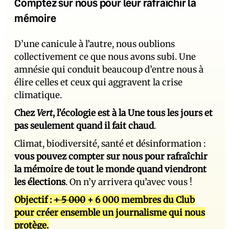
Comptez sur nous pour leur rafraîchir la
mémoire
D’une canicule à l’autre, nous oublions
collectivement ce que nous avons subi. Une
amnésie qui conduit beaucoup d’entre nous à
élire celles et ceux qui aggravent la crise
climatique.
Chez
Vert
, l’écologie est à la Une tous les jours et
pas seulement quand il fait chaud
.
Climat, biodiversité, santé et désinformation :
vous pouvez compter sur nous pour rafraîchir
la mémoire de tout le monde quand viendront
les élections
. On n’y arrivera qu’avec vous !
Objectif :
+ 5 000
+ 6 000 membres du Club
pour créer ensemble un journalisme qui nous
protège.