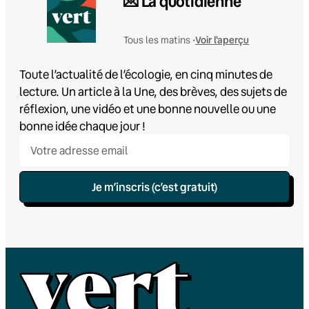
💌 La quotidienne
Voir l'aperçu
Tous les matins •
Toute l’actualité de l’écologie, en cinq minutes de
lecture. Un article à la Une, des brèves, des sujets de
réflexion, une vidéo et une bonne nouvelle ou une
bonne idée chaque jour !
Je m’inscris (c’est gratuit)