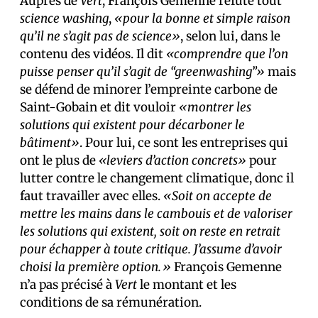
Auprès de
Vert
, François Gemenne réfute tout
science washing
,
«pour la bonne et simple raison
qu’il ne s’agit pas de science»
, selon lui, dans le
contenu des vidéos. Il dit
«comprendre que l’on
puisse penser qu’il s’agit de “greenwashing”»
mais
se défend de minorer l’empreinte carbone de
Saint-Gobain et dit vouloir
«montrer les
solutions qui existent pour décarboner le
bâtiment»
. Pour lui, ce sont les entreprises qui
ont le plus de
«leviers d’action concrets»
pour
lutter contre le changement climatique, donc il
faut travailler avec elles.
«Soit on accepte de
mettre les mains dans le cambouis et de valoriser
les solutions qui existent, soit on reste en retrait
pour échapper à toute critique. J’assume d’avoir
choisi la première option.»
François Gemenne
n’a pas précisé à
Vert
le montant et les
conditions de sa rémunération.