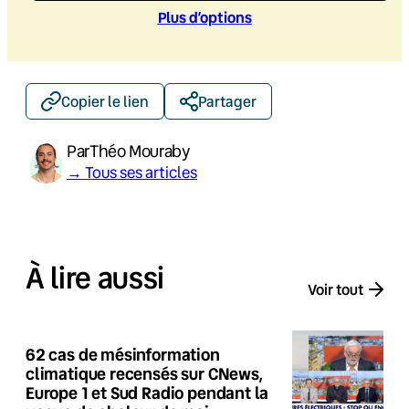
Plus d’option
s
Copier le lien
Partager
Par
Théo Mouraby
→ Tous ses articles
À lire aussi
Voir tout
62 cas de mésinformation
climatique recensés sur CNews,
Europe 1 et Sud Radio pendant la