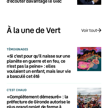
d’écouter davantage le Giec
À la une de Vert
Voir tout
TÉMOIGNAGES
«Si c’est pour qu’il naisse sur une
planète en guerre et en feu, ce
n’est pas la peine» : elles
voulaient un enfant, mais leur vie
a basculé cet été
C'EST CHAUD
«Complètement démesuré» : la
préfecture de Gironde autorise le
plus grand projet de ferme à