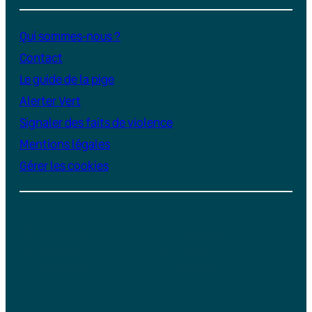
Qui sommes-nous ?
Contact
Le guide de la pige
Alerter Vert
Signaler des faits de violence
Mentions légales
Gérer les cookies
Instagram
YouTube
LinkedIn
TikTok
Facebook
Bluesky