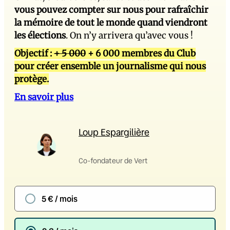
vous pouvez compter sur nous pour rafraîchir
la mémoire de tout le monde quand viendront
les élections
. On n’y arrivera qu’avec vous !
Objectif :
+ 5 000
+ 6 000 membres du Club
pour créer ensemble un journalisme qui nous
protège.
En savoir plus
Loup Espargilière
Co-fondateur de Vert
5 € / mois