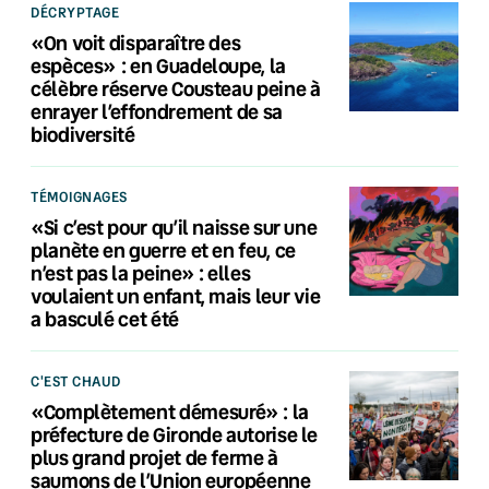
DÉCRYPTAGE
«On voit disparaître des
espèces» : en Guadeloupe, la
célèbre réserve Cousteau peine à
enrayer l’effondrement de sa
biodiversité
TÉMOIGNAGES
«Si c’est pour qu’il naisse sur une
planète en guerre et en feu, ce
n’est pas la peine» : elles
voulaient un enfant, mais leur vie
a basculé cet été
C'EST CHAUD
«Complètement démesuré» : la
préfecture de Gironde autorise le
plus grand projet de ferme à
saumons de l’Union européenne