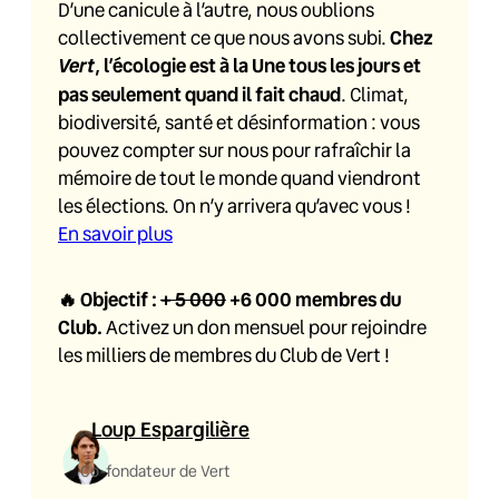
D’une canicule à l’autre, nous oublions
collectivement ce que nous avons subi.
Chez
Vert
, l’écologie est à la Une tous les jours et
pas seulement quand il fait chaud
. Climat,
biodiversité, santé et désinformation : vous
pouvez compter sur nous pour rafraîchir la
mémoire de tout le monde quand viendront
les élections. On n’y arrivera qu’avec vous !
En savoir plus
🔥
Objectif :
+ 5 000
+6 000
membres du
Club.
Activez un don mensuel pour rejoindre
les milliers de membres du Club de Vert !
Loup Espargilière
Co-fondateur de Vert