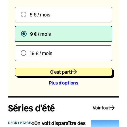
5 € / mois
9 € / mois
19 € / mois
C'est parti
Plus d’option
s
Séries d'été
Voir tout
«On voit disparaître des
DÉCRYPTAGE