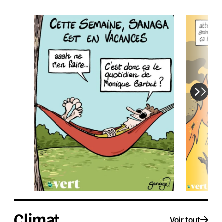
Climat
Voir tout