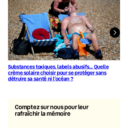
Substances toxiques, labels abusifs… Quelle
crème solaire choisir pour se protéger sans
détruire sa santé ni l’océan ?
Comptez sur nous pour leur
rafraîchir la mémoire