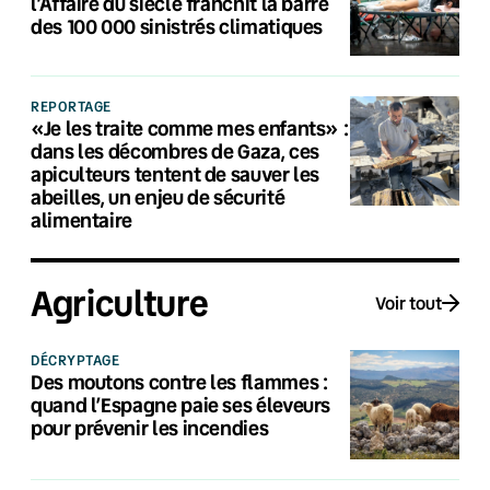
l’Affaire du siècle franchit la barre
des 100 000 sinistrés climatiques
REPORTAGE
«Je les traite comme mes enfants» :
dans les décombres de Gaza, ces
apiculteurs tentent de sauver les
abeilles, un enjeu de sécurité
alimentaire
Agriculture
Voir tout
DÉCRYPTAGE
Des moutons contre les flammes :
quand l’Espagne paie ses éleveurs
pour prévenir les incendies