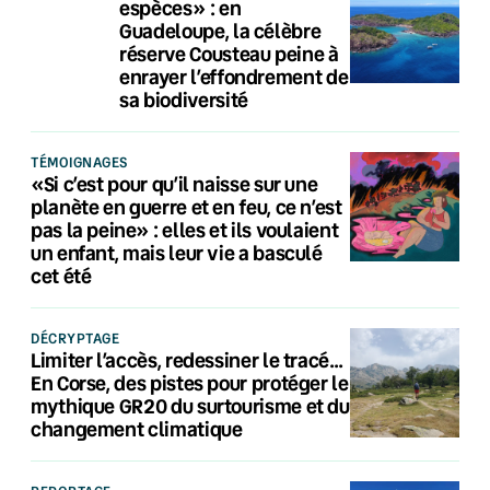
espèces» : en
Guadeloupe, la célèbre
réserve Cousteau peine à
enrayer l’effondrement de
sa biodiversité
TÉMOIGNAGES
«Si c’est pour qu’il naisse sur une
planète en guerre et en feu, ce n’est
pas la peine» : elles et ils voulaient
un enfant, mais leur vie a basculé
cet été
DÉCRYPTAGE
Limiter l’accès, redessiner le tracé…
En Corse, des pistes pour protéger le
mythique GR20 du surtourisme et du
changement climatique