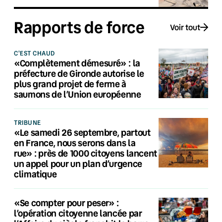
Rapports de force
Voir tout
C'EST CHAUD
«Complètement démesuré» : la
préfecture de Gironde autorise le
plus grand projet de ferme à
saumons de l’Union européenne
TRIBUNE
«Le samedi 26 septembre, partout
en France, nous serons dans la
rue» : près de 1000 citoyens lancent
un appel pour un plan d’urgence
climatique
«Se compter pour peser» :
l’opération citoyenne lancée par