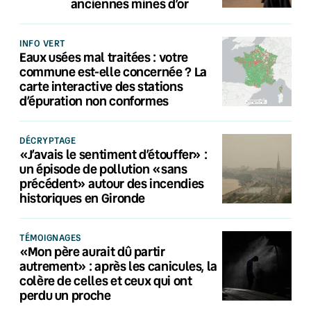
anciennes mines d’or
INFO VERT
Eaux usées mal traitées : votre
commune est-elle concernée ? La
carte interactive des stations
d’épuration non conformes
DÉCRYPTAGE
«J’avais le sentiment d’étouffer» :
un épisode de pollution «sans
précédent» autour des incendies
historiques en Gironde
TÉMOIGNAGES
«Mon père aurait dû partir
autrement» : après les canicules, la
colère de celles et ceux qui ont
perdu un proche