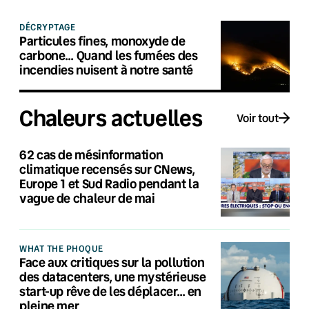
DÉCRYPTAGE
Particules fines, monoxyde de
carbone… Quand les fumées des
incendies nuisent à notre santé
Chaleurs actuelles
Voir tout
62 cas de mésinformation
climatique recensés sur CNews,
Europe 1 et Sud Radio pendant la
vague de chaleur de mai
WHAT THE PHOQUE
Face aux critiques sur la pollution
des datacenters, une mystérieuse
start-up rêve de les déplacer… en
pleine mer