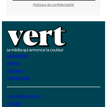
Politique de confidentialité
Le média qui annonce la couleur
Newsletters
Vidéos
Boutique
Conférences
Qui sommes-nous ?
Contact