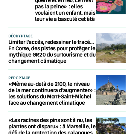
pas la peine» : elles
voulaient un enfant, mais
leur vie a basculé cet été
DÉCRYPTAGE
Limiter l’accès, redessiner le tracé…
En Corse, des pistes pour protéger le
mythique GR20 du surtourisme et du
changement climatique
REPORTAGE
«Même au-delà de 2100, le niveau
de la mer continuera d’augmenter» :
les solutions du Mont-Saint-Michel
face au changement climatique
«Les racines des pins sont à nu, les
plantes ont disparu» : à Marseille, le
défi de la protection des calanques,