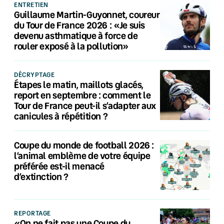
ENTRETIEN
Guillaume Martin-Guyonnet, coureur
du Tour de France 2026 : «Je suis
devenu asthmatique à force de
rouler exposé à la pollution»
DÉCRYPTAGE
Étapes le matin, maillots glacés,
report en septembre : comment le
Tour de France peut-il s’adapter aux
canicules à répétition ?
Coupe du monde de football 2026 :
l’animal emblème de votre équipe
préférée est-il menacé
d’extinction ?
REPORTAGE
«On ne fait pas une Coupe du