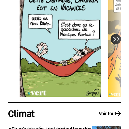
Climat
Voir tout
«Ça m’a sauvé» : cet agriculteur des