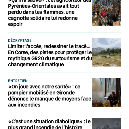
Pyrénées-Orientales avait tout
perdu dans les flammes, une
cagnotte solidaire lui redonne
espoir
DÉCRYPTAGE
Limiter l’accès, redessiner le tracé…
En Corse, des pistes pour protéger le
mythique GR20 du surtourisme et du
changement climatique
ENTRETIEN
«On joue avec notre santé» : ce
pompier mobilisé en Gironde
dénonce le manque de moyens face
aux incendies
«C’est une situation diabolique» : le
plus grand incendie de l’histoire