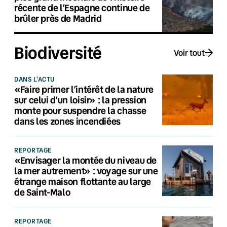
récente de l’Espagne continue de
brûler près de Madrid
Biodiversité
Voir tout
DANS L'ACTU
«Faire primer l’intérêt de la nature
sur celui d’un loisir» : la pression
monte pour suspendre la chasse
dans les zones incendiées
REPORTAGE
«Envisager la montée du niveau de
la mer autrement» : voyage sur une
étrange maison flottante au large
de Saint-Malo
REPORTAGE