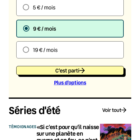
5 € / mois
9 € / mois
19 € / mois
C'est parti
Plus d’option
s
Séries d'été
Voir tout
«Si c’est pour qu’il naisse
TÉMOIGNAGES
sur une planète en
guerre et en feu, ce n’est