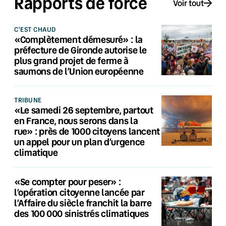
Rapports de force
Voir tout
C'EST CHAUD
«Complètement démesuré» : la
préfecture de Gironde autorise le
plus grand projet de ferme à
saumons de l’Union européenne
TRIBUNE
«Le samedi 26 septembre, partout
en France, nous serons dans la
rue» : près de 1000 citoyens lancent
un appel pour un plan d’urgence
climatique
«Se compter pour peser» :
l’opération citoyenne lancée par
l’Affaire du siècle franchit la barre
des 100 000 sinistrés climatiques