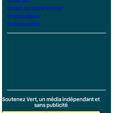
Alerter Vert
Signaler des faits de violence
Mentions légales
Gérer les cookies
Instagram
YouTube
LinkedIn
TikTok
Facebook
Bluesky
Soutenez Vert, un média indépendant et
sans publicité