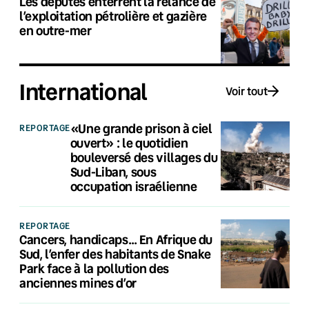
Les députés enterrent la relance de
l’exploitation pétrolière et gazière
en outre-mer
International
Voir tout
«Une grande prison à ciel
REPORTAGE
ouvert» : le quotidien
bouleversé des villages du
Sud-Liban, sous
occupation israélienne
REPORTAGE
Cancers, handicaps… En Afrique du
Sud, l’enfer des habitants de Snake
Park face à la pollution des
anciennes mines d’or