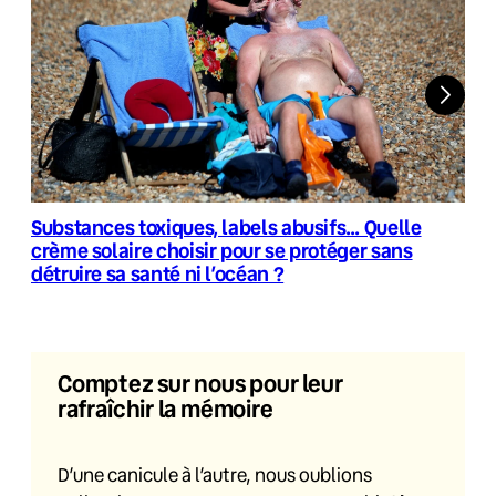
Substances toxiques, labels abusifs… Quelle
crème solaire choisir pour se protéger sans
détruire sa santé ni l’océan ?
Comptez sur nous pour leur
rafraîchir la mémoire
D’une canicule à l’autre, nous oublions