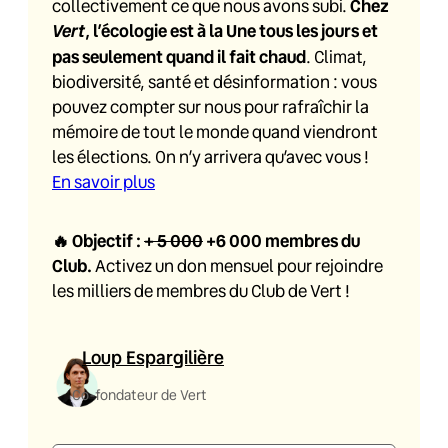
collectivement ce que nous avons subi.
Chez
Vert
, l’écologie est à la Une tous les jours et
pas seulement quand il fait chaud
. Climat,
biodiversité, santé et désinformation : vous
pouvez compter sur nous pour rafraîchir la
mémoire de tout le monde quand viendront
les élections. On n’y arrivera qu’avec vous !
En savoir plus
🔥
Objectif :
+ 5 000
+6 000
membres du
Club.
Activez un don mensuel pour rejoindre
les milliers de membres du Club de Vert !
Loup Espargilière
Co-fondateur de Vert