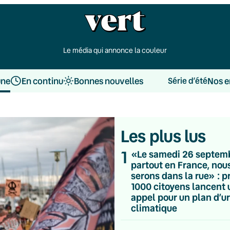
Le média qui annonce la couleur
une
En continu
Bonnes nouvelles
Nos e
Série d’été
Les plus lus
1
«Le samedi 26 septem
partout en France, nou
serons dans la rue» : p
1000 citoyens lancent 
appel pour un plan d’u
climatique