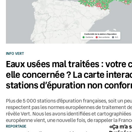
INFO VERT
Eaux usées mal traitées : votr
elle concernée ? La carte intera
stations d’épuration non confo
Plus de 5 000 stations d’épuration françaises, soit un peu
respectent pas les normes européennes de traitement d
révèle Vert. Nous les avons identifiées et cartographiée
européenne vient, une nouvelle fois, de rappeler la France
«Ça m’a s
REPORTAGE