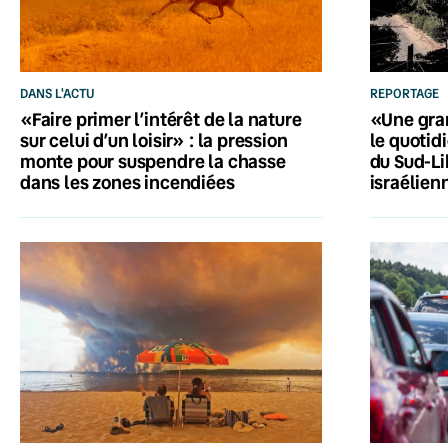
DANS L'ACTU
REPORTAGE
«Faire primer l’intérêt de la nature
«Une gran
sur celui d’un loisir» : la pression
le quotid
monte pour suspendre la chasse
du Sud-Li
dans les zones incendiées
israélien