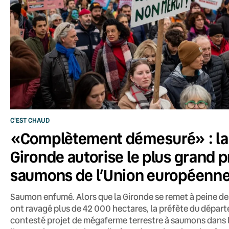
C'EST CHAUD
«Complètement démesuré» : la 
Gironde autorise le plus grand p
saumons de l’Union européenn
Saumon enfumé. Alors que la Gironde se remet à peine des
ont ravagé plus de 42 000 hectares, la préfète du départe
contesté projet de mégaferme terrestre à saumons dans l’