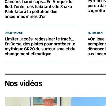
Pyrénées-
Cancers, handicaps… En Afrique du
perdu dan
Sud, l’enfer des habitants de Snake
cagnotte 
Park face à la pollution des
anciennes mines d’or
DÉCRYPTAGE
ENTRETIEN
Limiter l’accès, redessiner le tracé…
«On joue 
En Corse, des pistes pour protéger le
pompier 
mythique GR20 du surtourisme et du
dénonce 
changement climatique
aux ince
Nos vidéos