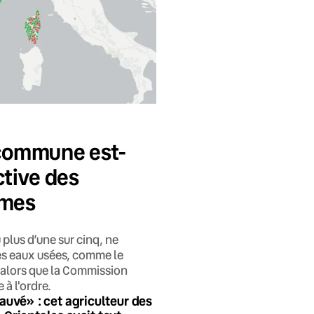
e commune est-
ctive des
rmes
 plus d’une sur cinq, ne
es eaux usées, comme le
s alors que la Commission
 à l'ordre.
auvé» : cet agriculteur des