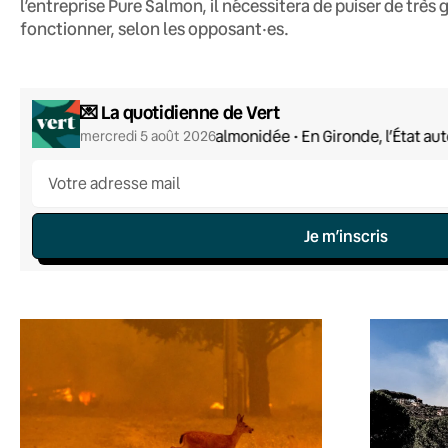
l’entreprise Pure Salmon, il nécessitera de puiser de très
fonctionner, selon les opposant·es.
💌 La quotidienne de Vert
Drôle de salmonidée • En Gironde, l’État aut
mercredi 5 août 2026
Je m’inscris