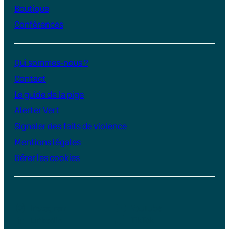
Boutique
Conférences
Qui sommes-nous ?
Contact
Le guide de la pige
Alerter Vert
Signaler des faits de violence
Mentions légales
Gérer les cookies
Instagram
YouTube
LinkedIn
TikTok