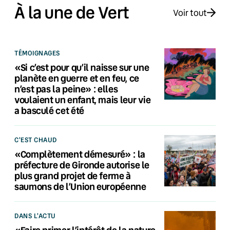
À la une de Vert
Voir tout
TÉMOIGNAGES
«Si c’est pour qu’il naisse sur une
planète en guerre et en feu, ce
n’est pas la peine» : elles
voulaient un enfant, mais leur vie
a basculé cet été
C'EST CHAUD
«Complètement démesuré» : la
préfecture de Gironde autorise le
plus grand projet de ferme à
saumons de l’Union européenne
DANS L'ACTU
«Faire primer l’intérêt de la nature