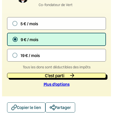
Co-fondateur de Vert
5 € / mois
9 € / mois
19 € / mois
Tous les dons sont déductibles des impôts
C'est parti
Plus d’option
s
Copier le lien
Partager