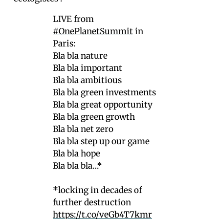
LIVE from
#OnePlanetSummit
in
Paris:
Bla bla nature
Bla bla important
Bla bla ambitious
Bla bla green investments
Bla bla great opportunity
Bla bla green growth
Bla bla net zero
Bla bla step up our game
Bla bla hope
Bla bla bla…*
*locking in decades of
further destruction
https://t.co/veGb4T7kmr