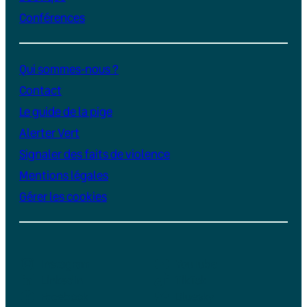
Conférences
Qui sommes-nous ?
Contact
Le guide de la pige
Alerter Vert
Signaler des faits de violence
Mentions légales
Gérer les cookies
Instagram
YouTube
LinkedIn
TikTok
Facebook
Bluesky