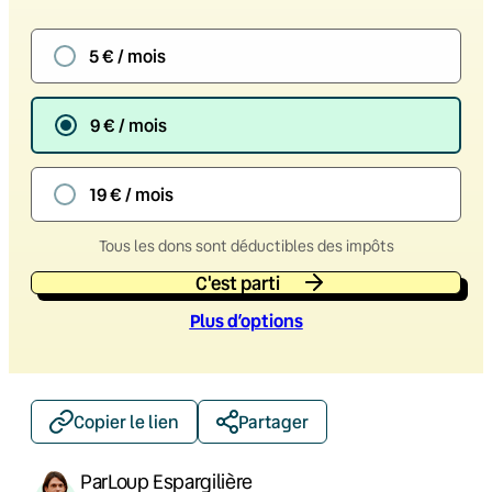
5 € / mois
9 € / mois
19 € / mois
Tous les dons sont déductibles des impôts
C'est parti
Plus d’option
s
Copier le lien
Partager
Par
Loup Espargilière