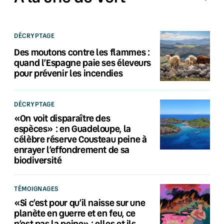
DÉCRYPTAGE
Des moutons contre les flammes :
quand l’Espagne paie ses éleveurs
pour prévenir les incendies
DÉCRYPTAGE
«On voit disparaître des
espèces» : en Guadeloupe, la
célèbre réserve Cousteau peine à
enrayer l’effondrement de sa
biodiversité
TÉMOIGNAGES
«Si c’est pour qu’il naisse sur une
planète en guerre et en feu, ce
n’est pas la peine» : elles et ils