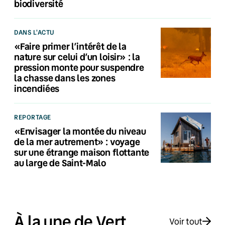
biodiversité
DANS L'ACTU
«Faire primer l’intérêt de la
nature sur celui d’un loisir» : la
pression monte pour suspendre
la chasse dans les zones
incendiées
REPORTAGE
«Envisager la montée du niveau
de la mer autrement» : voyage
sur une étrange maison flottante
au large de Saint-Malo
À la une de Vert
Voir tout