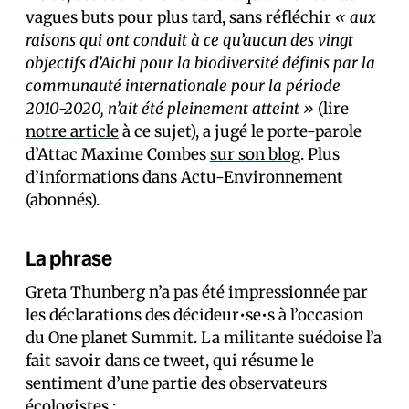
vagues buts pour plus tard, sans réfléchir
« aux
raisons qui ont conduit à ce qu’aucun des vingt
objectifs d’Aichi pour la biodiversité définis par la
communauté internationale pour la période
2010-2020, n’ait été pleinement atteint »
(lire
notre article
à ce sujet), a jugé le porte-parole
d’Attac Maxime Combes
sur son blog
. Plus
d’informations
dans Actu-Environnement
(abonnés).
La phrase
Greta Thunberg n’a pas été impressionnée par
les déclarations des décideur•se•s à l’occasion
du One planet Summit. La militante suédoise l’a
fait savoir dans ce tweet, qui résume le
sentiment d’une partie des observateurs
écologistes :