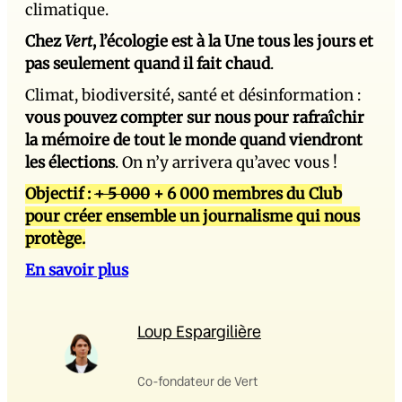
climatique.
Chez
Vert
, l’écologie est à la Une tous les jours et
pas seulement quand il fait chaud
.
Climat, biodiversité, santé et désinformation :
vous pouvez compter sur nous pour rafraîchir
la mémoire de tout le monde quand viendront
les élections
. On n’y arrivera qu’avec vous !
Objectif :
+ 5 000
+ 6 000 membres du Club
pour créer ensemble un journalisme qui nous
protège.
En savoir plus
Loup Espargilière
Co-fondateur de Vert