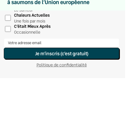
à saumons de l’Union européenne
Hebdomadaire
Le samedi
Chaleurs Actuelles
Une fois par mois
C’était Mieux Après
Occasionnelle
Je m’inscris (c’est gratuit)
Politique de confidentialité