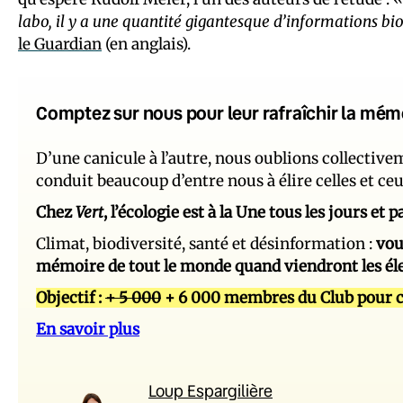
labo, il y a une quantité gigantesque d’informations b
le Guardian
(en anglais).
Comptez sur nous pour leur rafraîchir la mém
D’une canicule à l’autre, nous oublions collectiv
conduit beaucoup d’entre nous à élire celles et ce
Chez
Vert
, l’écologie est à la Une tous les jours et
Climat, biodiversité, santé et désinformation :
vou
mémoire de tout le monde quand viendront les él
Objectif :
+ 5 000
+ 6 000 membres du Club pour c
En savoir plus
Loup Espargilière