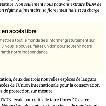
e Nature.
Non seulement nous pouvons extraire l’ADN de
n régime alimentaire, sa flore intestinale et sa charge
t en accès libre.
mettre à tout le monde de s’informer gratuitement sur
. Si vous le pouvez, faites un don pour soutenir notre
garantir notre indépendance.
tation, deux des trois nouvelles espèces de langurs
acées de l’Union internationale pour la conservation
es de protection sur mesure.
’ADN fécale pourrait-elle faire florès ? C’est ce
 Même si on plaisante sur la « science de merde » au