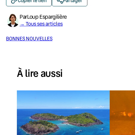
Copier le lien
Partager
Par
Loup Espargilière
→ Tous ses articles
BONNES NOUVELLES
À lire aussi