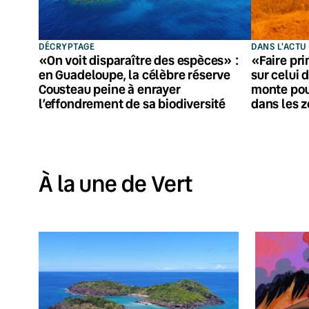
DÉCRYPTAGE
DANS L'ACTU
«On voit disparaître des espèces» :
«Faire pri
en Guadeloupe, la célèbre réserve
sur celui d
Cousteau peine à enrayer
monte pou
l’effondrement de sa biodiversité
dans les 
À la une de Vert