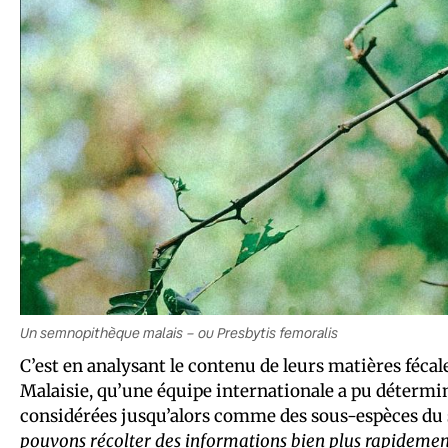
Un semnopithèque malais – ou Presbytis femoralis
C’est en analysant le contenu de leurs matières fécale
Malaisie, qu’une équipe internationale a pu détermine
considérées jusqu’alors comme des sous-espèces d
pouvons récolter des informations bien plus rapidemen