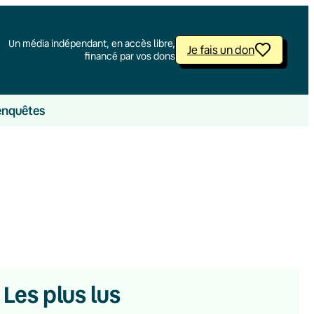
Un média indépendant, en accès libre,
Je fais un don
financé par vos dons
enquêtes
Les plus lus