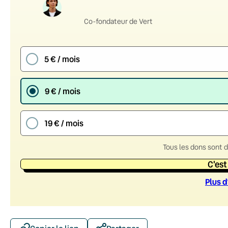
Co-fondateur de Vert
5 € / mois
9 € / mois
19 € / mois
Tous les dons sont 
C'est
Plus d