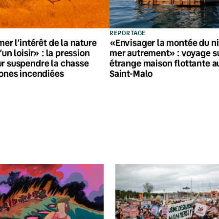
REPORTAGE
mer l’intérêt de la nature
«Envisager la montée du ni
’un loisir» : la pression
mer autrement» : voyage s
r suspendre la chasse
étrange maison flottante a
zones incendiées
Saint-Malo