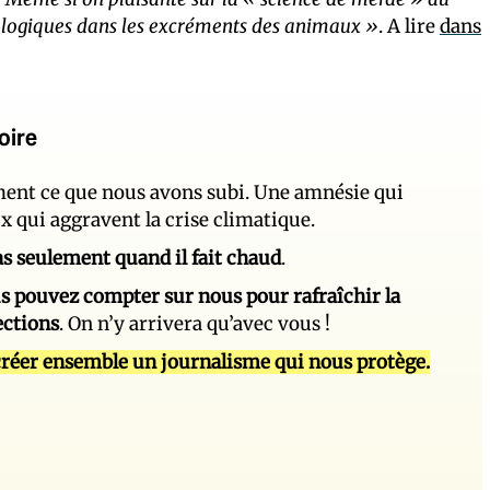
iologiques dans les excréments des animaux »
. A lire
dans
oire
ement ce que nous avons subi. Une amnésie qui
ux qui aggravent la crise climatique.
 pas seulement quand il fait chaud
.
s pouvez compter sur nous pour rafraîchir la
ections
. On n’y arrivera qu’avec vous !
réer ensemble un journalisme qui nous protège.