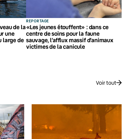
REPORTAGE
veau de la
«Les jeunes étouffent» : dans ce
ur une
centre de soins pour la faune
u large de
sauvage, l’afflux massif d’animaux
victimes de la canicule
Voir tout