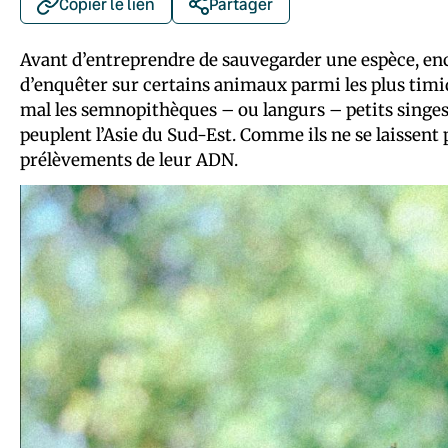
Copier le lien
Partager
Avant d’entreprendre de sauvegarder une espèce, enco
d’enquêter sur certains animaux parmi les plus timid
mal les semnopithèques – ou langurs – petits singe
peuplent l’Asie du Sud-Est. Comme ils ne se laissent p
prélèvements de leur ADN.