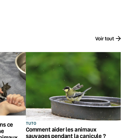
Voir tout
TUTO
ans ce
Comment aider les animaux
ne
sauvages pendant la canicule ?
animaux