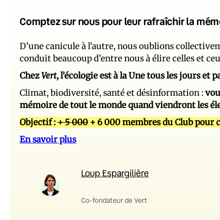
Comptez sur nous pour leur rafraîchir la mém
D’une canicule à l’autre, nous oublions collectiv
conduit beaucoup d’entre nous à élire celles et ce
Chez
Vert
, l’écologie est à la Une tous les jours et
Climat, biodiversité, santé et désinformation :
vou
mémoire de tout le monde quand viendront les él
Objectif :
+ 5 000
+ 6 000 membres du Club pour c
En savoir plus
Loup Espargilière
Co-fondateur de Vert