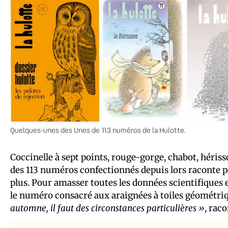
Quelques-unes des Unes de 113 numéros de la Hulotte.
Coccinelle à sept points, rouge-gorge, chabot, hérisson
des 113 numéros confectionnés depuis lors raconte p
plus. Pour amasser toutes les données scientifiques e
le numéro consacré aux araignées à toiles géométri
automne, il faut des circonstances particulières »
, raco