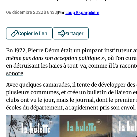
09 décembre 2022 à 8h30
|
Par
Loup Espargilière
Copier le lien
Partager
En 1972, Pierre Déom était un pimpant instituteur 
même pas dans son acception politique »,
où l’on cura
en détruisant les haies à tout-va, comme il l’a racon
sonore
.
Avec quelques camarades, il tente de développer des 
plusieurs communes, et crée un bulletin de liaison e
clubs ont vu le jour, mais le journal, dont le premie
écoles du département, a rapidement pris son envol.