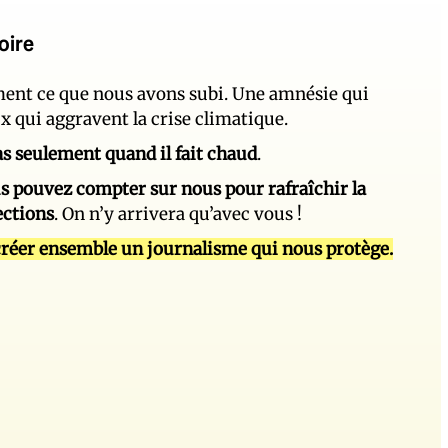
oire
ement ce que nous avons subi. Une amnésie qui
ux qui aggravent la crise climatique.
 pas seulement quand il fait chaud
.
s pouvez compter sur nous pour rafraîchir la
ections
. On n’y arrivera qu’avec vous !
réer ensemble un journalisme qui nous protège.