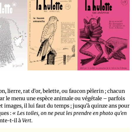
, lierre, rat d’or, belette, ou faucon pèlerin ; chacun
ar le menu une espèce animale ou végétale – parfois
t images, il lui faut du temps ; jusqu’à quinze ans pour
ques :
« Les toiles, on ne peut les prendre en photo qu’en
nte-t-il à
Vert
.