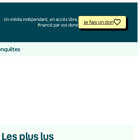
Un média indépendant, en accès libre,
Je fais un don
financé par vos dons
enquêtes
Les plus lus