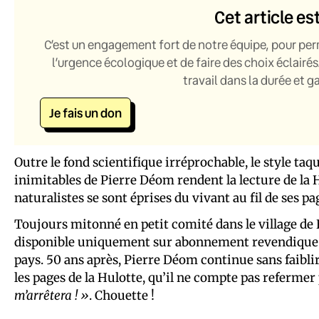
Cet article es
C’est un engagement fort de notre équipe, pour per
l’urgence écologique et de faire des choix éclairés
travail dans la durée et 
Je fais un don
Outre le fond scientifique irréprochable, le style t
inimitables de Pierre Déom rendent la lecture de l
naturalistes se sont éprises du vivant au fil de ses 
Toujours mitonné en petit comité dans le village de
disponible uniquement sur abonnement revendique a
pays. 50 ans après, Pierre Déom continue sans faibli
les pages de la Hulotte, qu’il ne compte pas refermer 
m’arrêtera ! »
. Chouette !