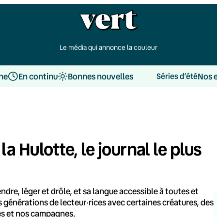
Le média qui annonce la couleur
une
En continu
Bonnes nouvelles
Nos 
Séries d’été
la Hulotte, le journal le plus
endre, léger et drôle, et sa langue accessible à toutes et
des générations de lecteur·rices avec certaines créatures, des
les et nos campagnes.