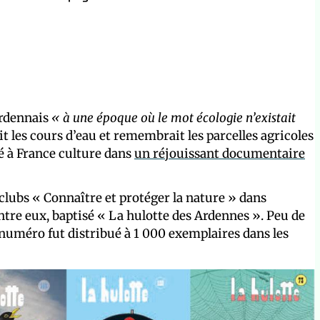
ardennais
« à une époque où le mot écologie n’existait
it les cours d’eau et remembrait les parcelles agricoles
té à France culture dans
un réjouissant documentaire
clubs « Connaître et protéger la nature » dans
ntre eux, baptisé « La hulotte des Ardennes ». Peu de
r numéro fut distribué à 1 000 exemplaires dans les