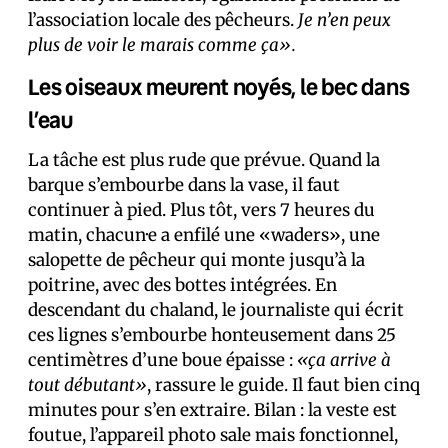
l’association locale des pêcheurs.
Je n’en peux
plus de voir le marais comme ça».
Les oiseaux meurent noyés, le bec dans
l’eau
La tâche est plus rude que prévue. Quand la
barque s’embourbe dans la vase, il faut
continuer à pied. Plus tôt, vers 7 heures du
matin, chacun·e a enfilé une «waders», une
salopette de pêcheur qui monte jusqu’à la
poitrine, avec des bottes intégrées. En
descendant du chaland, le journaliste qui écrit
ces lignes s’embourbe honteusement dans 25
centimètres d’une boue épaisse :
«ça arrive à
tout débutant»
, rassure le guide. Il faut bien cinq
minutes pour s’en extraire. Bilan : la veste est
foutue, l’appareil photo sale mais fonctionnel,