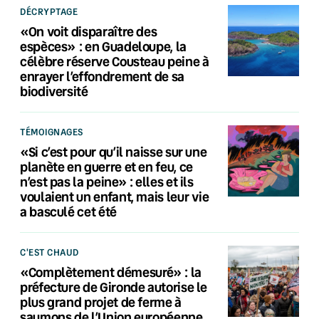
DÉCRYPTAGE
«On voit disparaître des
espèces» : en Guadeloupe, la
célèbre réserve Cousteau peine à
enrayer l’effondrement de sa
biodiversité
TÉMOIGNAGES
«Si c’est pour qu’il naisse sur une
planète en guerre et en feu, ce
n’est pas la peine» : elles et ils
voulaient un enfant, mais leur vie
a basculé cet été
C'EST CHAUD
«Complètement démesuré» : la
préfecture de Gironde autorise le
plus grand projet de ferme à
saumons de l’Union européenne