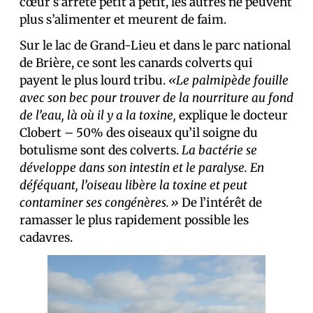
cœur s’arrête petit à petit, les autres ne peuvent
plus s’alimenter et meurent de faim.
Sur le lac de Grand-Lieu et dans le parc national
de Brière, ce sont les canards colverts qui
payent le plus lourd tribu.
«Le palmipède fouille
avec son bec pour trouver de la nourriture au fond
de l’eau, là où il y a la toxine,
explique le docteur
Clobert – 50% des oiseaux qu’il soigne du
botulisme sont des colverts.
La bactérie se
développe dans son intestin et le paralyse. En
déféquant, l’oiseau libère la toxine et peut
contaminer ses congénères.»
De l’intérêt de
ramasser le plus rapidement possible les
cadavres.