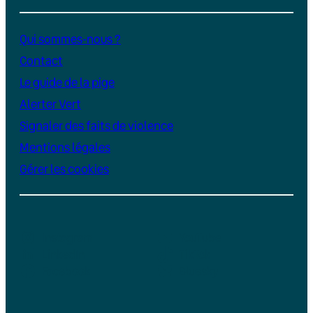
Qui sommes-nous ?
Contact
Le guide de la pige
Alerter Vert
Signaler des faits de violence
Mentions légales
Gérer les cookies
Instagram
YouTube
LinkedIn
TikTok
Facebook
Bluesky