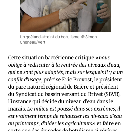
Un goéland atteint du botulisme. © Simon
Cheneau/Vert
Cette situation bactérienne critique «
nous
oblige à rediscuter à la rentrée des niveaux d’eau,
qui ne sont plus adaptés, mais sur lesquels il y a un
conflit d’usage
, précise Éric Provost, le président
du parc naturel régional de Brière et président
du Syndicat du bassin versant du Brivet (SBVB),
l’instance qui décide du niveau d’eau dans le
marais.
Le milieu est poussé dans ses extrêmes, il
est vraiment temps de rehausser les niveaux d’eau
au printemps, d’aider les agriculteurs»
et faire en
sorte que des épisodes de botulisme si sévères