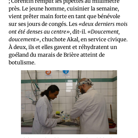
; Corentin remplit les pipettes au millimètre
près. Le jeune homme, cuisinier la semaine,
vient prêter main forte en tant que bénévole
sur ses jours de congés. Les
«deux derniers mois
ont été denses au centre»
, dit-il.
«Doucement,
doucement»
, chuchote Akal, en service civique.
À deux, ils et elles gavent et réhydratent un
goéland du marais de Brière atteint de
botulisme.