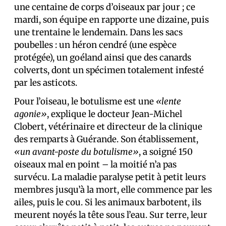
une centaine de corps d’oiseaux par jour ; ce
mardi, son équipe en rapporte une dizaine, puis
une trentaine le lendemain. Dans les sacs
poubelles : un héron cendré (une espèce
protégée), un goéland ainsi que des canards
colverts, dont un spécimen totalement infesté
par les asticots.
Pour l’oiseau, le botulisme est une
«lente
agonie»
, explique le docteur Jean-Michel
Clobert, vétérinaire et directeur de la clinique
des remparts à Guérande. Son établissement,
«un avant-poste du botulisme»
, a soigné 150
oiseaux mal en point – la moitié n’a pas
survécu. La maladie paralyse petit à petit leurs
membres jusqu’à la mort, elle commence par les
ailes, puis le cou. Si les animaux barbotent, ils
meurent noyés la tête sous l’eau. Sur terre, leur