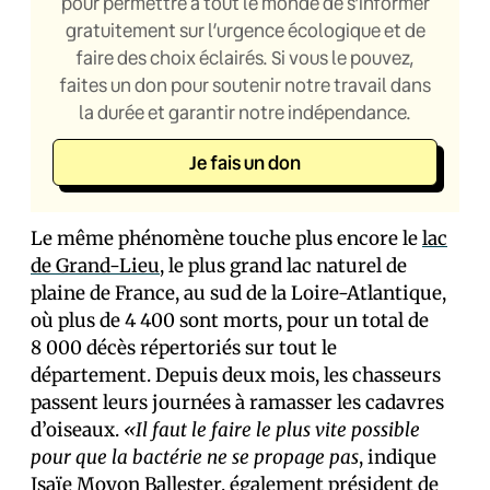
pour permettre à tout le monde de s’informer
gratuitement sur l’urgence écologique et de
faire des choix éclairés. Si vous le pouvez,
faites un don pour soutenir notre travail dans
la durée et garantir notre indépendance.
Je fais un don
Le même phénomène touche plus encore le
lac
de Grand-Lieu
, le plus grand lac naturel de
plaine de France, au sud de la Loire-Atlantique,
où plus de 4 400 sont morts, pour un total de
8 000 décès répertoriés sur tout le
département. Depuis deux mois, les chasseurs
passent leurs journées à ramasser les cadavres
d’oiseaux.
«Il faut le faire le plus vite possible
pour que la bactérie ne se propage pas
, indique
Isaïe Moyon Ballester, également président de