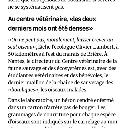
ne se systématisent pas.
Au centre vétérinaire, «les deux
derniers mois ont été denses»
«On ne peut pas, moralement, laisser crever un
seul oiseau»
, lâche l’écologue Olivier Lambert, à
50 kilomètres à l’est du marais de Brière. À
Nantes, le directeur du Centre vétérinaire de la
faune sauvage et des écosystèmes est, avec des
étudiant·es vétérinaires et des bénévoles, le
dernier maillon de la chaîne de sauvetage des
«botuliques»
, les oiseaux malades.
Dans le laboratoire, un héron cendré enfermé
dans un carton n’arrête pas de bouger. Les
grammages de nourriture pour chaque espèce
d’oiseaux sont indiqués sur le carrelage au mur