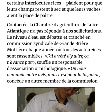
certains interlocuteur·ices – plaident pour que
leurs champs restent à sec
et que leurs vaches
aient la place de paître.
Contactée, la Chambre d’agriculture de Loire-
Atlantique n’a pas répondu à nos sollicitations.
Le niveau d’eau est débattu et tranché en
commission syndicale de Grande Brière
Mottière chaque année, où tous les acteur·ices
sont rassemblé·es.
«J’ai arrêté d’y aller, ça
n’avance pas»
, souffle un responsable
d’association ornithologique.
«On nous
demande notre avis, mais c’est pour la façade»
,
concède un autre membre de la commission.