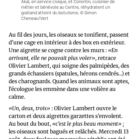
Akal, en service civique, et Corentin, cuisinier de
métier et bénévole au Centre, réhydratent un
goéland atteint du botulisme. © Simon
Cheneau/Vert
Au fil des jours, les oiseaux se tonifient, passent
d’une cage en intérieur à des box en extérieur.
Une aigrette se cogne contre les murs :
«En
arrivant, elle ne pouvait plus voler»
, retrace
Olivier Lambert, qui soigne des palmipèdes, des
grands échassiers (spatules, hérons cendrés…) et
des charognards. Quand les animaux sont aptes,
l’écologue les emmène dans une volière au
calme.
«Un, deux, trois»
: Olivier Lambert ouvre le
carton et deux aigrettes garzettes s’envolent.
Au bout du bout,
«c’est le plus beau moment» ;
les oiseaux sont bagués et relâchés. Mercredi 13