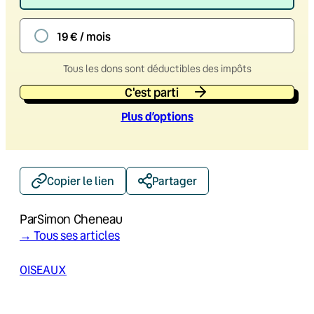
19 € / mois
Tous les dons sont déductibles des impôts
C'est parti
Plus d’option
s
Copier le lien
Partager
Par
Simon Cheneau
→ Tous ses articles
OISEAUX