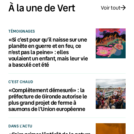
À la une de Vert
Voir tout
TÉMOIGNAGES
«Si c’est pour qu’il naisse sur une
planète en guerre et en feu, ce
n’est pas la peine» : elles
voulaient un enfant, mais leur vie
a basculé cet été
C'EST CHAUD
«Complètement démesuré» : la
préfecture de Gironde autorise le
plus grand projet de ferme à
saumons de l’Union européenne
DANS L'ACTU