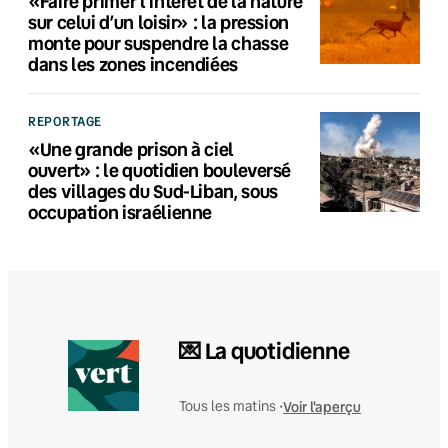
«Faire primer l’intérêt de la nature
sur celui d’un loisir» : la pression
monte pour suspendre la chasse
dans les zones incendiées
REPORTAGE
«Une grande prison à ciel
ouvert» : le quotidien bouleversé
des villages du Sud-Liban, sous
occupation israélienne
💌 La quotidienne
Voir l'aperçu
Tous les matins •