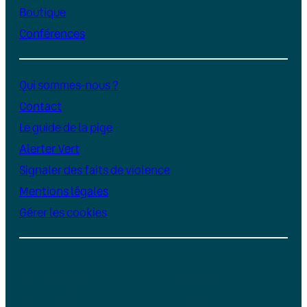
Boutique
Conférences
Qui sommes-nous ?
Contact
Le guide de la pige
Alerter Vert
Signaler des faits de violence
Mentions légales
Gérer les cookies
Instagram
YouTube
LinkedIn
TikTok