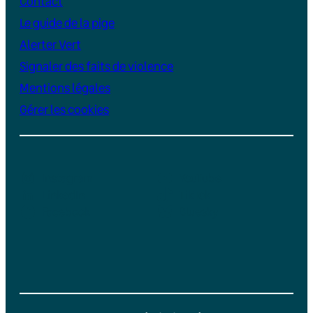
Contact
Le guide de la pige
Alerter Vert
Signaler des faits de violence
Mentions légales
Gérer les cookies
Instagram
YouTube
LinkedIn
TikTok
Facebook
Bluesky