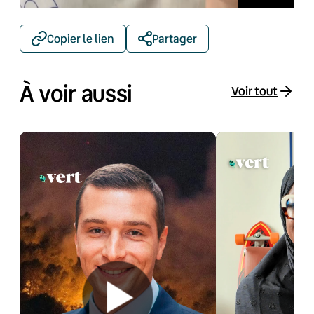
Copier le lien
Partager
À voir aussi
Voir tout