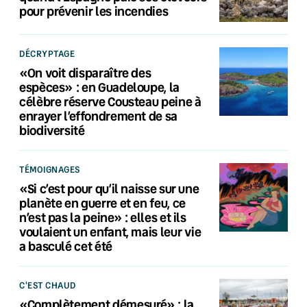
pour prévenir les incendies
DÉCRYPTAGE
«On voit disparaître des
espèces» : en Guadeloupe, la
célèbre réserve Cousteau peine à
enrayer l’effondrement de sa
biodiversité
TÉMOIGNAGES
«Si c’est pour qu’il naisse sur une
planète en guerre et en feu, ce
n’est pas la peine» : elles et ils
voulaient un enfant, mais leur vie
a basculé cet été
C'EST CHAUD
«Complètement démesuré» : la