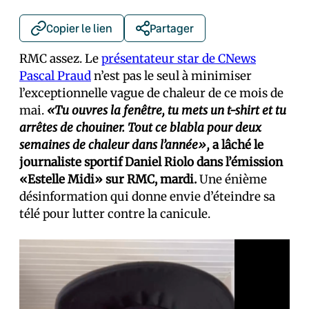
Copier le lien
Partager
RMC assez. Le
présentateur star de CNews
Pascal Praud
n’est pas le seul à minimiser
l’exceptionnelle vague de chaleur de ce mois de
mai.
«Tu ouvres la fenêtre, tu mets un t-shirt et tu
arrêtes de chouiner. Tout ce blabla pour deux
semaines de chaleur dans l’année»,
a lâché le
journaliste sportif Daniel Riolo dans l’émission
«Estelle Midi» sur RMC, mardi.
Une énième
désinformation qui donne envie d’éteindre sa
télé pour lutter contre la canicule.