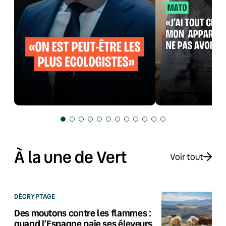
À la une de Vert
Voir tout
DÉCRYPTAGE
Des moutons contre les flammes :
quand l’Espagne paie ses éleveurs