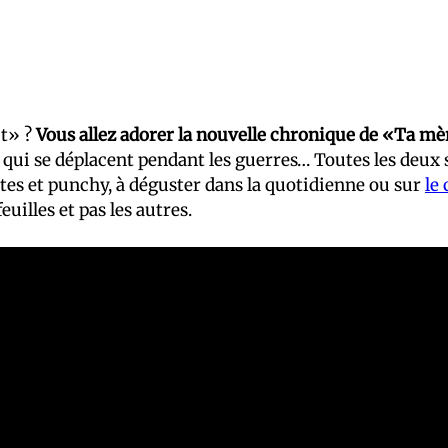
t» ?
Vous allez adorer la nouvelle chronique de «Ta m
es qui se déplacent pendant les guerres… Toutes les deu
tes et punchy, à déguster dans la quotidienne ou sur
le
uilles et pas les autres.