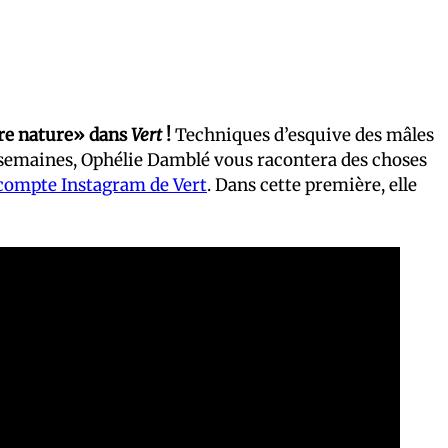
ère nature» dans
Vert
!
Techniques d’esquive des mâles
x semaines, Ophélie Damblé vous racontera des choses
 compte Instagram de Vert
. Dans cette première, elle