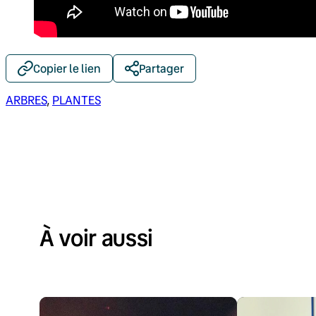
Copier le lien
Partager
ARBRES
, 
PLANTES
À voir aussi