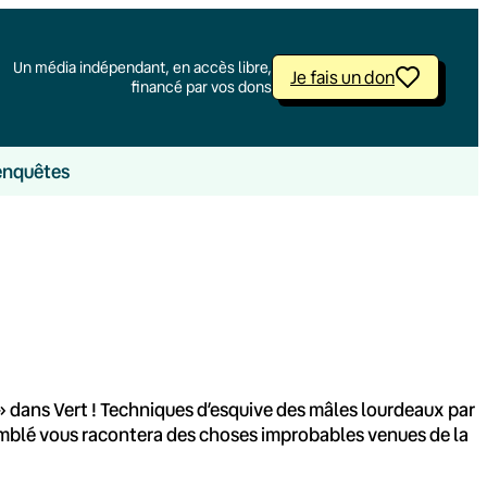
Un média indépendant, en accès libre,
Je fais un don
financé par vos dons
enquêtes
» dans Vert ! Techniques d’esquive des mâles lourdeaux par
amblé vous racontera des choses improbables venues de la