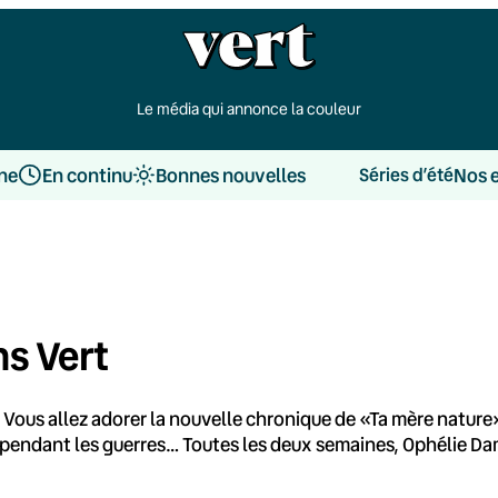
Le média qui annonce la couleur
une
En continu
Bonnes nouvelles
Nos 
Séries d’été
ns Vert
 Vous allez adorer la nouvelle chronique de «Ta mère nature
t pendant les guerres… Toutes les deux semaines, Ophélie D