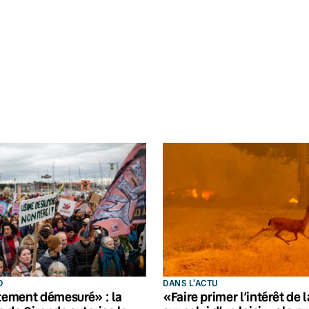
D
DANS L'ACTU
ement démesuré» : la
«Faire primer l’intérêt de 