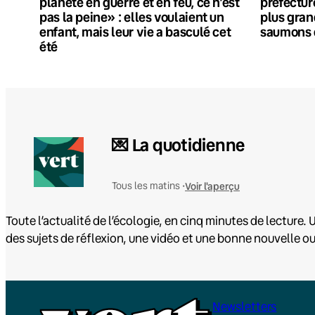
planète en guerre et en feu, ce n’est
préfectur
pas la peine» : elles voulaient un
plus gran
enfant, mais leur vie a basculé cet
saumons 
été
💌 La quotidienne
Voir l'aperçu
Tous les matins •
Toute l’actualité de l’écologie, en cinq minutes de lecture. U
des sujets de réflexion, une vidéo et une bonne nouvelle o
Newsletters