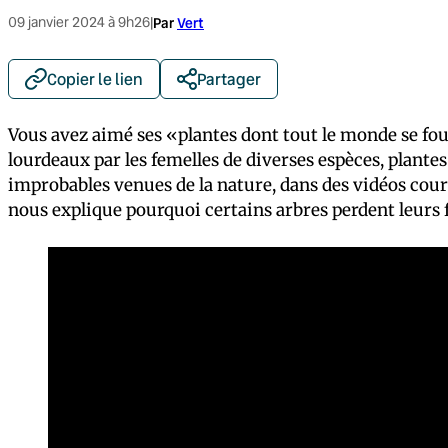
09 janvier 2024 à 9h26
|
Par
Vert
Copier le lien
Partager
Vous avez aimé ses «plantes dont tout le monde se fou
lourdeaux par les femelles de diverses espèces, plant
improbables venues de la nature, dans des vidéos cour
nous explique pourquoi certains arbres perdent leurs fe