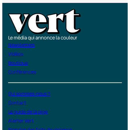
Le média qui annonce la couleur
Newsletters
Vidéos
Boutique
Conférences
Qui sommes-nous ?
Contact
Le guide de la pige
Alerter Vert
Signaler des faits de violence