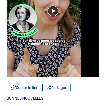
Copier le lien
Partager
BONNES NOUVELLES