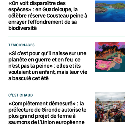
«On voit disparaître des
espèces» : en Guadeloupe, la
célèbre réserve Cousteau peine à
enrayer l’effondrement de sa
biodiversité
TÉMOIGNAGES
«Si c’est pour qu’il naisse sur une
planète en guerre et en feu, ce
n’est pas la peine» : elles et ils
voulaient un enfant, mais leur vie
a basculé cet été
C'EST CHAUD
«Complètement démesuré» : la
préfecture de Gironde autorise le
plus grand projet de ferme à
saumons de l’Union européenne