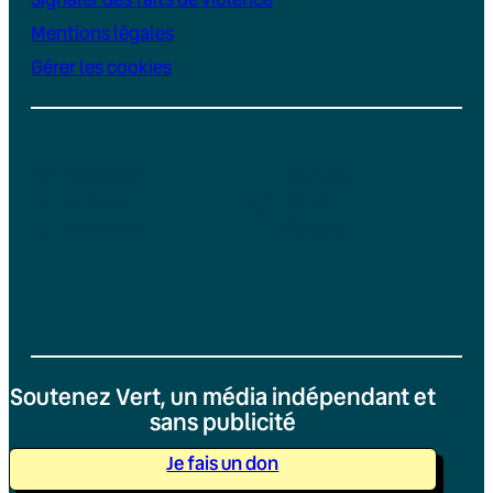
Mentions légales
Gérer les cookies
Instagram
YouTube
LinkedIn
TikTok
Facebook
Bluesky
Soutenez Vert, un média indépendant et
sans publicité
Je fais un don