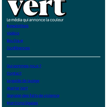
Le média qui annonce la couleur
Newsletters
Vidéos
Boutique
Conférences
Qui sommes-nous ?
Contact
Le guide de la pige
Alerter Vert
Signaler des faits de violence
Mentions légales