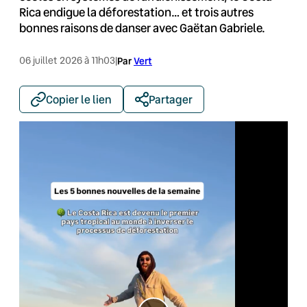
Rica endigue la déforestation… et trois autres
bonnes raisons de danser avec Gaëtan Gabriele.
06 juillet 2026 à 11h03
|
Par
Vert
Copier le lien
Partager