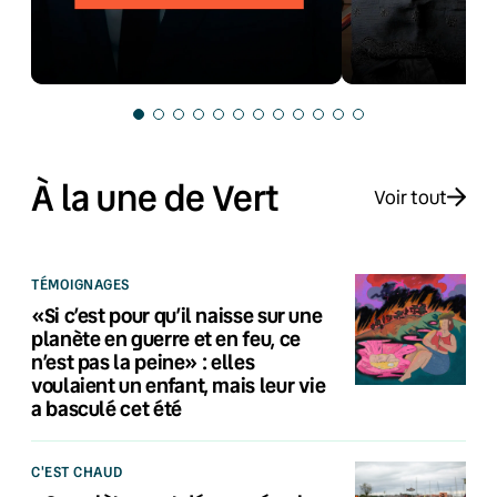
À la une de Vert
Voir tout
TÉMOIGNAGES
«Si c’est pour qu’il naisse sur une
planète en guerre et en feu, ce
n’est pas la peine» : elles
voulaient un enfant, mais leur vie
a basculé cet été
C'EST CHAUD