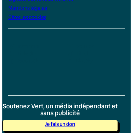
Mentions légales
Gérer les cookies
Instagram
YouTube
LinkedIn
TikTok
Facebook
Bluesky
Soutenez Vert, un média indépendant et
sans publicité
Je fais un don