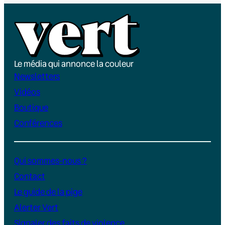
Le média qui annonce la couleur
Newsletters
Vidéos
Boutique
Conférences
Qui sommes-nous ?
Contact
Le guide de la pige
Alerter Vert
Signaler des faits de violence