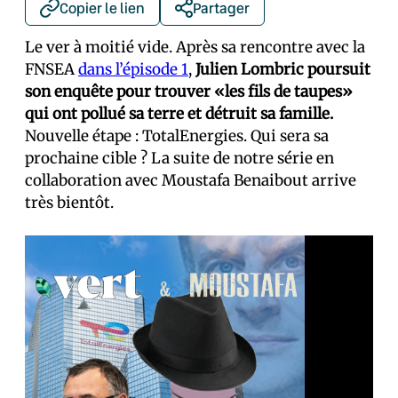
Copier le lien
Partager
Le ver à moitié vide. Après sa rencontre avec la
FNSEA
dans l’épisode 1
,
Julien Lombric poursuit
son enquête pour trouver «les fils de taupes»
qui ont pollué sa terre et détruit sa famille.
Nouvelle étape : TotalEnergies. Qui sera sa
prochaine cible ? La suite de notre série en
collaboration avec Moustafa Benaibout arrive
très bientôt.