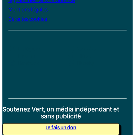
Signaler des faits de violence
Mentions légales
Gérer les cookies
Instagram
YouTube
LinkedIn
TikTok
Facebook
Bluesky
Soutenez Vert, un média indépendant et
sans publicité
Je fais un don