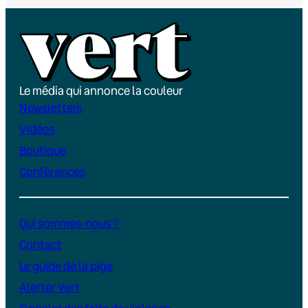
Le média qui annonce la couleur
Newsletters
Vidéos
Boutique
Conférences
Qui sommes-nous ?
Contact
Le guide de la pige
Alerter Vert