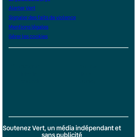
Alerter Vert
Signaler des faits de violence
Mentions légales
Gérer les cookies
Instagram
YouTube
LinkedIn
TikTok
Facebook
Bluesky
Soutenez Vert, un média indépendant et
sans publicité