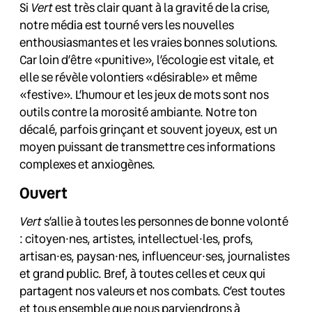
Si
Vert
est très clair quant à la gravité de la crise,
notre média est tourné vers les nouvelles
enthousiasmantes et les vraies bonnes solutions.
Car loin d’être «punitive», l’écologie est vitale, et
elle se révèle volontiers «désirable» et même
«festive». L’humour et les jeux de mots sont nos
outils contre la morosité ambiante. Notre ton
décalé, parfois grinçant et souvent joyeux, est un
moyen puissant de transmettre ces informations
complexes et anxiogènes.
Ouvert
Vert
s’allie à toutes les personnes de bonne volonté
: citoyen·nes, artistes, intellectuel·les, profs,
artisan·es, paysan·nes, influenceur·ses, journalistes
et grand public. Bref, à toutes celles et ceux qui
partagent nos valeurs et nos combats. C’est toutes
et tous ensemble que nous parviendrons à