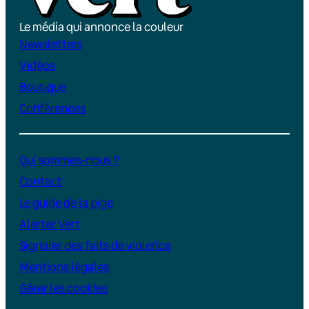
Le média qui annonce la couleur
Newsletters
Vidéos
Boutique
Conférences
Qui sommes-nous ?
Contact
Le guide de la pige
Alerter Vert
Signaler des faits de violence
Mentions légales
Gérer les cookies