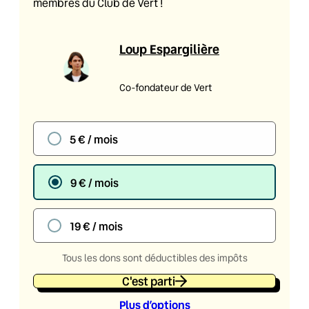
membres du Club de Vert !
Loup Espargilière
Co-fondateur de Vert
5 € / mois
9 € / mois
19 € / mois
Tous les dons sont déductibles des impôts
C'est parti
Plus d’option
s