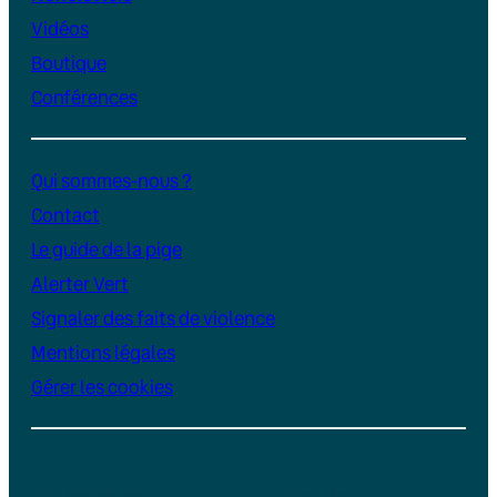
Vidéos
Boutique
Conférences
Qui sommes-nous ?
Contact
Le guide de la pige
Alerter Vert
Signaler des faits de violence
Mentions légales
Gérer les cookies
Instagram
YouTube