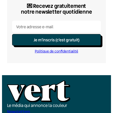
💌​ Recevez gratuitement
notre newsletter quotidienne
Je m’inscris (c’est gratuit)
Politique de confidentialité
Le média qui annonce la couleur
Newsletters