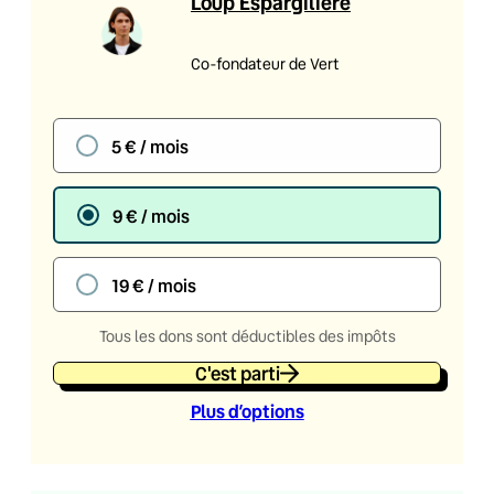
Loup Espargilière
Co-fondateur de Vert
5 € / mois
9 € / mois
19 € / mois
Tous les dons sont déductibles des impôts
C'est parti
Plus d’option
s