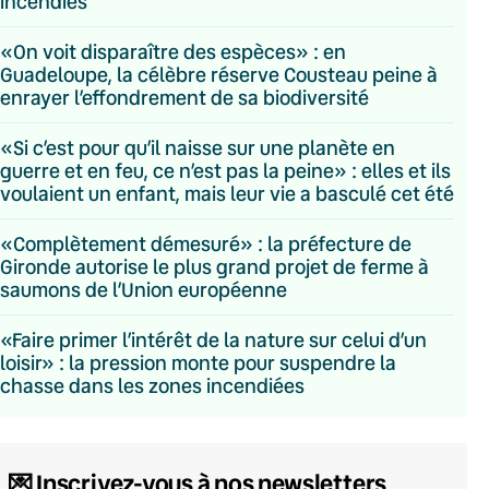
incendies
«On voit disparaître des espèces» : en
Guadeloupe, la célèbre réserve Cousteau peine à
enrayer l’effondrement de sa biodiversité
«Si c’est pour qu’il naisse sur une planète en
guerre et en feu, ce n’est pas la peine» : elles et ils
voulaient un enfant, mais leur vie a basculé cet été
«Complètement démesuré» : la préfecture de
Gironde autorise le plus grand projet de ferme à
saumons de l’Union européenne
«Faire primer l’intérêt de la nature sur celui d’un
loisir» : la pression monte pour suspendre la
chasse dans les zones incendiées
💌 Inscrivez-vous à nos newsletters