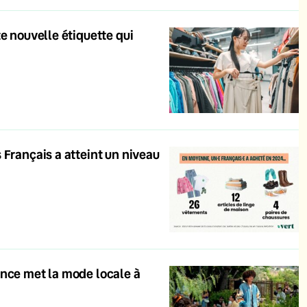
e nouvelle étiquette qui
 Français a atteint un niveau
ance met la mode locale à