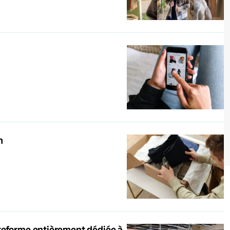
n
teforme entièrement dédiée à