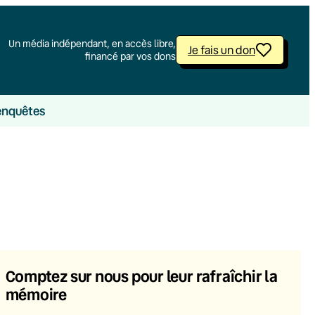
Un média indépendant, en accès libre,
Je fais un don
financé par vos dons
enquêtes
Comptez sur nous pour leur rafraîchir la
mémoire