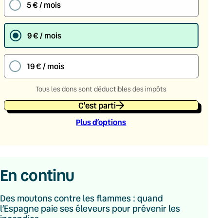
5 € / mois
9 € / mois
19 € / mois
Tous les dons sont déductibles des impôts
C'est parti
Plus d’option
s
En continu
Des moutons contre les flammes : quand
l’Espagne paie ses éleveurs pour prévenir les