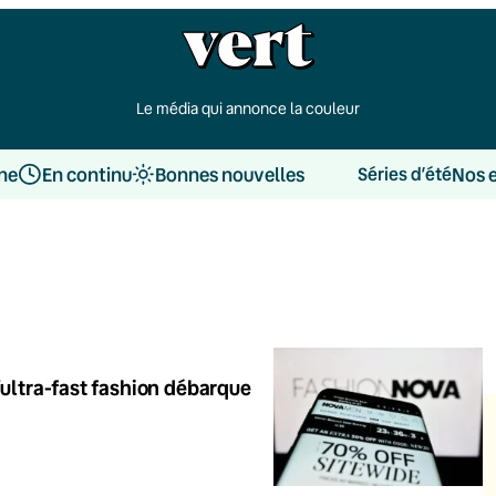
Le média qui annonce la couleur
une
En continu
Bonnes nouvelles
Nos 
Séries d’été
’ultra-fast fashion débarque