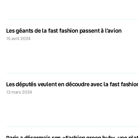
Les géants de la fast fashion passent à l’avion
15 avril 2024
Les députés veulent en découdre avec la fast fashio
13 mars 2024
Paris a désormais son «Fashion green hub», une pla