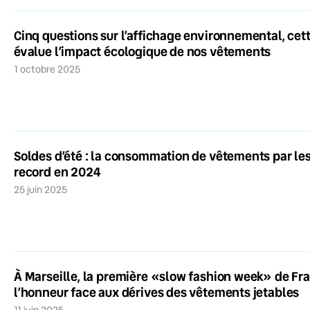
Cinq questions sur l’affichage environnemental, cett
évalue l’impact écologique de nos vêtements
1 octobre 2025
Soldes d’été : la consommation de vêtements par les
record en 2024
25 juin 2025
À Marseille, la première «slow fashion week» de Fr
l’honneur face aux dérives des vêtements jetables
11 juin 2025