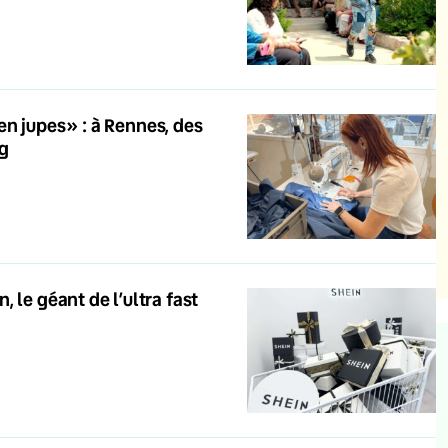
en jupes» : à Rennes, des
ng
 le géant de l’ultra fast