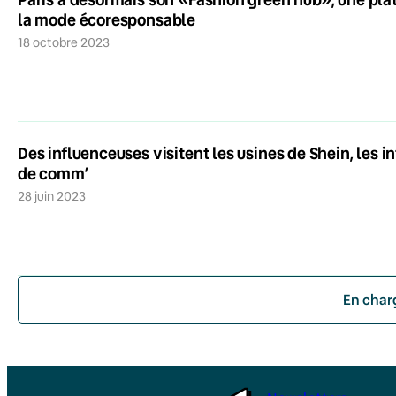
la mode écoresponsable
18 octobre 2023
Des influenceuses visitent les usines de Shein, les 
de comm’
28 juin 2023
En char