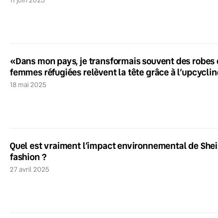
«Dans mon pays, je transformais souvent des robes 
femmes réfugiées relèvent la tête grâce à l’upcycli
18 mai 2025
Quel est vraiment l’impact environnemental de Shein,
fashion ?
27 avril 2025