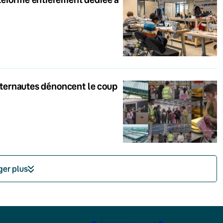
internautes dénoncent le coup
ger plus