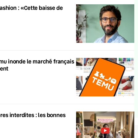
ashion : «Cette baisse de
Temu inonde le marché français
ment
res interdites : les bonnes