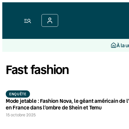
Menu
À la 
Fast fashion
ENQUÊTE
Mode jetable : Fashion Nova, le géant américain de l
en France dans l’ombre de Shein et Temu
15 octobre 2025