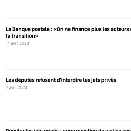
La Banque postale : «On ne finance plus les acteurs
la transition»
14 avril 2023
Les députés refusent d’interdire les jets privés
7 avril 2023
Réguler les jets privés : «une question de justice soc