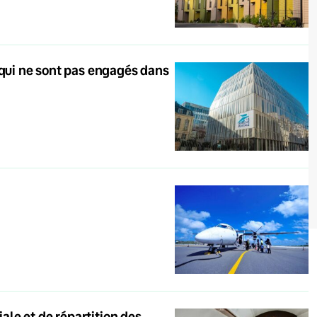
 qui ne sont pas engagés dans
iale et de répartition des