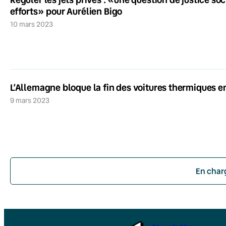
efforts» pour Aurélien Bigo
10 mars 2023
L’Allemagne bloque la fin des voitures thermiques e
9 mars 2023
En char