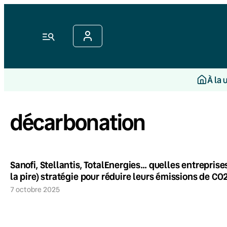
Menu
À la 
décarbonation
Sanofi, Stellantis, TotalEnergies… quelles entreprise
la pire) stratégie pour réduire leurs émissions de CO
7 octobre 2025