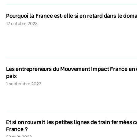
Pourquoi la France est-elle si en retard dans le doma
17 octobre 2023
Les entrepreneurs du Mouvement Impact France en 
paix
1 septembre 2023
Et si on rouvrait les petites lignes de train fermées
France ?
23 août 2023