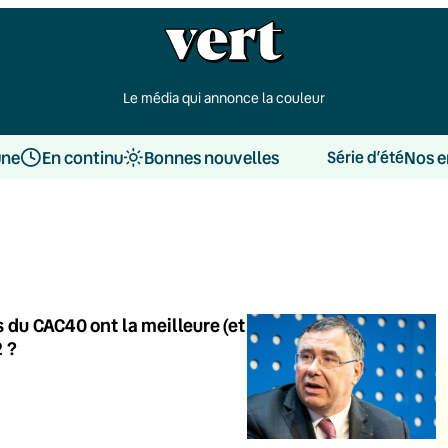
Le média qui annonce la couleur
une
En continu
Bonnes nouvelles
Nos e
Série d’été
s du CAC40 ont la meilleure (et
2 ?