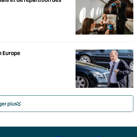
n Europe
ger plus