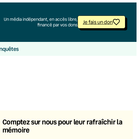
Un média indépendant, en accès libre,
Je fais un don
financé par vos dons
nquêtes
Comptez sur nous pour leur rafraîchir la
mémoire