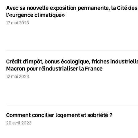
Avec sa nouvelle exposition permanente, la Cité des
l’«urgence climatique»
17 mai 2023
Crédit d’impôt, bonus écologique, friches industriell
Macron pour réindustrialiser la France
12 mai 2023
Comment concilier logement et sobriété ?
20 avril 2023