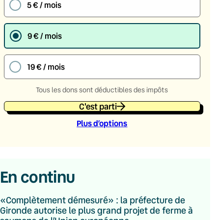
5 € / mois
9 € / mois
19 € / mois
Tous les dons sont déductibles des impôts
C'est parti
Plus d’option
s
En continu
«Complètement démesuré» : la préfecture de
Gironde autorise le plus grand projet de ferme à