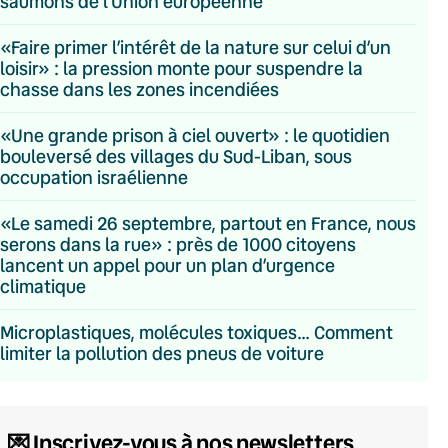
saumons de l’Union européenne
«Faire primer l’intérêt de la nature sur celui d’un
loisir» : la pression monte pour suspendre la
chasse dans les zones incendiées
«Une grande prison à ciel ouvert» : le quotidien
bouleversé des villages du Sud-Liban, sous
occupation israélienne
«Le samedi 26 septembre, partout en France, nous
serons dans la rue» : près de 1000 citoyens
lancent un appel pour un plan d’urgence
climatique
Microplastiques, molécules toxiques… Comment
limiter la pollution des pneus de voiture
💌 Inscrivez-vous à nos newsletters