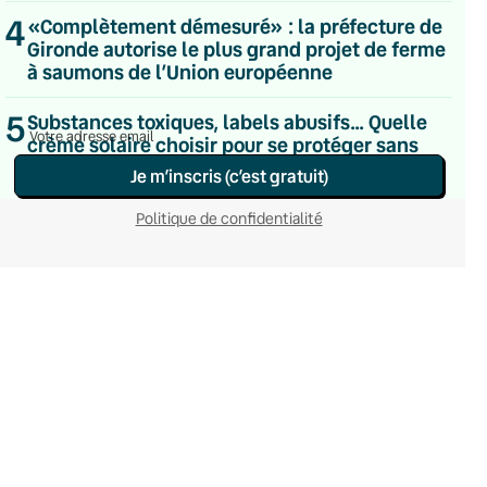
Le samedi
4
«Complètement démesuré» : la préfecture de
Chaleurs Actuelles
Gironde autorise le plus grand projet de ferme
Une fois par mois
à saumons de l’Union européenne
C’était Mieux Après
Occasionnelle
5
Substances toxiques, labels abusifs… Quelle
crème solaire choisir pour se protéger sans
détruire sa santé ni l’océan ?
Je m’inscris (c’est gratuit)
Politique de confidentialité