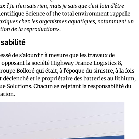
 ? Je n’en sais rien, mais je sais que c’est loin d’être
ientifique
Science of the total environment
rappelle
oxiques chez les organismes aquatiques, notamment un
ition de la reproduction».
nsabilité
 cessé de s’alourdir à mesure que les travaux de
er opposant la société Highway France Logistics 8,
upe Bolloré qui était, à l’époque du sinistre, à la fois
est déclenché et le propriétaire des batteries au lithium,
lue Solutions. Chacun se rejetant la responsabilité du
tation.