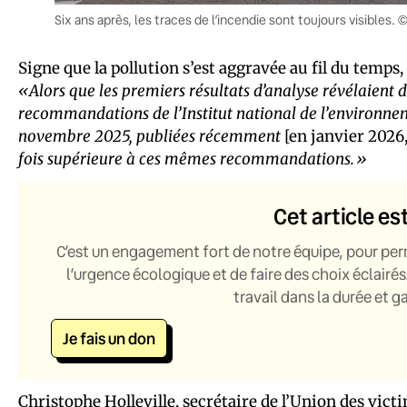
Six ans après, les traces de l’incendie sont toujours visibles.
Signe que la pollution s’est aggravée au fil du temps,
«Alors que les premiers résultats d’analyse révélaient 
recommandations de l’Institut national de l’environnemen
novembre 2025, publiées récemment
[en janvier 2026
fois supérieure à ces mêmes recommandations.»
Cet article es
C’est un engagement fort de notre équipe, pour per
l’urgence écologique et de faire des choix éclairés
travail dans la durée et 
Je fais un don
Christophe Holleville, secrétaire de l’Union des victim