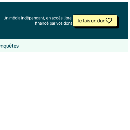
Un média indépendant, en accès libre,
Je fais un don
financé par vos dons
enquêtes