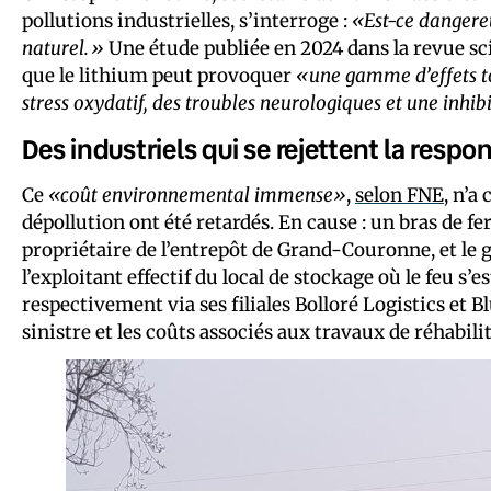
pollutions industrielles, s’interroge :
«Est-ce dangereux
naturel.»
Une étude publiée en 2024 dans la revue sc
que le lithium peut provoquer
«une gamme d’effets t
stress oxydatif, des troubles neurologiques et une inhib
Des industriels qui se rejettent la respo
Ce
«coût environnemental immense»
,
selon FNE
, n’a
dépollution ont été retardés. En cause : un bras de f
propriétaire de l’entrepôt de Grand-Couronne, et le gro
l’exploitant effectif du local de stockage où le feu s’
respectivement via ses filiales Bolloré Logistics et B
sinistre et les coûts associés aux travaux de réhabili