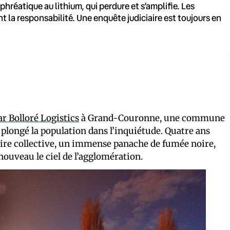
réatique au lithium, qui perdure et s’amplifie. Les
ent la responsabilité. Une enquête judiciaire est toujours en
ar Bolloré Logistics
à Grand-Couronne, une commune
plongé la population dans l’inquiétude. Quatre ans
moire collective, un immense panache de fumée noire,
 nouveau le ciel de l’agglomération.