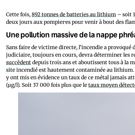
Cette fois,
892 tonnes de batteries au lithium
– soit 1
deux jours aux pompier·es pour venir à bout des fl
Une pollution massive de la nappe phré
Sans faire de victime directe, l’incendie a provoq
judiciaire, toujours en cours, devra déterminer les r
succèdent
depuis trois ans et aboutissent tous à la 
site incendié est hautement contaminée au lithium. 
y ont mis en évidence un taux de ce métal jamais att
(µg/l). Soit 37 000 fois plus que le
taux moyen détecté