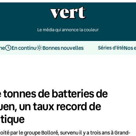
Le média qui annonce la couleur
une
En continu
Bonnes nouvelles
Nos 
Séries d’été
e tonnes de batteries de
uen, un taux record de
atique
té par le groupe Bolloré, survenu il y a trois ans à Grand-