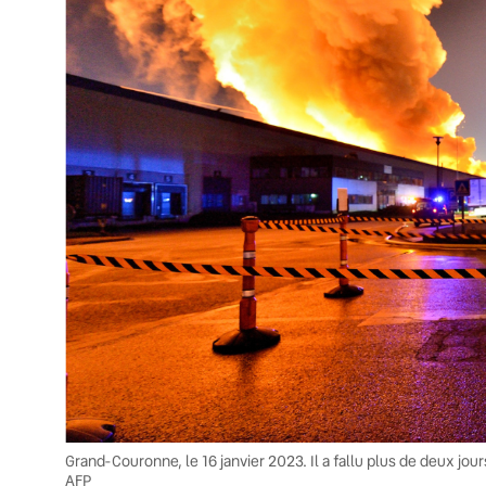
Grand-Couronne, le 16 janvier 2023. Il a fallu plus de deux jo
AFP