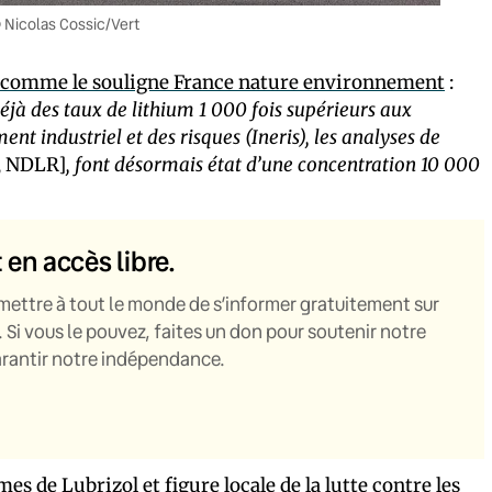
 © Nicolas Cossic/Vert
comme le souligne France nature environnement
:
déjà des taux de lithium 1 000 fois supérieurs aux
t industriel et des risques (Ineris), les analyses de
, NDLR]
, font désormais état d’une concentration 10 000
t en accès libre.
mettre à tout le monde de s’informer gratuitement sur
. Si vous le pouvez, faites un don pour soutenir notre
garantir notre indépendance.
es de Lubrizol et figure locale de la lutte contre les