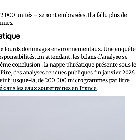
2 000 unités – se sont embrasées. Il a fallu plus de
ammes.
atique
ué de lourds dommages environnementaux. Une enquête
esponsabilités. En attendant, les bilans d’analyse
se
même conclusion : la nappe phréatique présente sous le
Pire, des analyses rendues publiques fin janvier 2026
eint jusque-là, de
200 000 microgrammes par litre
 dans les eaux souterraines en France
.