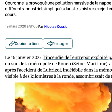
Couronne, a provoqué une pollution massive de la nappe ph
différents industriels impliqués dans le sinistre se rejett
cours.
19 mars 2026 à 9h06
|
Par
Nicolas Cossic
Copier le lien
Partager
Le 16 janvier 2023,
l’incendie de l’entrepôt exploité p
du sud de la métropole de Rouen (Seine-Maritime), a 
après l’accident de Lubrizol, indélébile dans la mé
visible à des kilomètres à la ronde, assombrissait de