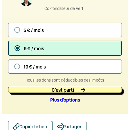
Co-fondateur de Vert
5 € / mois
9 € / mois
19 € / mois
Tous les dons sont déductibles des impôts
C'est parti
Plus d’option
s
Copier le lien
Partager