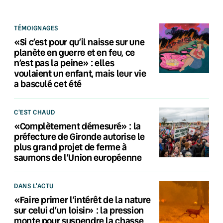
TÉMOIGNAGES
«Si c’est pour qu’il naisse sur une
planète en guerre et en feu, ce
n’est pas la peine» : elles
voulaient un enfant, mais leur vie
a basculé cet été
C'EST CHAUD
«Complètement démesuré» : la
préfecture de Gironde autorise le
plus grand projet de ferme à
saumons de l’Union européenne
DANS L'ACTU
«Faire primer l’intérêt de la nature
sur celui d’un loisir» : la pression
monte pour suspendre la chasse