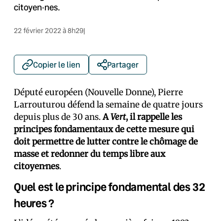
citoyen·nes.
22 février 2022 à 8h29
|
Copier le lien
Partager
Député européen (Nouvelle Donne), Pierre
Larrouturou défend la semaine de quatre jours
depuis plus de 30 ans.
A
Vert
, il rappelle les
principes fondamentaux de cette mesure qui
doit permettre de lutter contre le chômage de
masse et redonner du temps libre aux
citoyen·nes
.
Quel est le principe fondamental des 32
heures ?