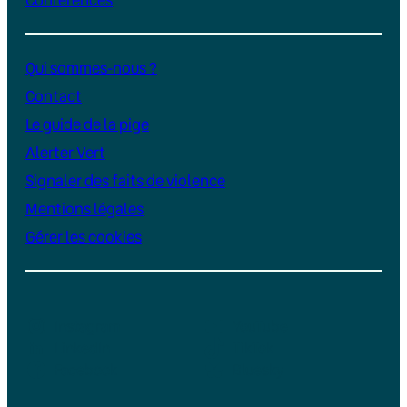
Qui sommes-nous ?
Contact
Le guide de la pige
Alerter Vert
Signaler des faits de violence
Mentions légales
Gérer les cookies
Instagram
YouTube
LinkedIn
TikTok
Facebook
Bluesky