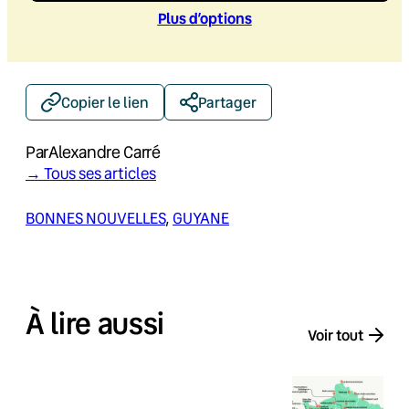
Plus d’option
s
Copier le lien
Partager
Par
Alexandre Carré
→ Tous ses articles
BONNES NOUVELLES
, 
GUYANE
À lire aussi
Voir tout