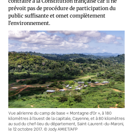
contraire à la Constitution française car il ne
prévoit pas de procédure de participation du
public suffisante et omet complètement
l’environnement.
Vue aérienne du camp de base « Montagne d’Or », à 180
kilomètres à l’ouest de la capitale, Cayenne, et à 80 kilomètres
au sud du chef-lieu du département, Saint-Laurent-du-Maroni,
le 12 octobre 2017. © Jody AMIET/AFP