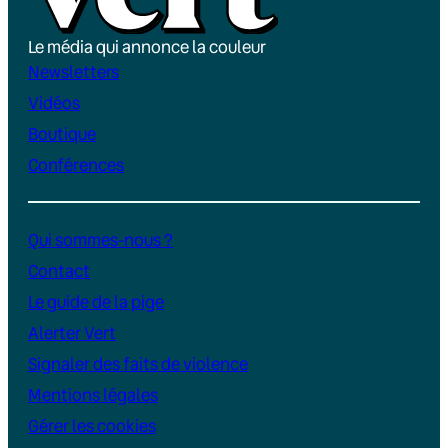
Le média qui annonce la couleur
Newsletters
Vidéos
Boutique
Conférences
Qui sommes-nous ?
Contact
Le guide de la pige
Alerter Vert
Signaler des faits de violence
Mentions légales
Gérer les cookies