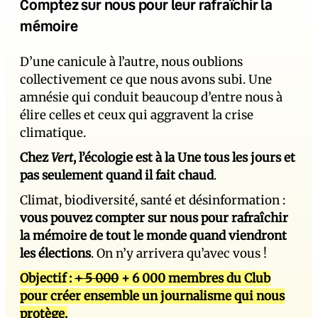
Comptez sur nous pour leur rafraîchir la
mémoire
D’une canicule à l’autre, nous oublions
collectivement ce que nous avons subi. Une
amnésie qui conduit beaucoup d’entre nous à
élire celles et ceux qui aggravent la crise
climatique.
Chez
Vert
, l’écologie est à la Une tous les jours et
pas seulement quand il fait chaud
.
Climat, biodiversité, santé et désinformation :
vous pouvez compter sur nous pour rafraîchir
la mémoire de tout le monde quand viendront
les élections
. On n’y arrivera qu’avec vous !
Objectif :
+ 5 000
+ 6 000 membres du Club
pour créer ensemble un journalisme qui nous
protège.