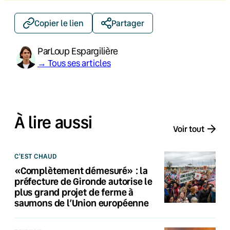
Copier le lien
Partager
Par
Loup Espargilière
→ Tous ses articles
À lire aussi
Voir tout
C'EST CHAUD
«Complètement démesuré» : la
préfecture de Gironde autorise le
plus grand projet de ferme à
saumons de l’Union européenne