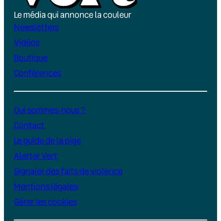
Le média qui annonce la couleur
Newsletters
Vidéos
Boutique
Conférences
Qui sommes-nous ?
Contact
Le guide de la pige
Alerter Vert
Signaler des faits de violence
Mentions légales
Gérer les cookies