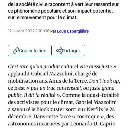
de la société civile racontent à Vert leur ressenti sur
ce phénomène populaire et son impact potentiel
sur le mouvement pour le climat.
12 janvier 2022 à 10h38
|
Par
Loup Espargilière
Copier le lien
Partager
C’est rare qu’un produit culturel vise aussi juste »
applaudit Gabriel Mazzolini, chargé de
mobilisation aux Amis de la Terre.
Don’t look up
,
ce n’est
« pas un truc consensuel, ou juste grand
public. Il dit la réalité »
. Comme la quasi-totalité
des activistes pour le climat, Gabriel Mazzolini
a savouré le blockbuster sorti sur Netflix le 24
décembre. Dans cette farce « cosmique », des
astronomes incarné·es par Leonardo Di Caprio