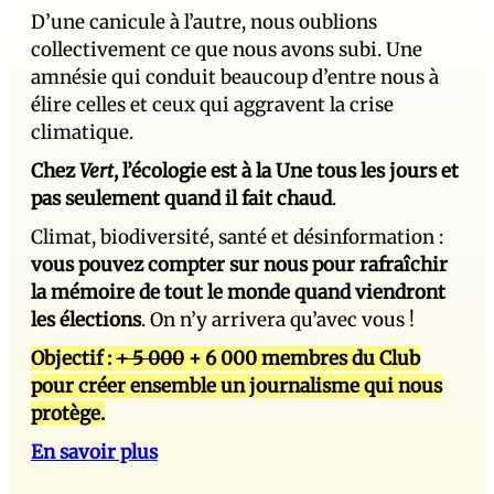
D’une canicule à l’autre, nous oublions
collectivement ce que nous avons subi. Une
amnésie qui conduit beaucoup d’entre nous à
élire celles et ceux qui aggravent la crise
climatique.
Chez
Vert
, l’écologie est à la Une tous les jours et
pas seulement quand il fait chaud
.
Climat, biodiversité, santé et désinformation :
vous pouvez compter sur nous pour rafraîchir
la mémoire de tout le monde quand viendront
les élections
. On n’y arrivera qu’avec vous !
Objectif :
+ 5 000
+ 6 000 membres du Club
pour créer ensemble un journalisme qui nous
protège.
En savoir plus