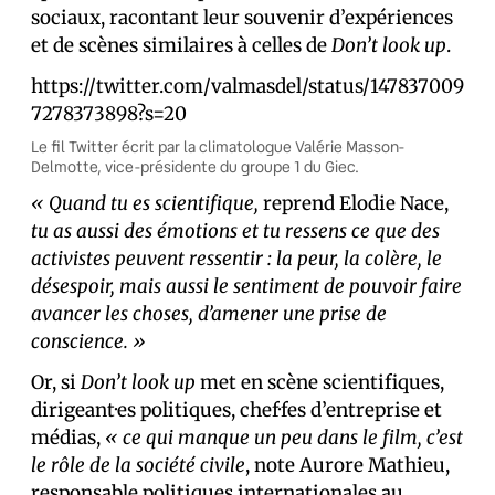
sociaux, racontant leur souvenir d’expériences
et de scènes similaires à celles de
Don’t look up
.
https://twitter.com/valmasdel/status/147837009
7278373898?s=20
Le fil Twitter écrit par la climatologue Valérie Masson-
Delmotte, vice-présidente du groupe 1 du Giec.
« Quand tu es scientifique,
reprend Elodie Nace,
tu as aussi des émotions et tu ressens ce que des
activistes peuvent ressentir : la peur, la colère, le
désespoir, mais aussi le sentiment de pouvoir faire
avancer les choses, d’amener une prise de
conscience. »
Or, si
Don’t look up
met en scène scientifiques,
dirigeant·es politiques, chef·fes d’entreprise et
médias,
« ce qui manque un peu dans le film, c’est
le rôle de la société civile
, note Aurore Mathieu,
responsable politiques internationales au