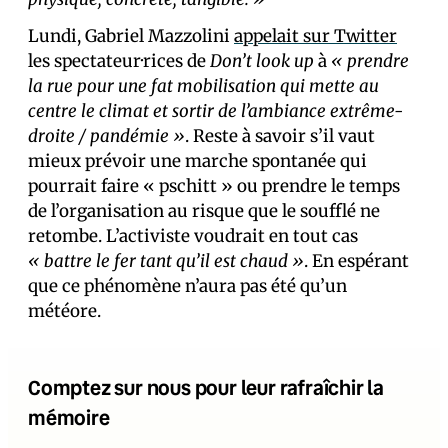
Lundi, Gabriel Mazzolini
appelait sur Twitter
les spectateur·rices de
Don’t look up
à
« prendre
la rue pour une fat mobilisation qui mette au
centre le climat et sortir de l’ambiance extrême-
droite / pandémie »
. Reste à savoir s’il vaut
mieux prévoir une marche spontanée qui
pourrait faire « pschitt » ou prendre le temps
de l’organisation au risque que le soufflé ne
retombe. L’activiste voudrait en tout cas
« battre le fer tant qu’il est chaud »
. En espérant
que ce phénomène n’aura pas été qu’un
météore.
Comptez sur nous pour leur rafraîchir la
mémoire