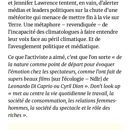
et Jennifer Lawrence tentent, en vain, d’alerter
médias et leaders politiques sur la chute d’une
météorite qui menace de mettre fin à la vie sur
Terre. Une métaphore – revendiquée – de
l’incapacité des climatologues à faire entendre
leur voix face au péril climatique. Et de
l’aveuglement politique et médiatique.
Ce que l’activiste a aimé, c’est que l’on sorte
« de
la nature comme point de départ pour évoquer
l’émotion chez les spectateurs, comme l’ont fait de
supers beaux films
[sur l’écologie – Ndlr]
de
Leonardo Di Caprio ou Cyril Dion »
.
Don’t look up
« met au centre la vie quotidienne le travail, la
société de consommation, les relations femmes-
hommes, la société du spectacle et le rôle des
riches »
.