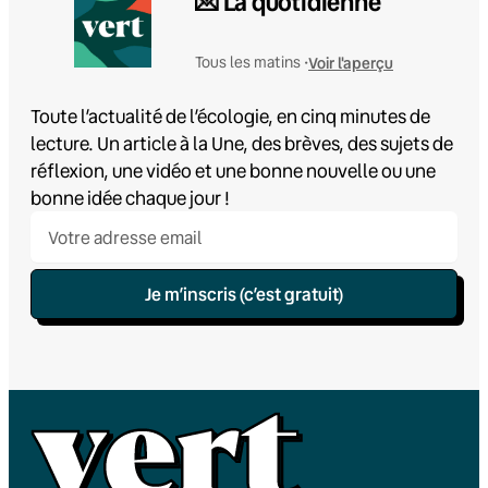
💌 La quotidienne
Voir l'aperçu
Tous les matins •
Toute l’actualité de l’écologie, en cinq minutes de
lecture. Un article à la Une, des brèves, des sujets de
réflexion, une vidéo et une bonne nouvelle ou une
bonne idée chaque jour !
Je m’inscris (c’est gratuit)