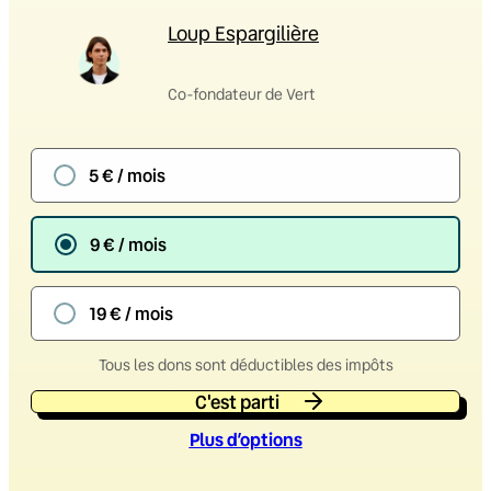
Loup Espargilière
Co-fondateur de Vert
5 € / mois
9 € / mois
19 € / mois
Tous les dons sont déductibles des impôts
C'est parti
Plus d’option
s