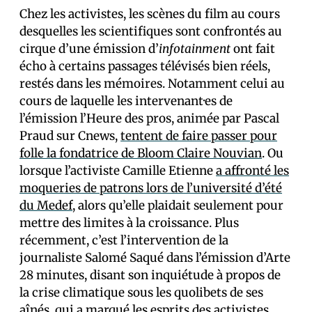
Chez les activistes, les scènes du film au cours
desquelles les scientifiques sont confrontés au
cirque d’une émission d’
infotainment
ont fait
écho à certains passages télévisés bien réels,
restés dans les mémoires. Notamment celui au
cours de laquelle les intervenant·es de
l’émission l’Heure des pros, animée par Pascal
Praud sur Cnews,
tentent de faire passer pour
folle la fondatrice de Bloom Claire Nouvian
. Ou
lorsque l’activiste Camille Etienne
a affronté les
moqueries de patrons lors de l’université d’été
du Medef
, alors qu’elle plaidait seulement pour
mettre des limites à la croissance. Plus
récemment, c’est l’intervention de la
journaliste Salomé Saqué dans l’émission d’Arte
28 minutes, disant son inquiétude à propos de
la crise climatique sous les quolibets de ses
aînés, qui a marqué les esprits des activistes