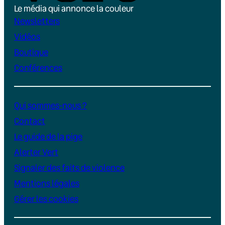
Le média qui annonce la couleur
Newsletters
Vidéos
Boutique
Conférences
Qui sommes-nous ?
Contact
Le guide de la pige
Alerter Vert
Signaler des faits de violence
Mentions légales
Gérer les cookies