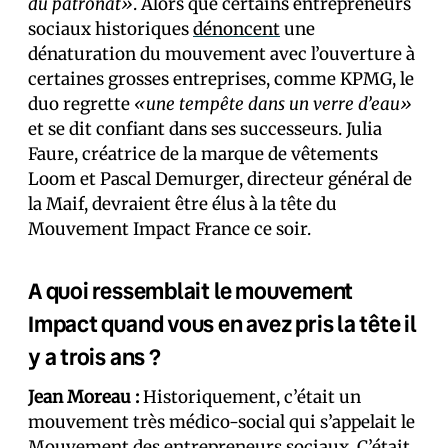
du patronat»
. Alors que certains entrepreneurs
sociaux historiques
dénoncent
une
dénaturation du mouvement avec l’ouverture à
certaines grosses entreprises, comme KPMG, le
duo regrette
«une tempête dans un verre d’eau»
et se dit confiant dans ses successeurs. Julia
Faure, créatrice de la marque de vêtements
Loom et Pascal Demurger, directeur général de
la Maif, devraient être élus à la tête du
Mouvement Impact France ce soir.
A quoi ressemblait le mouvement
Impact quand vous en avez pris la tête il
y a trois ans ?
Jean Moreau :
Historiquement, c’était un
mouvement très médico-social qui s’appelait le
Mouvement des entrepreneurs sociaux. C’était