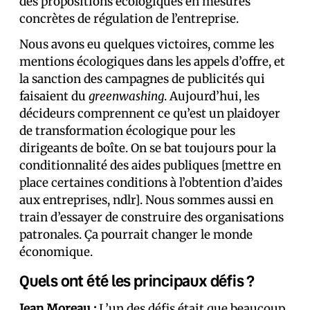
des propositions écologiques en mesures
concrètes de régulation de l’entreprise.
Nous avons eu quelques victoires, comme les
mentions écologiques dans les appels d’offre, et
la sanction des campagnes de publicités qui
faisaient du
greenwashing
. Aujourd’hui, les
décideurs comprennent ce qu’est un plaidoyer
de transformation écologique pour les
dirigeants de boîte. On se bat toujours pour la
conditionnalité des aides publiques [mettre en
place certaines conditions à l’obtention d’aides
aux entreprises, ndlr]. Nous sommes aussi en
train d’essayer de construire des organisations
patronales. Ça pourrait changer le monde
économique.
Quels ont été les principaux défis ?
Jean Moreau :
L’un des défis était que beaucoup