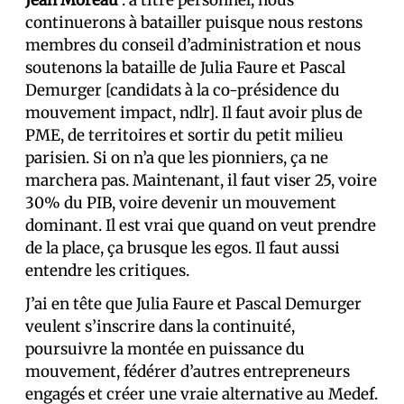
Jean Moreau
: à titre personnel, nous
continuerons à batailler puisque nous restons
membres du conseil d’administration et nous
soutenons la bataille de Julia Faure et Pascal
Demurger [candidats à la co-présidence du
mouvement impact, ndlr]. Il faut avoir plus de
PME, de territoires et sortir du petit milieu
parisien. Si on n’a que les pionniers, ça ne
marchera pas. Maintenant, il faut viser 25, voire
30% du PIB, voire devenir un mouvement
dominant. Il est vrai que quand on veut prendre
de la place, ça brusque les egos. Il faut aussi
entendre les critiques.
J’ai en tête que Julia Faure et Pascal Demurger
veulent s’inscrire dans la continuité,
poursuivre la montée en puissance du
mouvement, fédérer d’autres entrepreneurs
engagés et créer une vraie alternative au Medef.