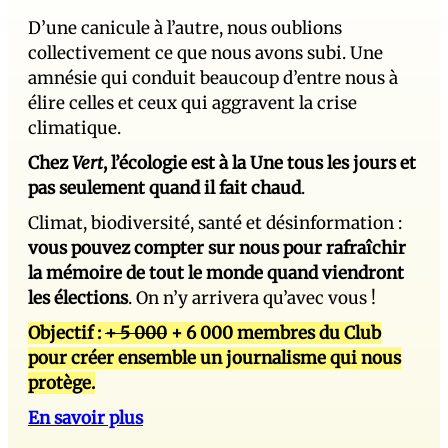
D’une canicule à l’autre, nous oublions
collectivement ce que nous avons subi. Une
amnésie qui conduit beaucoup d’entre nous à
élire celles et ceux qui aggravent la crise
climatique.
Chez
Vert
, l’écologie est à la Une tous les jours et
pas seulement quand il fait chaud
.
Climat, biodiversité, santé et désinformation :
vous pouvez compter sur nous pour rafraîchir
la mémoire de tout le monde quand viendront
les élections
. On n’y arrivera qu’avec vous !
Objectif :
+ 5 000
+ 6 000 membres du Club
pour créer ensemble un journalisme qui nous
protège.
En savoir plus