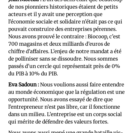
de nos pionniers historiques étaient de petits
acteurs et il y avait une perception que
l’économie sociale et solidaire n’était pas ce qui
pouvait construire des entreprises pérennes.
Nous avons prouvé le contraire : Biocoop, c’est
700 magasins et deux milliards d’euros de
chiffre d’affaires. L’enjeu de notre mandat a été
de polliniser sans se dissoudre. Nous sommes
passés d’un cercle qui représentait près de 0%
du PIB à 10% du PIB.
Eva Sadoun :
Nous voulions aussi faire entendre
au monde économique que la régulation est une
opportunité. Nous avons essayé de dire que
l’entrepreneur n’est pas libre, car il fonctionne
dans un milieu. L’entreprise est un corps social
qui mérite de défendre des valeurs fortes.
Nous avons aussi mené une grande bataille vis-