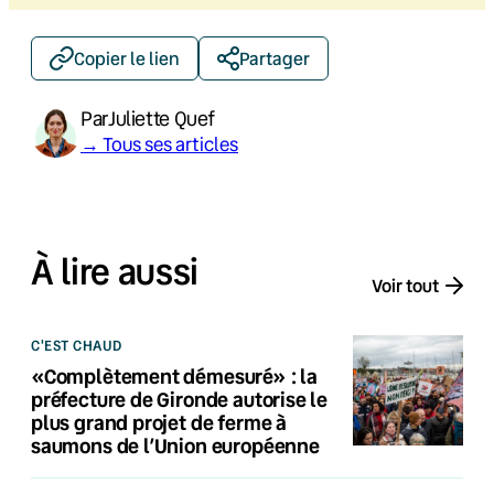
Copier le lien
Partager
Par
Juliette Quef
→ Tous ses articles
À lire aussi
Voir tout
C'EST CHAUD
«Complètement démesuré» : la
préfecture de Gironde autorise le
plus grand projet de ferme à
saumons de l’Union européenne