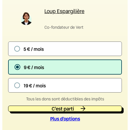
Loup Espargilière
Co-fondateur de Vert
5 € / mois
9 € / mois
19 € / mois
Tous les dons sont déductibles des impôts
C'est parti
Plus d’option
s