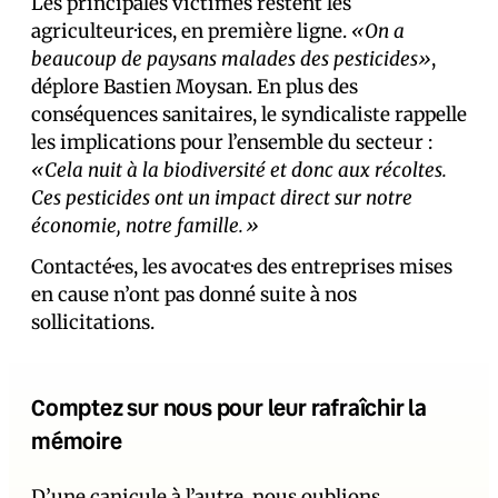
Les principales victimes restent les
agriculteur·ices, en première ligne.
«On a
beaucoup de paysans malades des pesticides»
,
déplore Bastien Moysan. En plus des
conséquences sanitaires, le syndicaliste rappelle
les implications pour l’ensemble du secteur :
«Cela nuit à la biodiversité et donc aux récoltes.
Ces pesticides ont un impact direct sur notre
économie, notre famille.»
Contacté·es, les avocat·es des entreprises mises
en cause n’ont pas donné suite à nos
sollicitations.
Comptez sur nous pour leur rafraîchir la
mémoire
D’une canicule à l’autre, nous oublions