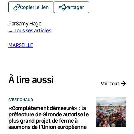
Copier le lien
Partager
Par
Samy Hage
→ Tous ses articles
MARSEILLE
À lire aussi
Voir tout
C'EST CHAUD
«Complètement démesuré» : la
préfecture de Gironde autorise le
plus grand projet de ferme à
saumons de l’Union européenne