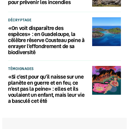
pour prévenir les incendies
DÉCRYPTAGE
«On voit disparaître des
espèces» : en Guadeloupe, la
célèbre réserve Cousteau peine à
enrayer l’effondrement de sa
biodiversité
TÉMOIGNAGES
«Si c’est pour qu’il naisse sur une
planète en guerre et en feu, ce
n’est pas la peine» : elles et ils
voulaient un enfant, mais leur vie
a basculé cet été