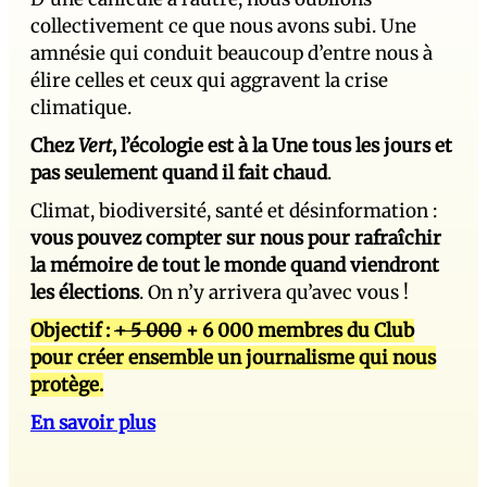
collectivement ce que nous avons subi. Une
amnésie qui conduit beaucoup d’entre nous à
élire celles et ceux qui aggravent la crise
climatique.
Chez
Vert
, l’écologie est à la Une tous les jours et
pas seulement quand il fait chaud
.
Climat, biodiversité, santé et désinformation :
vous pouvez compter sur nous pour rafraîchir
la mémoire de tout le monde quand viendront
les élections
. On n’y arrivera qu’avec vous !
Objectif :
+ 5 000
+ 6 000 membres du Club
pour créer ensemble un journalisme qui nous
protège.
En savoir plus