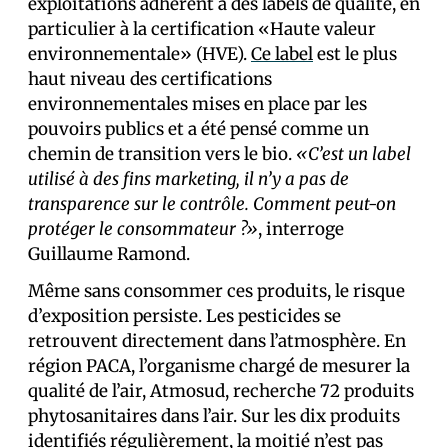
exploitations adhèrent à des labels de qualité, en
particulier à la certification «Haute valeur
environnementale» (HVE).
Ce label
est le plus
haut niveau des certifications
environnementales mises en place par les
pouvoirs publics et a été pensé comme un
chemin de transition vers le bio.
«C’est un label
utilisé à des fins marketing, il n’y a pas de
transparence sur le contrôle. Comment peut-on
protéger le consommateur ?»
, interroge
Guillaume Ramond.
Même sans consommer ces produits, le risque
d’exposition persiste. Les pesticides se
retrouvent directement dans l’atmosphère. En
région PACA, l’organisme chargé de mesurer la
qualité de l’air, Atmosud, recherche 72 produits
phytosanitaires dans l’air. Sur les dix produits
identifiés régulièrement,
la moitié n’est pas