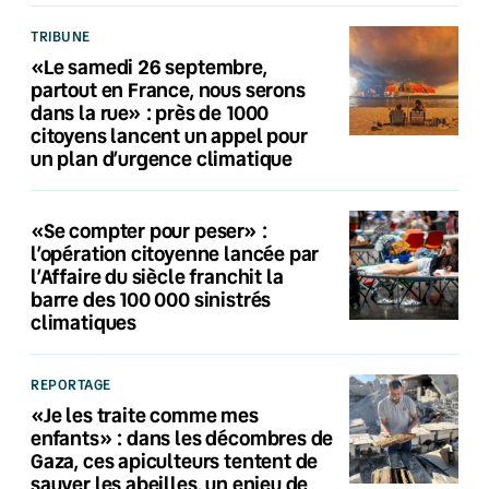
TRIBUNE
«Le samedi 26 septembre,
partout en France, nous serons
dans la rue» : près de 1000
citoyens lancent un appel pour
un plan d’urgence climatique
«Se compter pour peser» :
l’opération citoyenne lancée par
l’Affaire du siècle franchit la
barre des 100 000 sinistrés
climatiques
REPORTAGE
«Je les traite comme mes
enfants» : dans les décombres de
Gaza, ces apiculteurs tentent de
sauver les abeilles, un enjeu de