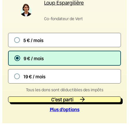
Loup Espargilière
Co-fondateur de Vert
5 € / mois
9 € / mois
19 € / mois
Tous les dons sont déductibles des impôts
C'est parti
Plus d’option
s