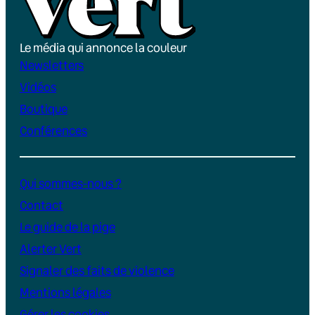
Le média qui annonce la couleur
Newsletters
Vidéos
Boutique
Conférences
Qui sommes-nous ?
Contact
Le guide de la pige
Alerter Vert
Signaler des faits de violence
Mentions légales
Gérer les cookies