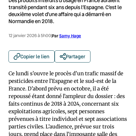
Des produits interdits d’usage en France auraient
transité pendant six ans depuis l’Espagne. C’est le
deuxième volet d’une affaire qui a démarré en
Normandie en 2018.
12 janvier 2026 à 5h00
|
Par
Samy Hage
Copier le lien
Partager
Ce lundi s’ouvre le procès d’un trafic massif de
pesticides entre l’Espagne et le sud-est de la
France. D’abord prévu en octobre, il a été
repoussé étant donné l’ampleur du dossier : des
faits continus de 2018 à 2024, concernant six
exploitations agricoles, sept personnes
prévenues à titre individuel et sept associations
parties civiles. L’audience, prévue sur trois
jours, prend place dans l’imposante salle des