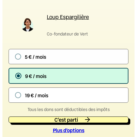
Loup Espargilière
Co-fondateur de Vert
5 € / mois
9 € / mois
19 € / mois
Tous les dons sont déductibles des impôts
C'est parti
Plus d’option
s