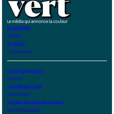
Le média qui annonce la couleur
Newsletters
Vidéos
Boutique
Conférences
Qui sommes-nous ?
Contact
Le guide de la pige
Alerter Vert
Signaler des faits de violence
Mentions légales