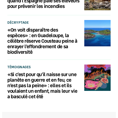
quand l’Espagne paie ses éleveurs
pour prévenir les incendies
DÉCRYPTAGE
«On voit disparaître des
espèces» : en Guadeloupe, la
célèbre réserve Cousteau peine à
enrayer l’effondrement de sa
biodiversité
TÉMOIGNAGES
«Si c’est pour qu’il naisse sur une
planète en guerre et en feu, ce
n’est pas la peine» : elles et ils
voulaient un enfant, mais leur vie
a basculé cet été