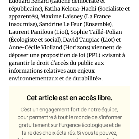
Édouard Bénard (Gauche démocrate et
républicaine), Fatiha Keloua-Hachi (Socialiste et
apparentés), Maxime Laisney (La France
insoumise), Sandrine Le Feur (Ensemble),
Laurent Panifous (Liot), Sophie Taillé-Polian
(Écologiste et social), David Taupiac (Liot) et
Anne-Cécile Violland (Horizons) viennent de
déposer une proposition de loi (PPL) «visant à
garantir le droit d’accès du public aux
informations relatives aux enjeux
environnementaux et de durabilité».
Cet article est en accès libre.
C’est un engagement fort de notre équipe,
pour permettre à tout le monde de s’informer
gratuitement sur l’urgence écologique et de
faire des choix éclairés. Si vous le pouvez,