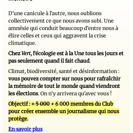
D’une canicule à l’autre, nous oublions
collectivement ce que nous avons subi. Une
amnésie qui conduit beaucoup d’entre nous à
élire celles et ceux qui aggravent la crise
climatique.
Chez
Vert
, l’écologie est à la Une tous les jours et
pas seulement quand il fait chaud
.
Climat, biodiversité, santé et désinformation :
vous pouvez compter sur nous pour rafraîchir
la mémoire de tout le monde quand viendront
les élections
. On n’y arrivera qu’avec vous !
Objectif :
+ 5 000
+ 6 000 membres du Club
pour créer ensemble un journalisme qui nous
protège.
En savoir plus