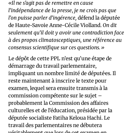
«Il ne s’agit pas de remettre en cause
l’indépendance de la presse
,
je ne crois pas que
l’on puisse parler d’ingérence,
défend la députée
de Haute-Savoie Anne-Cécile Violland.
On dit
seulement qu’il doit y avoir une contradiction face
à des propos climatosceptiques, une référence au
consensus scientifique sur ces questions.»
Le dépôt de cette PPL n’est qu’une étape de
démarrage du travail parlementaire,
impliquant un nombre limité de député·es. Il
reste maintenant à inscrire le texte pour
examen, lequel sera ensuite transmis à la
commission compétente sur le sujet –
probablement la Commission des affaires
culturelles et de l’éducation, présidée par la
députée socialiste Fatiha Keloua Hachi. Le
travail des parlementaires ne débutera
véritablement que lors de cet examen en