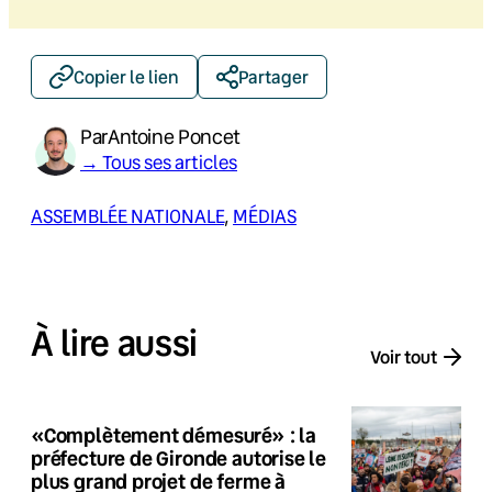
Copier le lien
Partager
Par
Antoine Poncet
→ Tous ses articles
ASSEMBLÉE NATIONALE
, 
MÉDIAS
À lire aussi
Voir tout
«Complètement démesuré» : la
préfecture de Gironde autorise le
plus grand projet de ferme à