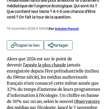
l’Assemblée nationale pour améliorer le traitement
médiatique de l’urgence écologique. Qui sont-ils ?
Que contient leur texte ? A-t-il une chance d’être
voté ? On fait le tour de la question.
14 novembre 2024 à 10h04
|
Par
Antoine Poncet
Copier le lien
Partager
Alors que 2024 est sur le point de
devenir
l’année la plus chaude
jamais
enregistrée depuis l’ère préindustrielle (milieu
du 19ème siècle), les médias audiovisuels
français n’ont consacré cette même année que
3,7% du temps d’antenne de leurs programmes
d’information à l’écologie. Un chiffre en baisse
de 30% sur un an, selon le nouvel
Observatoire
des médias sur l’écologie
, lancé le 7 novembre