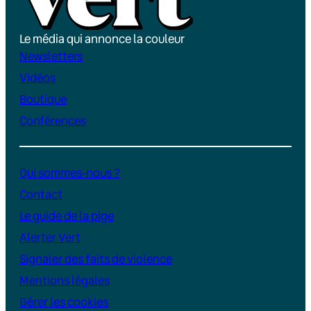
Le média qui annonce la couleur
Newsletters
Vidéos
Boutique
Conférences
Qui sommes-nous ?
Contact
Le guide de la pige
Alerter Vert
Signaler des faits de violence
Mentions légales
Gérer les cookies