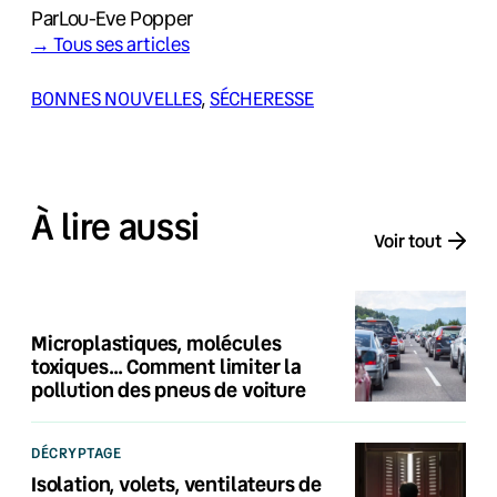
Par
Lou-Eve Popper
→ Tous ses articles
BONNES NOUVELLES
, 
SÉCHERESSE
À lire aussi
Voir tout
Microplastiques, molécules
toxiques… Comment limiter la
pollution des pneus de voiture
DÉCRYPTAGE
Isolation, volets, ventilateurs de