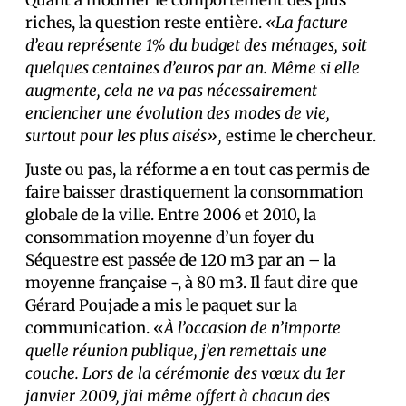
Quant à modifier le comportement des plus
riches, la question reste entière.
«La facture
d’eau représente 1% du budget des ménages, soit
quelques centaines d’euros par an. Même si elle
augmente, cela ne va pas nécessairement
enclencher une évolution des modes de vie,
surtout pour les plus aisés»,
estime le chercheur.
Juste ou pas, la réforme a en tout cas permis de
faire baisser drastiquement la consommation
globale de la ville. Entre 2006 et 2010, la
consommation moyenne d’un foyer du
Séquestre est passée de 120 m3 par an – la
moyenne française -, à 80 m3. Il faut dire que
Gérard Poujade a mis le paquet sur la
communication. «
À l’occasion de n’importe
quelle réunion publique, j’en remettais une
couche. Lors de la cérémonie des vœux du 1er
janvier 2009, j’ai même offert à chacun des