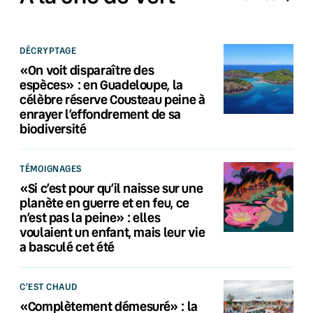
DÉCRYPTAGE
«On voit disparaître des
espèces» : en Guadeloupe, la
célèbre réserve Cousteau peine à
enrayer l’effondrement de sa
biodiversité
TÉMOIGNAGES
«Si c’est pour qu’il naisse sur une
planète en guerre et en feu, ce
n’est pas la peine» : elles
voulaient un enfant, mais leur vie
a basculé cet été
C'EST CHAUD
«Complètement démesuré» : la