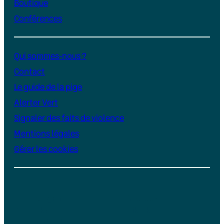
Boutique
Conférences
Qui sommes-nous ?
Contact
Le guide de la pige
Alerter Vert
Signaler des faits de violence
Mentions légales
Gérer les cookies
Instagram
YouTube
LinkedIn
TikTok
Facebook
Bluesky