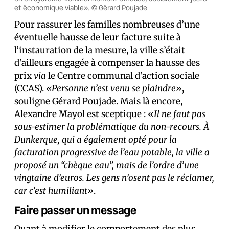
et économique viable». © Gérard Poujade
Pour rassurer les familles nombreuses d’une
éventuelle hausse de leur facture suite à
l’instauration de la mesure, la ville s’était
d’ailleurs engagée à compenser la hausse des
prix
via
le Centre communal d’action sociale
(CCAS).
«Personne n’est venu se plaindre
»,
souligne Gérard Poujade. Mais là encore,
Alexandre Mayol est sceptique : «
Il ne faut pas
sous-estimer la problématique du non-recours. À
Dunkerque, qui a également opté pour la
facturation progressive de l’eau potable, la ville a
proposé un “chèque eau”, mais de l’ordre d’une
vingtaine d’euros. Les gens n’osent pas le réclamer,
car c’est humiliant»
.
Faire passer un message