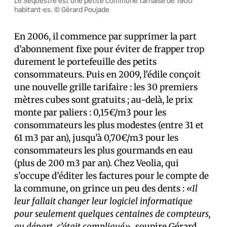
Le Séquestre est une petite commune tarnaise de 1900
habitant·es. © Gérard Poujade
En 2006, il commence par supprimer la part
d’abonnement fixe pour éviter de frapper trop
durement le portefeuille des petits
consommateurs. Puis en 2009, l’édile conçoit
une nouvelle grille tarifaire : les 30 premiers
mètres cubes sont gratuits ; au-delà, le prix
monte par paliers : 0,15€/m3 pour les
consommateurs les plus modestes (entre 31 et
61 m3 par an), jusqu’à 0,70€/m3 pour les
consommateurs les plus gourmands en eau
(plus de 200 m3 par an). Chez Veolia, qui
s’occupe d’éditer les factures pour le compte de
la commune, on grince un peu des dents :
«Il
leur fallait changer leur logiciel informatique
pour seulement quelques centaines de compteurs,
au départ, c’était compliqué»,
soupire Gérard