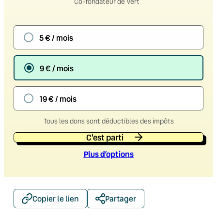
Co-fondateur de Vert
5 € / mois
9 € / mois
19 € / mois
Tous les dons sont déductibles des impôts
C'est parti
Plus d’option
s
Copier le lien
Partager