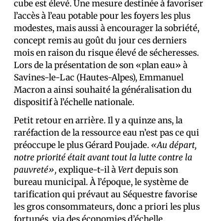
cube est élevé. Une mesure destinée à favoriser
l’accès à l’eau potable pour les foyers les plus
modestes, mais aussi à encourager la sobriété,
concept remis au goût du jour ces derniers
mois en raison du risque élevé de sécheresses.
Lors de la présentation de son «plan eau» à
Savines-le-Lac (Hautes-Alpes), Emmanuel
Macron a ainsi souhaité la généralisation du
dispositif à l’échelle nationale.
Petit retour en arrière. Il y a quinze ans, la
raréfaction de la ressource eau n’est pas ce qui
préoccupe le plus Gérard Poujade.
«Au départ,
notre priorité était avant tout la lutte contre la
pauvreté»,
explique-t-il à
Vert
depuis son
bureau municipal. À l’époque, le système de
tarification qui prévaut au Séquestre favorise
les gros consommateurs, donc a priori les plus
fortunés, via des économies d’échelle.