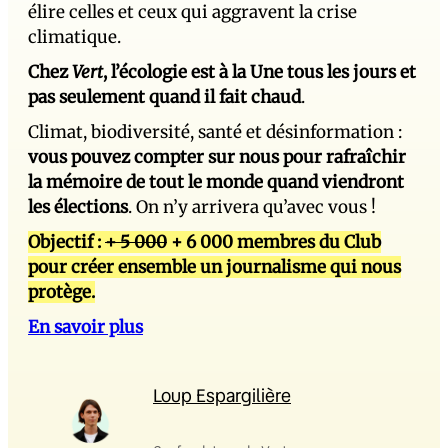
élire celles et ceux qui aggravent la crise
climatique.
Chez
Vert
, l’écologie est à la Une tous les jours et
pas seulement quand il fait chaud
.
Climat, biodiversité, santé et désinformation :
vous pouvez compter sur nous pour rafraîchir
la mémoire de tout le monde quand viendront
les élections
. On n’y arrivera qu’avec vous !
Objectif :
+ 5 000
+ 6 000 membres du Club
pour créer ensemble un journalisme qui nous
protège.
En savoir plus
Loup Espargilière