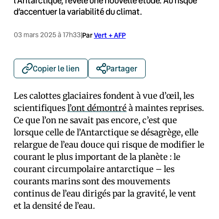
l’Antarctique, révèle une nouvelle étude. Au risque
d’accentuer la variabilité du climat.
03 mars 2025 à 17h33
|
Par
Vert + AFP
Copier le lien
Partager
Les calottes glaciaires fondent à vue d’œil, les
scientifiques
l’ont démontré
à maintes reprises.
Ce que l’on ne savait pas encore, c’est que
lorsque celle de l’Antarctique se désagrège, elle
relargue de l’eau douce qui risque de modifier le
courant le plus important de la planète : le
courant circumpolaire antarctique – les
courants marins sont des mouvements
continus de l’eau dirigés par la gravité, le vent
et la densité de l’eau.