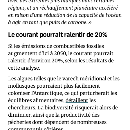
avec des extrêmes plus marqués dans certaines
régions, et un réchauffement planétaire accéléré
en raison d’une réduction de la capacité de l’océan
à agir en tant que puits de carbone.»
Le courant pourrait ralentir de 20%
Si les émissions de combustibles fossiles
augmentent d’ici à 2050, le courant pourrait
ralentir d’environ 20%, selon les résultats de
cette analyse.
Les algues telles que le varech méridional et les
mollusques pourraient plus facilement
coloniser l’Antarctique, ce qui perturberait les
équilibres alimentaires,
détaillent
les
chercheurs. La biodiversité risquerait alors de
diminuer, ainsi que la productivité des
pêcheries dont dépendent de nombreuses
communautés côtières.