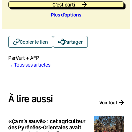
C'est parti
Plus d’option
s
Copier le lien
Partager
Par
Vert + AFP
→ Tous ses articles
À lire aussi
Voir tout
«Ça m’a sauvé» : cet agriculteur
des Pyrénées-Orientales avait