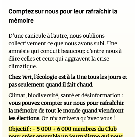
Comptez sur nous pour leur rafraîchir la
mémoire
D’une canicule à l’autre, nous oublions
collectivement ce que nous avons subi. Une
amnésie qui conduit beaucoup d’entre nous à
élire celles et ceux qui aggravent la crise
climatique.
Chez
Vert
, l’écologie est à la Une tous les jours et
pas seulement quand il fait chaud
.
Climat, biodiversité, santé et désinformation :
vous pouvez compter sur nous pour rafraîchir
la mémoire de tout le monde quand viendront
les élections
. On n’y arrivera qu’avec vous !
Objectif :
+ 5 000
+ 6 000 membres du Club
pour créer ensemble un journalisme qui nous