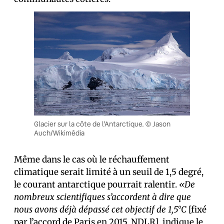
Glacier sur la côte de l’Antarctique. © Jason
Auch/Wikimédia
Même dans le cas où le réchauffement
climatique serait limité à un seuil de 1,5 degré,
le courant antarctique pourrait ralentir.
«De
nombreux scientifiques s’accordent à dire que
nous avons déjà dépassé cet objectif de 1,5°C
[fixé
par l’accord de Paris en 2015, NDLR]
,
indique le