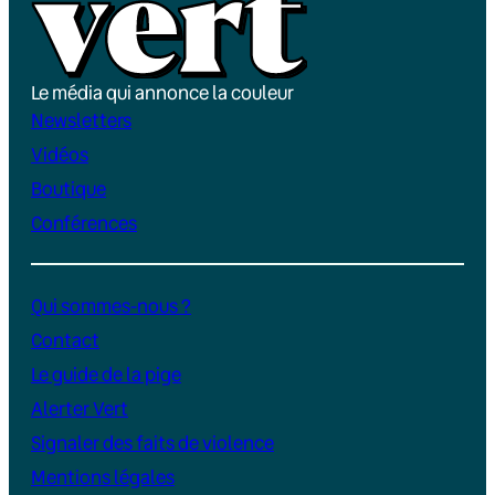
Le média qui annonce la couleur
Newsletters
Vidéos
Boutique
Conférences
Qui sommes-nous ?
Contact
Le guide de la pige
Alerter Vert
Signaler des faits de violence
Mentions légales