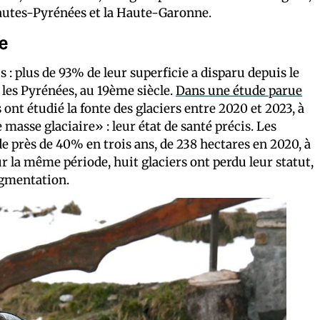
Hautes-Pyrénées et la Haute-Garonne.
e
 : plus de 93% de leur superficie a disparu depuis le
les Pyrénées, au 19ème siècle.
Dans une étude parue
s ont étudié la fonte des glaciers entre 2020 et 2023, à
de masse glaciaire» : leur état de santé précis. Les
de près de 40% en trois ans, de 238 hectares en 2020, à
ur la même période, huit glaciers ont perdu leur statut,
ragmentation.