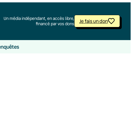
Un média indépendant, en accès libre,
Je fais un don
financé par vos dons
enquêtes