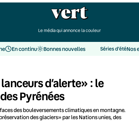
Le média qui annonce la couleur
une
En continu
Bonnes nouvelles
Nos 
Séries d’été
anceurs d’alerte» : le
s des Pyrénées
es faces des bouleversements climatiques en montagne.
réservation des glaciers» par les Nations unies, des