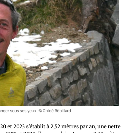
nger sous ses yeux. © Chloé Rébillard
20 et 2023 s’établit à 2,52 mètres par an, une nette