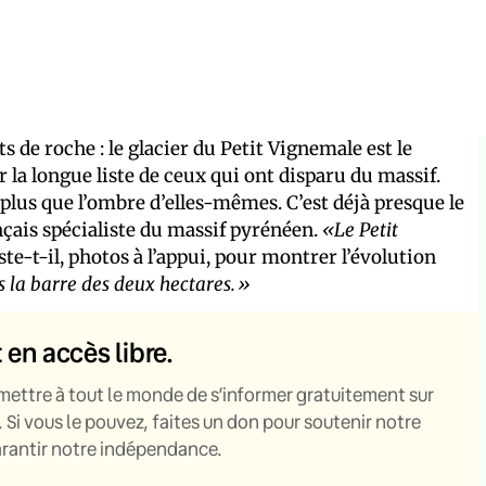
 de roche : le glacier du Petit Vignemale est le
 la longue liste de ceux qui ont disparu du massif.
plus que l’ombre d’elles-mêmes. C’est déjà presque le
nçais spécialiste du massif pyrénéen.
«Le Petit
este-t-il, photos à l’appui, pour montrer l’évolution
us la barre des deux hectares.»
t en accès libre.
mettre à tout le monde de s’informer gratuitement sur
. Si vous le pouvez, faites un don pour soutenir notre
garantir notre indépendance.