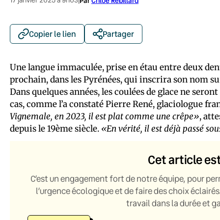
|
Par
Chloé Rébillard
Copier le lien
Partager
Une langue immaculée, prise en étau entre deux dents
prochain, dans les Pyrénées, qui inscrira son nom sur
Dans quelques années, les coulées de glace ne seront 
cas, comme l’a constaté Pierre René, glaciologue fra
Vignemale, en 2023, il est plat comme une crêpe»
, att
depuis le 19ème siècle.
«En vérité, il est déjà passé so
Cet article es
C’est un engagement fort de notre équipe, pour per
l’urgence écologique et de faire des choix éclairés
travail dans la durée et 