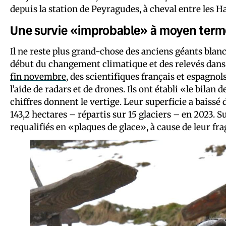
depuis la station de Peyragudes, à cheval entre les 
Une survie «improbable» à moyen term
Il ne reste plus grand-chose des anciens géants blancs
début du changement climatique et des relevés dans 
fin novembre
, des scientifiques français et espagnol
l’aide de radars et de drones. Ils ont établi «le bilan 
chiffres donnent le vertige. Leur superficie a baissé 
143,2 hectares – répartis sur 15 glaciers – en 2023. S
requalifiés en «plaques de glace», à cause de leur f