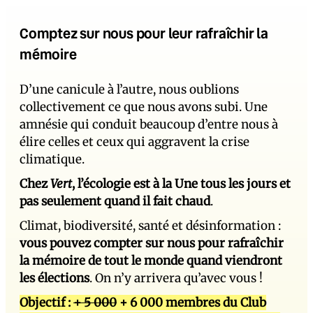
Comptez sur nous pour leur rafraîchir la
mémoire
D’une canicule à l’autre, nous oublions
collectivement ce que nous avons subi. Une
amnésie qui conduit beaucoup d’entre nous à
élire celles et ceux qui aggravent la crise
climatique.
Chez
Vert
, l’écologie est à la Une tous les jours et
pas seulement quand il fait chaud
.
Climat, biodiversité, santé et désinformation :
vous pouvez compter sur nous pour rafraîchir
la mémoire de tout le monde quand viendront
les élections
. On n’y arrivera qu’avec vous !
Objectif :
+ 5 000
+ 6 000 membres du Club