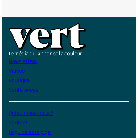
Le média qui annonce la couleur
Newsletters
Vidéos
Boutique
Conférences
Qui sommes-nous ?
Contact
Le guide de la pige