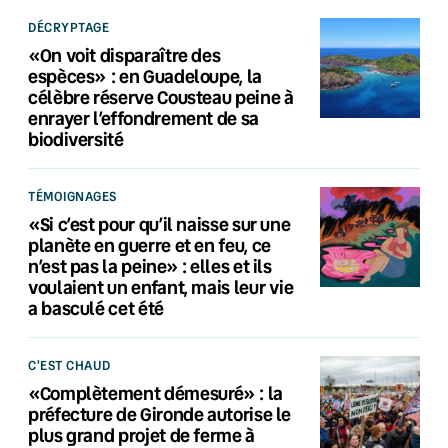
DÉCRYPTAGE
«On voit disparaître des
espèces» : en Guadeloupe, la
célèbre réserve Cousteau peine à
enrayer l’effondrement de sa
biodiversité
TÉMOIGNAGES
«Si c’est pour qu’il naisse sur une
planète en guerre et en feu, ce
n’est pas la peine» : elles et ils
voulaient un enfant, mais leur vie
a basculé cet été
C'EST CHAUD
«Complètement démesuré» : la
préfecture de Gironde autorise le
plus grand projet de ferme à