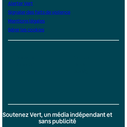
Alerter Vert
Signaler des faits de violence
Mentions légales
Gérer les cookies
Instagram
YouTube
LinkedIn
TikTok
Facebook
Bluesky
Soutenez Vert, un média indépendant et
sans publicité