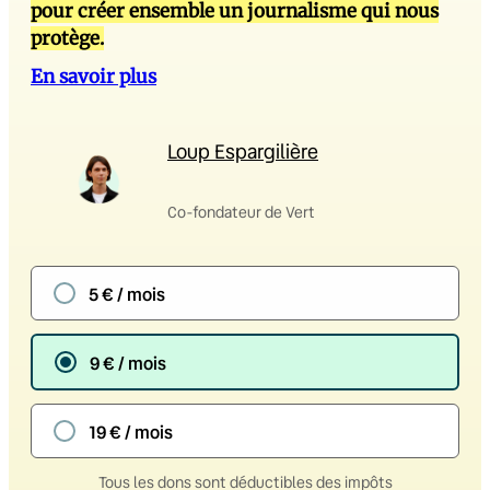
pour créer ensemble un journalisme qui nous
protège.
En savoir plus
Loup Espargilière
Co-fondateur de Vert
5 € / mois
9 € / mois
19 € / mois
Tous les dons sont déductibles des impôts