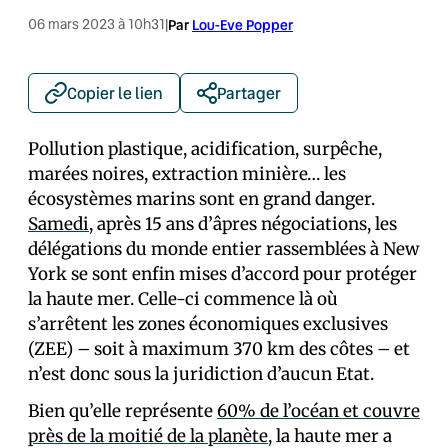
06 mars 2023 à 10h31
|
Par
Lou-Eve Popper
Copier le lien
Partager
Pollution plastique, acidification, surpêche,
marées noires, extraction minière… les
écosystèmes marins sont en grand danger.
Samedi
, après 15 ans d’âpres négociations, les
délégations du monde entier rassemblées à New
York se sont enfin mises d’accord pour protéger
la haute mer. Celle-ci commence là où
s’arrêtent les zones économiques exclusives
(ZEE) – soit à maximum 370 km des côtes – et
n’est donc sous la juridiction d’aucun Etat.
Bien qu’elle représente
60% de l’océan et couvre
près de la moitié de la planète
, la haute mer a