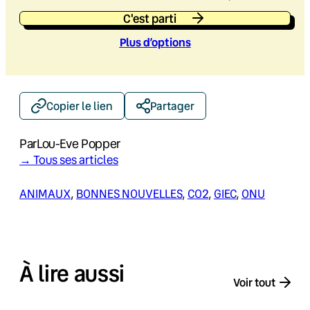
C'est parti
Plus d’option
s
Copier le lien
Partager
Par
Lou-Eve Popper
→ Tous ses articles
ANIMAUX
, 
BONNES NOUVELLES
, 
CO2
, 
GIEC
, 
ONU
À lire aussi
Voir tout