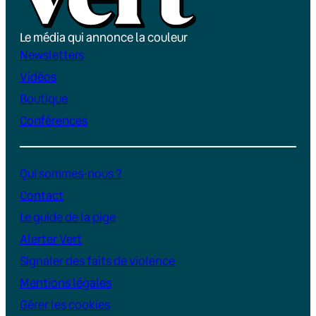
Le média qui annonce la couleur
Newsletters
Vidéos
Boutique
Conférences
Qui sommes-nous ?
Contact
Le guide de la pige
Alerter Vert
Signaler des faits de violence
Mentions légales
Gérer les cookies