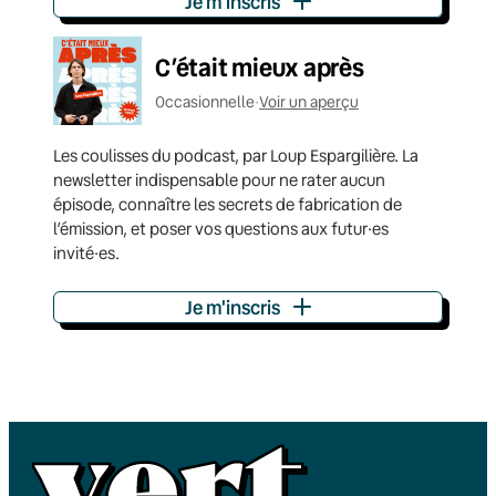
Je m'inscris
C’était mieux après
Occasionnelle
•
Voir un aperçu
Les coulisses du podcast, par Loup Espargilière. La
newsletter indispensable pour ne rater aucun
épisode, connaître les secrets de fabrication de
l’émission, et poser vos questions aux futur·es
invité·es.
Je m'inscris