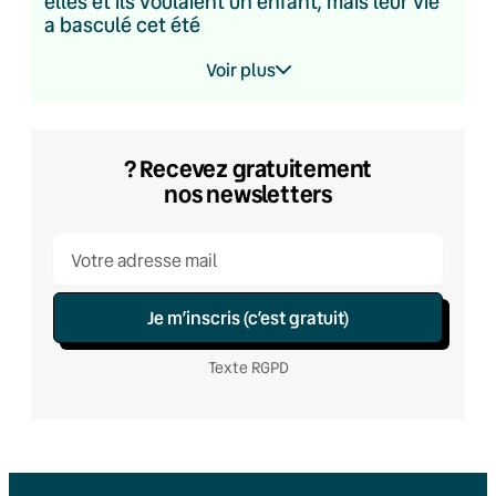
elles et ils voulaient un enfant, mais leur vie
a basculé cet été
Voir plus
? Recevez gratuitement
nos newsletters
Je m’inscris (c’est gratuit)
Texte RGPD