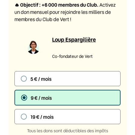
🔥
Objectif : +6 000 membres du Club
.
Activez
un don mensuel pour rejoindre les milliers de
membres du Club de Vert !
Loup Espargilière
Co-fondateur de Vert
5 € / mois
9 € / mois
19 € / mois
Tous les dons sont déductibles des impôts