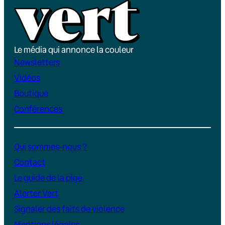
Le média qui annonce la couleur
Newsletters
Vidéos
Boutique
Conférences
Qui sommes-nous ?
Contact
Le guide de la pige
Alerter Vert
Signaler des faits de violence
Mentions légales