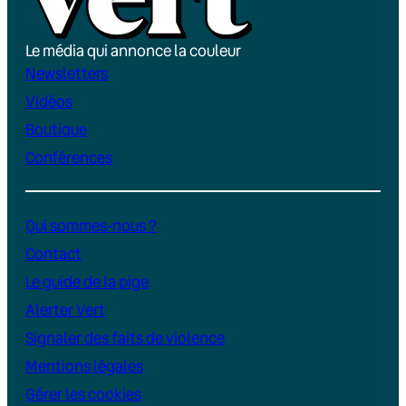
Le média qui annonce la couleur
Newsletters
Vidéos
Boutique
Conférences
Qui sommes-nous ?
Contact
Le guide de la pige
Alerter Vert
Signaler des faits de violence
Mentions légales
Gérer les cookies