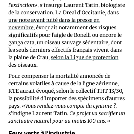
l’extinction»
, s’insurge Laurent Tatin, biologiste
de la conservation. La Dreal d’Occitanie,
dans
une note ayant fuité dans la presse en
novembre
, évoquait notamment des risques
significatifs pour l’aigle de Bonelli ou encore le
ganga cata, un oiseau sauvage sédentaire, dont
les seuls derniers effectifs français vivent dans
la plaine de Crau,
selon la Ligue de protection
des oiseaux
.
Pour compenser la mortalité annoncée de
certains volatiles à cause de la ligne aérienne,
RTE aurait évoqué, selon le collectif THT 13/30,
la possibilité d’importer des spécimens d’autres
pays.
«Vous rendez-vous compte du cynisme ?
,
s’indigne Laurent Tatin.
Ce projet va sacrifier un
sanctuaire naturel pour au moins 100 ans.»
Feux verts à l’industrie