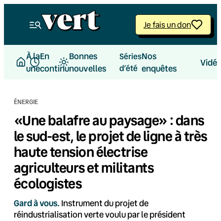
Aller
au
Je fais un don
contenu
À la
En
Bonnes
Nos
Séries
Vidé
une
continu
nouvelles
d’été
enquêtes
ÉNERGIE
«Une balafre au paysage» : dans
le sud-est, le projet de ligne à très
haute tension électrise
agriculteurs et militants
écologistes
Gard à vous.
Instrument du projet de
réindustrialisation verte voulu par le président