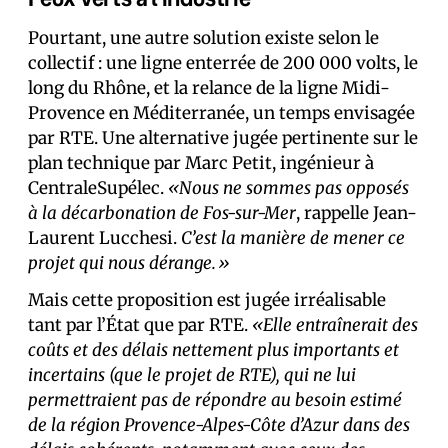
Pourtant, une autre solution existe selon le
collectif : une ligne enterrée de 200 000 volts, le
long du Rhône, et la relance de la ligne Midi-
Provence en Méditerranée, un temps envisagée
par RTE. Une alternative jugée pertinente sur le
plan technique par Marc Petit, ingénieur à
CentraleSupélec.
«Nous ne sommes pas opposés
à la décarbonation de Fos-sur-Mer
, rappelle Jean-
Laurent Lucchesi.
C’est la manière de mener ce
projet qui nous dérange.»
Mais cette proposition est jugée irréalisable
tant par l’État que par RTE.
«Elle entraînerait des
coûts et des délais nettement plus importants et
incertains (que le projet de RTE), qui ne lui
permettraient pas de répondre au besoin estimé
de la région Provence-Alpes-Côte d’Azur dans des