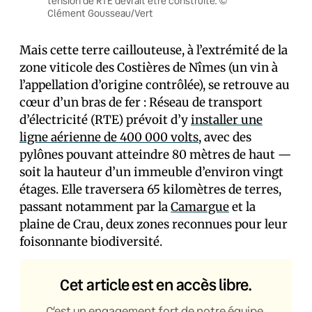
tension de RTE devrait être construite. ©
Clément Gousseau/Vert
Mais cette terre caillouteuse, à l’extrémité de la
zone viticole des Costières de Nîmes (un vin à
l’appellation d’origine contrôlée), se retrouve au
cœur d’un bras de fer : Réseau de transport
d’électricité (RTE) prévoit d’y
installer une
ligne aérienne de 400 000 volts
, avec des
pylônes pouvant atteindre 80 mètres de haut —
soit la hauteur d’un immeuble d’environ vingt
étages. Elle traversera 65 kilomètres de terres,
passant notamment par la
Camargue
et la
plaine de Crau, deux zones reconnues pour leur
foisonnante biodiversité.
Cet article est en accès libre.
C’est un engagement fort de notre équipe,