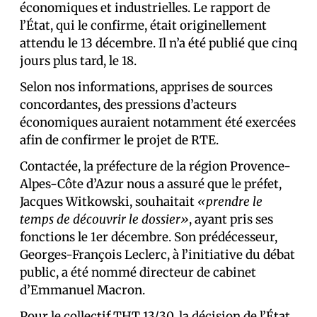
économiques et industrielles. Le rapport de
l’État, qui le confirme, était originellement
attendu le 13 décembre. Il n’a été publié que cinq
jours plus tard, le 18.
Selon nos informations, apprises de sources
concordantes, des pressions d’acteurs
économiques auraient notamment été exercées
afin de confirmer le projet de RTE.
Contactée, la préfecture de la région Provence-
Alpes-Côte d’Azur nous a assuré que le préfet,
Jacques Witkowski, souhaitait
«prendre le
temps de découvrir le dossier»
, ayant pris ses
fonctions le 1er décembre. Son prédécesseur,
Georges-François Leclerc, à l’initiative du débat
public, a été nommé directeur de cabinet
d’Emmanuel Macron.
Pour le collectif THT 13/30, la décision de l’État