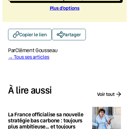
Plus d’option
s
Copier le lien
Partager
Par
Clément Gousseau
→ Tous ses articles
À lire aussi
Voir tout
La France officialise sa nouvelle
stratégie bas carbone : toujours
plus ambitieuse… et toujours