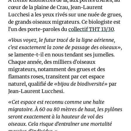
cœur de la plaine de Crau, Jean-Laurent
Lucchesi a les yeux rivés sur une nuée de grues,
de grands oiseaux migrateurs. Ce biologiste est
l’un des porte-paroles du
collectif THT 13/30
.
«Vous voyez, le futur tracé de la ligne aérienne,
c’est exactement la zone de passage des oiseaux»
,
se lamente-t-il en nous tendant ses jumelles.
Chaque année, des milliers d’oiseaux
migrateurs, notamment des grues et des
flamants roses, transitent par cet espace
naturel, qualifié de
«bijou de biodiversité»
par
Jean-Laurent Lucchesi.
«Cet espace est reconnu comme une halte
migratoire. À 60 ou 80 mètres de haut, les pylônes
seront exactement à la hauteur de vol des
oiseaux. Cela risque d’entraîner une mortalité