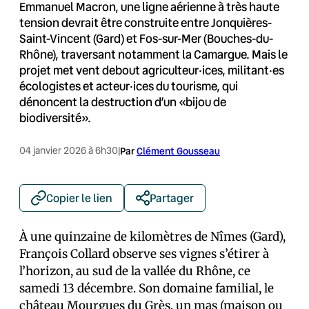
Emmanuel Macron, une ligne aérienne à très haute
tension devrait être construite entre Jonquières-
Saint-Vincent (Gard) et Fos-sur-Mer (Bouches-du-
Rhône), traversant notamment la Camargue. Mais le
projet met vent debout agriculteur·ices, militant·es
écologistes et acteur·ices du tourisme, qui
dénoncent la destruction d’un «bijou de
biodiversité».
04 janvier 2026 à 6h30
|
Par
Clément Gousseau
Copier le lien
Partager
À une quinzaine de kilomètres de Nîmes (Gard),
François Collard observe ses vignes s’étirer à
l’horizon, au sud de la vallée du Rhône, ce
samedi 13 décembre. Son domaine familial, le
château Mourgues du Grès, un mas (maison ou