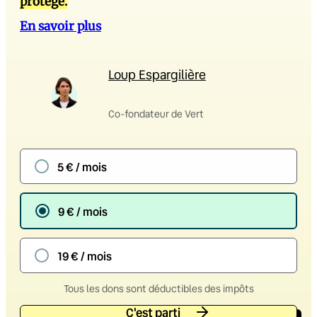
protège.
En savoir plus
Loup Espargilière
Co-fondateur de Vert
5 € / mois
9 € / mois
19 € / mois
Tous les dons sont déductibles des impôts
C'est parti