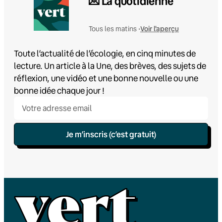
💌 La quotidienne
Voir l'aperçu
Tous les matins •
Toute l’actualité de l’écologie, en cinq minutes de
lecture. Un article à la Une, des brèves, des sujets de
réflexion, une vidéo et une bonne nouvelle ou une
bonne idée chaque jour !
Je m’inscris (c’est gratuit)