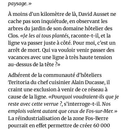
paysage.»
À moins d’un kilomètre de là, David Ausset ne
cache pas son inquiétude, en observant les
arbres du jardin de son domaine hôtelier des
Clos.
«Je les ai tous plantés
, raconte-t-il, et la
ligne va passer juste à côté. Pour moi, c’est un
arrêt de mort. Qui va vouloir venir passer des
vacances avec une ligne à très haute tension
au-dessus de la tête ?»
Adhérent de la communauté d’hôteliers
Teritoria du chef cuisinier Alain Ducasse, il
craint une exclusion à venir de ce réseau à
cause de la ligne.
«Pourquoi voudraient-ils que je
reste avec cette verrue ?
, s’interroge-t-il.
Nos
emplois valent autant que ceux de Fos-sur-Mer.»
La réindustrialisation de la zone Fos-Berre
pourrait en effet permettre de créer 60 000