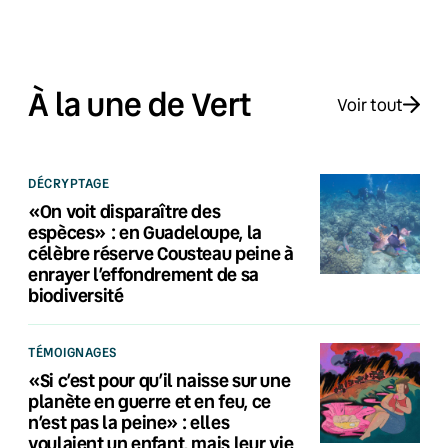
À la une de Vert
Voir tout
DÉCRYPTAGE
«On voit disparaître des
espèces» : en Guadeloupe, la
célèbre réserve Cousteau peine à
enrayer l’effondrement de sa
biodiversité
TÉMOIGNAGES
«Si c’est pour qu’il naisse sur une
planète en guerre et en feu, ce
n’est pas la peine» : elles
voulaient un enfant, mais leur vie