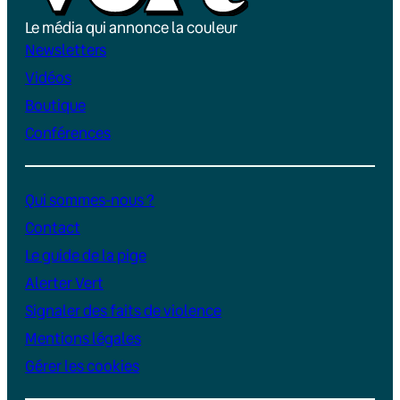
Le média qui annonce la couleur
Newsletters
Vidéos
Boutique
Conférences
Qui sommes-nous ?
Contact
Le guide de la pige
Alerter Vert
Signaler des faits de violence
Mentions légales
Gérer les cookies