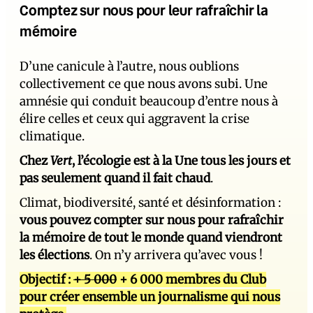
Comptez sur nous pour leur rafraîchir la
mémoire
D’une canicule à l’autre, nous oublions
collectivement ce que nous avons subi. Une
amnésie qui conduit beaucoup d’entre nous à
élire celles et ceux qui aggravent la crise
climatique.
Chez
Vert
, l’écologie est à la Une tous les jours et
pas seulement quand il fait chaud
.
Climat, biodiversité, santé et désinformation :
vous pouvez compter sur nous pour rafraîchir
la mémoire de tout le monde quand viendront
les élections
. On n’y arrivera qu’avec vous !
Objectif :
+ 5 000
+ 6 000 membres du Club
pour créer ensemble un journalisme qui nous