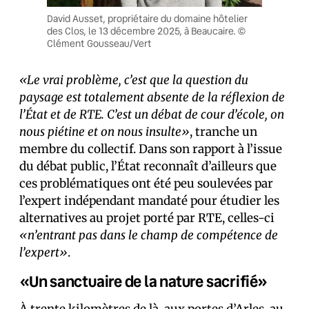
David Ausset, propriétaire du domaine hôtelier
des Clos, le 13 décembre 2025, à Beaucaire. ©
Clément Gousseau/Vert
«Le vrai problème, c’est que la question du
paysage est totalement absente de la réflexion de
l’État et de RTE. C’est un débat de cour d’école, on
nous piétine et on nous insulte»
, tranche un
membre du collectif. Dans son rapport à l’issue
du débat public, l’État reconnaît d’ailleurs que
ces problématiques ont été peu soulevées par
l’expert indépendant mandaté pour étudier les
alternatives au projet porté par RTE, celles-ci
«n’entrant pas dans le champ de compétence de
l’expert»
.
«Un sanctuaire de la nature sacrifié»
À trente kilomètres de là, aux portes d’Arles, au