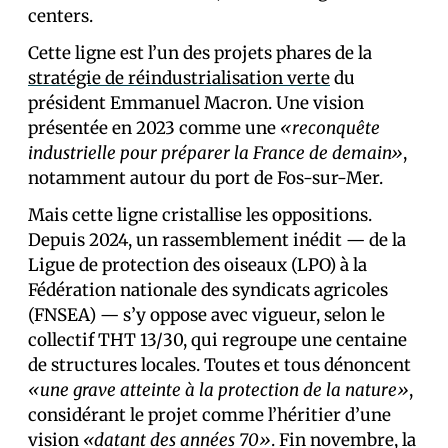
centers.
Cette ligne est l’un des projets phares de la
stratégie de réindustrialisation verte
du
président Emmanuel Macron. Une vision
présentée en 2023 comme une
«reconquête
industrielle pour préparer la France de demain»
,
notamment autour du port de Fos-sur-Mer.
Mais cette ligne cristallise les oppositions.
Depuis 2024, un rassemblement inédit — de la
Ligue de protection des oiseaux (LPO) à la
Fédération nationale des syndicats agricoles
(FNSEA) — s’y oppose avec vigueur, selon le
collectif THT 13/30, qui regroupe une centaine
de structures locales. Toutes et tous dénoncent
«une grave atteinte à la protection de la nature»
,
considérant le projet comme l’héritier d’une
vision
«datant des années 70»
. Fin novembre, la